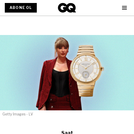
ABONE OL
Getty Images - LV
Saat