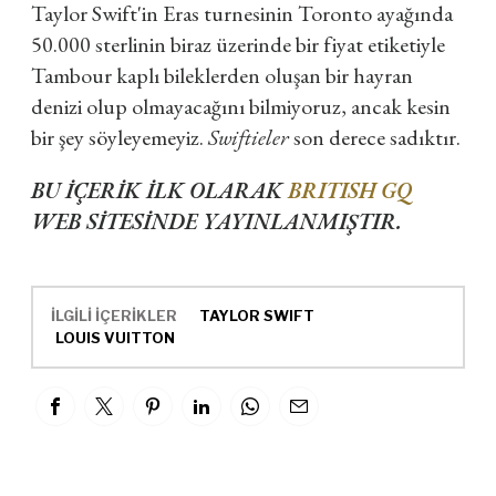
Taylor Swift'in Eras turnesinin Toronto ayağında
50.000 sterlinin biraz üzerinde bir fiyat etiketiyle
Tambour kaplı bileklerden oluşan bir hayran
denizi olup olmayacağını bilmiyoruz, ancak kesin
bir şey söyleyemeyiz.
Swiftieler
son derece sadıktır.
BU İÇERİK İLK OLARAK
BRITISH GQ
WEB SİTESİNDE YAYINLANMIŞTIR.
İLGİLİ İÇERİKLER
TAYLOR SWIFT
LOUIS VUITTON