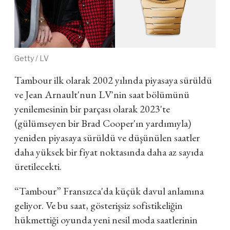
Getty / LV
Tambour ilk olarak 2002 yılında piyasaya sürüldü
ve Jean Arnault'nun LV'nin saat bölümünü
yenilemesinin bir parçası olarak 2023'te
(gülümseyen bir Brad Cooper'ın yardımıyla)
yeniden piyasaya sürüldü ve düşünülen saatler
daha yüksek bir fiyat noktasında daha az sayıda
üretilecekti.
“Tambour” Fransızca'da küçük davul anlamına
geliyor. Ve bu saat, gösterişsiz sofistikeliğin
hükmettiği oyunda yeni nesil moda saatlerinin