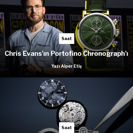
Saat
Chris Evans'ın Portofino Chronograph'ı
Yazı Alper Etiş
Saat