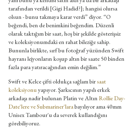
tarafından verildi [Gigi Hadid?]; hangisi olursa
olsun - bunu takmaya karar verdi” diyor. “O
beğendi, ben de benimkini beğendim. Düzenli
olarak taktığım bir saat, hoş bir şekilde gösterişsiz
ve koleksiyonumdaki en rahat bileziğe sahip.
Bununla birlikte, sırf bu fotoğraf yüzünden Swift
hayranı lejyonların koşup altın bir saate 50 binden
fazla para yatıracağından emin değilim.”
Swift ve Kelce çifti oldukça sağlam bir
saat
koleksiyonu
yapıyor. Şarkıcının yapılı erkek
arkadaşı nadir bulunan Platin ve Altın
Rollie Day-
Date'lere ve Submariner'lara
bayılıyor ama 40mm
Unisex Tambour'u da severek kullandığını
görebiliyoruz.