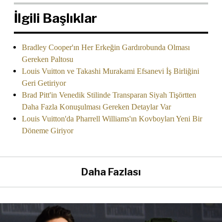
İlgili Başlıklar
Bradley Cooper'ın Her Erkeğin Gardırobunda Olması
Gereken Paltosu
Louis Vuitton ve Takashi Murakami Efsanevi İş Birliğini
Geri Getiriyor
Brad Pitt'in Venedik Stilinde Transparan Siyah Tişörtten
Daha Fazla Konuşulması Gereken Detaylar Var
Louis Vuitton'da Pharrell Williams'ın Kovboyları Yeni Bir
Döneme Giriyor
Daha Fazlası