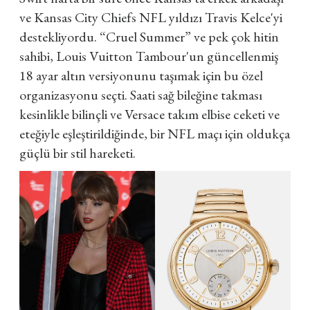
ve Kansas City Chiefs NFL yıldızı Travis Kelce'yi
destekliyordu. “Cruel Summer” ve pek çok hitin
sahibi, Louis Vuitton Tambour'un güncellenmiş
18 ayar altın versiyonunu taşımak için bu özel
organizasyonu seçti. Saati sağ bileğine takması
kesinlikle bilinçli ve Versace takım elbise ceketi ve
eteğiyle eşleştirildiğinde, bir NFL maçı için oldukça
güçlü bir stil hareketi.