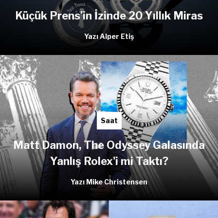
Küçük Prens’in İzinde 20 Yıllık Miras
Yazı Alper Etiş
Saat
Matt Damon, The Odyssey Galasında
Yanlış Rolex'i mi Taktı?
Yazı Mike Christensen