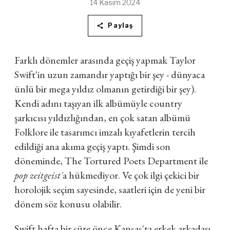
14 Kasım 2024
Paylaş
Farklı dönemler arasında geçiş yapmak Taylor
Swift'in uzun zamandır yaptığı bir şey - dünyaca
ünlü bir mega yıldız olmanın getirdiği bir şey).
Kendi adını taşıyan ilk albümüyle country
şarkıcısı yıldızlığından, en çok satan albümü
Folklore ile tasarımcı imzalı kıyafetlerin tercih
edildiği ana akıma geçiş yaptı. Şimdi son
döneminde, The Tortured Poets Department ile
pop zeitgeist'
a hükmediyor. Ve çok ilgi çekici bir
horolojik seçim sayesinde, saatleri için de yeni bir
dönem söz konusu olabilir.
Swift hafta bir süre önce Kansas'ta erkek arkadaşı