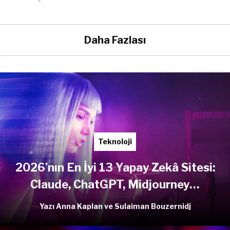
Daha Fazlası
Teknoloji
2026’nın En İyi 13 Yapay Zekâ Sitesi:
Claude, ChatGPT, Midjourney…
Yazı Anna Kaplan ve Sulaiman Bouzernidj