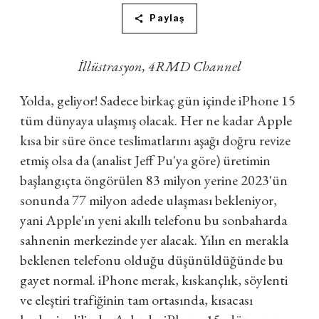
Paylaş
İllüstrasyon, 4RMD Channel
Yolda, geliyor! Sadece birkaç gün içinde iPhone 15
tüm dünyaya ulaşmış olacak. Her ne kadar Apple
kısa bir süre önce teslimatlarını aşağı doğru revize
etmiş olsa da (analist Jeff Pu'ya göre) üretimin
başlangıçta öngörülen 83 milyon yerine 2023'ün
sonunda 77 milyon adede ulaşması bekleniyor,
yani Apple'ın yeni akıllı telefonu bu sonbaharda
sahnenin merkezinde yer alacak. Yılın en merakla
beklenen telefonu olduğu düşünüldüğünde bu
gayet normal. iPhone merak, kıskançlık, söylenti
ve eleştiri trafiğinin tam ortasında, kısacası