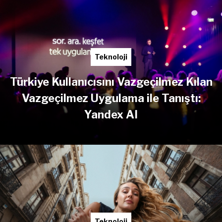
Teknoloji
Türkiye Kullanıcısını Vazgeçilmez Kılan
Vazgeçilmez Uygulama ile Tanıştı:
Yandex AI
Teknoloji