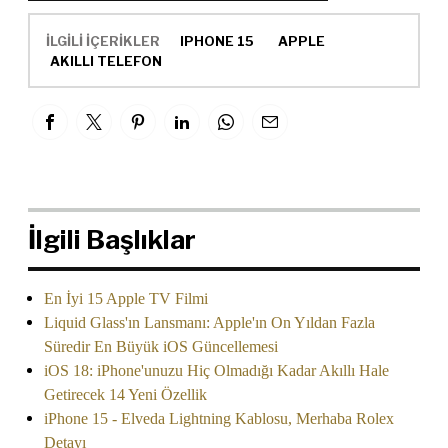
İLGİLİ İÇERİKLER
IPHONE 15
APPLE
AKILLI TELEFON
İlgili Başlıklar
En İyi 15 Apple TV Filmi
Liquid Glass'ın Lansmanı: Apple'ın On Yıldan Fazla
Süredir En Büyük iOS Güncellemesi
iOS 18: iPhone'unuzu Hiç Olmadığı Kadar Akıllı Hale
Getirecek 14 Yeni Özellik
iPhone 15 - Elveda Lightning Kablosu, Merhaba Rolex
Detayı