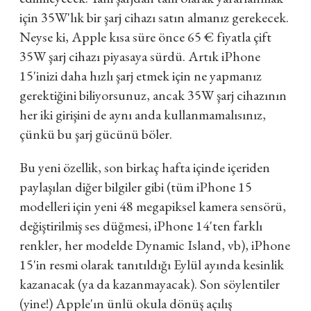
için 35W'lık bir şarj cihazı satın almanız gerekecek.
Neyse ki, Apple kısa süre önce 65 € fiyatla çift
35W şarj cihazı piyasaya sürdü. Artık iPhone
15'inizi daha hızlı şarj etmek için ne yapmanız
gerektiğini biliyorsunuz, ancak 35W şarj cihazının
her iki girişini de aynı anda kullanmamalısınız,
çünkü bu şarj gücünü böler.
Bu yeni özellik, son birkaç hafta içinde içeriden
paylaşılan diğer bilgiler gibi (tüm iPhone 15
modelleri için yeni 48 megapiksel kamera sensörü,
değiştirilmiş ses düğmesi, iPhone 14'ten farklı
renkler, her modelde Dynamic Island, vb), iPhone
15'in resmi olarak tanıtıldığı Eylül ayında kesinlik
kazanacak (ya da kazanmayacak). Son söylentiler
(yine!) Apple'ın ünlü okula dönüş açılış