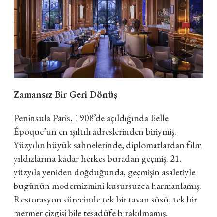
Zamansız Bir Geri Dönüş
Peninsula Paris, 1908’de açıldığında Belle
Époque’un en ışıltılı adreslerinden biriymiş.
Yüzyılın büyük sahnelerinde, diplomatlardan film
yıldızlarına kadar herkes buradan geçmiş. 21.
yüzyıla yeniden doğduğunda, geçmişin asaletiyle
bugünün modernizmini kusursuzca harmanlamış.
Restorasyon sürecinde tek bir tavan süsü, tek bir
mermer çizgisi bile tesadüfe bırakılmamış.