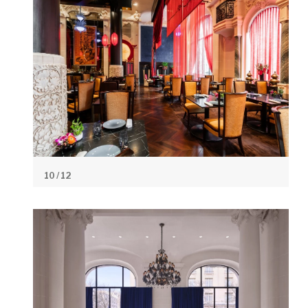
10
/ 12