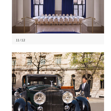
11
/ 12