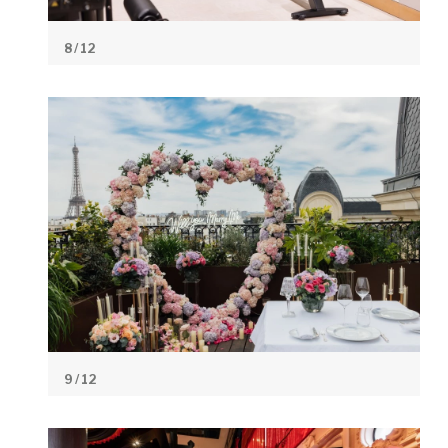
8
/ 12
9
/ 12