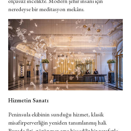
ölçüsüz incelikte. Modern şehir insanı için
neredeyse bir meditasyon mekânı.
Hizmetin Sanatı
Peninsula ekibinin sunduğu hizmet, klasik
misafirperverliğin yeniden tanımlanmış hali.
Burada ilgi, görünmez ama hissedilir bir zarafetle