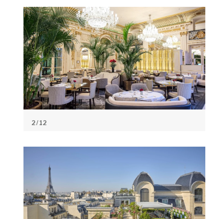
2
/ 12