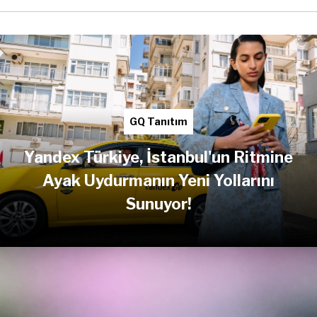
GQ Tanıtım
Yandex Türkiye, İstanbul'un Ritmine
Ayak Uydurmanın Yeni Yollarını
Sunuyor!