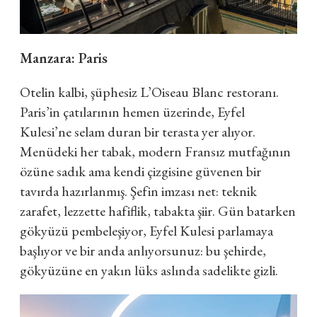
Manzara: Paris
Otelin kalbi, şüphesiz L’Oiseau Blanc restoranı.
Paris’in çatılarının hemen üzerinde, Eyfel
Kulesi’ne selam duran bir terasta yer alıyor.
Menüdeki her tabak, modern Fransız mutfağının
özüne sadık ama kendi çizgisine güvenen bir
tavırda hazırlanmış. Şefin imzası net: teknik
zarafet, lezzette hafiflik, tabakta şiir. Gün batarken
gökyüzü pembeleşiyor, Eyfel Kulesi parlamaya
başlıyor ve bir anda anlıyorsunuz: bu şehirde,
gökyüzüne en yakın lüks aslında sadelikte gizli.