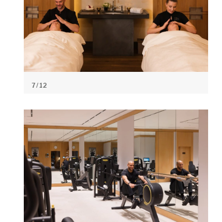
7
/ 12