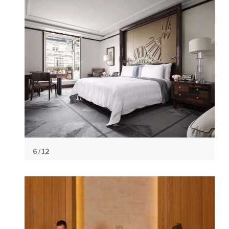
6
/ 12