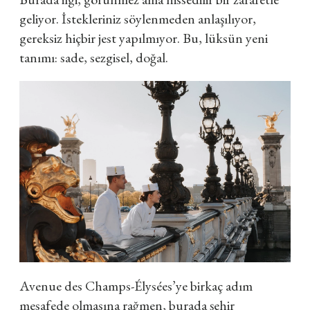
geliyor. İstekleriniz söylenmeden anlaşılıyor,
gereksiz hiçbir jest yapılmıyor. Bu, lüksün yeni
tanımı: sade, sezgisel, doğal.
Avenue des Champs-Élysées’ye birkaç adım
mesafede olmasına rağmen, burada şehir