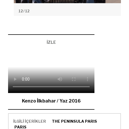
12
/ 12
İZLE
Kenzo İlkbahar / Yaz 2016
İLGİLİ İÇERİKLER
THE PENINSULA PARIS
PARIS