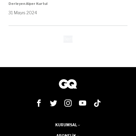
Derleyen Alper Kurtul
31 Mayıs 2024
İleri
KURUMSAL
ABONELIK