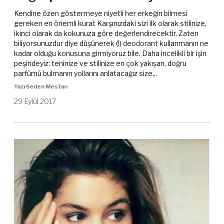
Kendine özen göstermeye niyetli her erkeğin bilmesi
gereken en önemli kural: Karşınızdaki sizi ilk olarak stilinize,
ikinci olarak da kokunuza göre değerlendirecektir. Zaten
biliyorsunuzdur diye düşünerek (!) deodorant kullanmanın ne
kadar olduğu konusuna girmiyoruz bile. Daha incelikli bir işin
peşindeyiz: teninize ve stilinize en çok yakışan, doğru
parfümü bulmanın yollarını anlatacağız size...
Yazı Seden Mestan
29 Eylül 2017