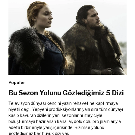
Popüler
Bu Sezon Yolunu Gözlediğimiz 5 Dizi
Televizyon dünyası kendini yazın rehavetine kaptırmaya
niyetli değil. Yepyeni prodüksiyonların yanı sıra tüm dünyayı
kasıp kavuran dizilerin yeni sezonlarını izleyiciyle
buluşturmaya hazırlanan kanallar, dolu dolu programlarıyla
adeta birbirleriyle yarış içerisinde. Bizimse yolunu
gözlediğimiz beş büyük dizi var.