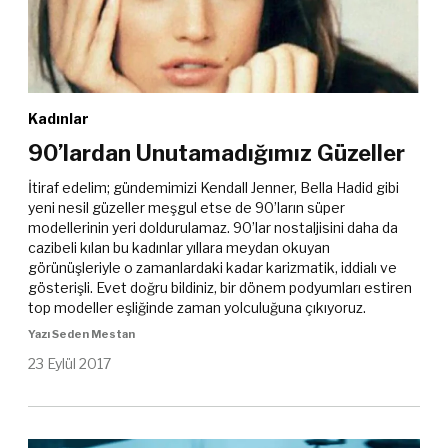
Kadınlar
90’lardan Unutamadığımız Güzeller
İtiraf edelim; gündemimizi Kendall Jenner, Bella Hadid gibi
yeni nesil güzeller meşgul etse de 90’ların süper
modellerinin yeri doldurulamaz. 90’lar nostaljisini daha da
cazibeli kılan bu kadınlar yıllara meydan okuyan
görünüşleriyle o zamanlardaki kadar karizmatik, iddialı ve
gösterişli. Evet doğru bildiniz, bir dönem podyumları estiren
top modeller eşliğinde zaman yolculuğuna çıkıyoruz.
Yazı Seden Mestan
23 Eylül 2017