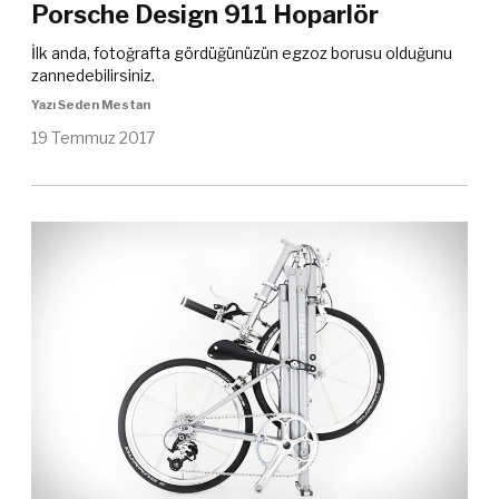
Porsche Design 911 Hoparlör
İlk anda, fotoğrafta gördüğünüzün egzoz borusu olduğunu
zannedebilirsiniz.
Yazı Seden Mestan
19 Temmuz 2017