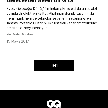
Gelecekten Gelen Bir Gitar
Evet, ‘Geleceğe Dönüş’ filminden çıkmış gibi duran bu alet
aslında bir elektronik gitar. Alışılmışın dışında tasarımıyla
hem müzik hem de teknoloji severlerin radarına giren
Jammy Portable Guitar, bu işin ustaları kadar amatörlerine
de hitap etmeyi başarıyor.
Yazı Seden Mestan
19 Mayıs 2017
İleri