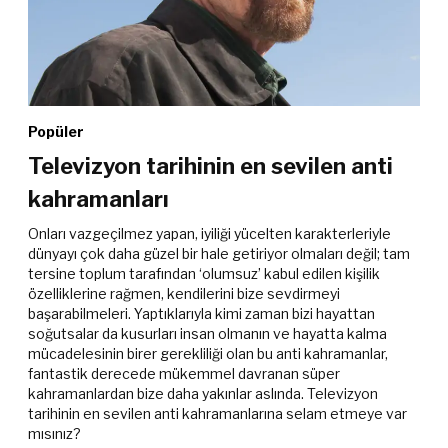
Popüler
Televizyon tarihinin en sevilen anti
kahramanları
Onları vazgeçilmez yapan, iyiliği yücelten karakterleriyle
dünyayı çok daha güzel bir hale getiriyor olmaları değil; tam
tersine toplum tarafından ‘olumsuz’ kabul edilen kişilik
özelliklerine rağmen, kendilerini bize sevdirmeyi
başarabilmeleri. Yaptıklarıyla kimi zaman bizi hayattan
soğutsalar da kusurları insan olmanın ve hayatta kalma
mücadelesinin birer gerekliliği olan bu anti kahramanlar,
fantastik derecede mükemmel davranan süper
kahramanlardan bize daha yakınlar aslında. Televizyon
tarihinin en sevilen anti kahramanlarına selam etmeye var
mısınız?