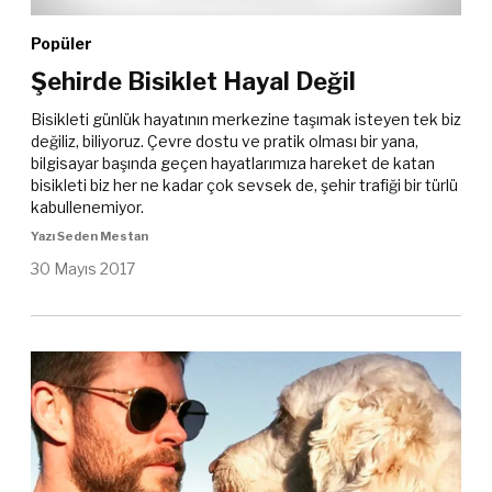
Popüler
Şehirde Bisiklet Hayal Değil
Bisikleti günlük hayatının merkezine taşımak isteyen tek biz
değiliz, biliyoruz. Çevre dostu ve pratik olması bir yana,
bilgisayar başında geçen hayatlarımıza hareket de katan
bisikleti biz her ne kadar çok sevsek de, şehir trafiği bir türlü
kabullenemiyor.
Yazı Seden Mestan
30 Mayıs 2017