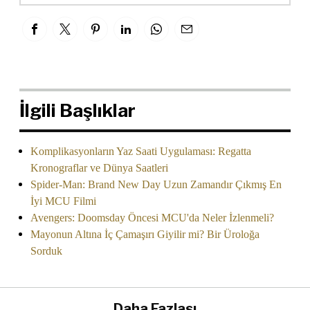
İlgili Başlıklar
Komplikasyonların Yaz Saati Uygulaması: Regatta
Kronograflar ve Dünya Saatleri
Spider-Man: Brand New Day Uzun Zamandır Çıkmış En
İyi MCU Filmi
Avengers: Doomsday Öncesi MCU'da Neler İzlenmeli?
Mayonun Altına İç Çamaşırı Giyilir mi? Bir Üroloğa
Sorduk
Daha Fazlası