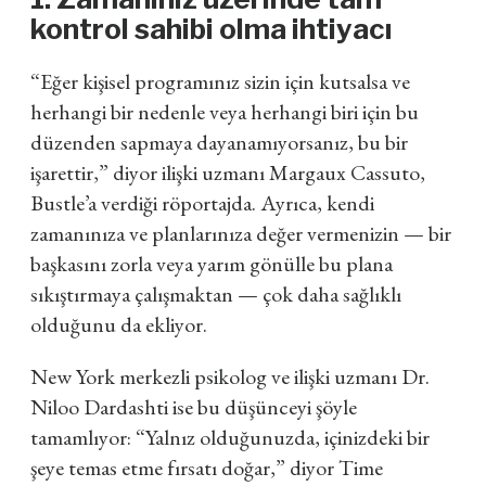
kontrol sahibi olma ihtiyacı
“Eğer kişisel programınız sizin için kutsalsa ve
herhangi bir nedenle veya herhangi biri için bu
düzenden sapmaya dayanamıyorsanız, bu bir
işarettir,” diyor ilişki uzmanı Margaux Cassuto,
Bustle’a verdiği röportajda. Ayrıca, kendi
zamanınıza ve planlarınıza değer vermenizin — bir
başkasını zorla veya yarım gönülle bu plana
sıkıştırmaya çalışmaktan — çok daha sağlıklı
olduğunu da ekliyor.
New York merkezli psikolog ve ilişki uzmanı Dr.
Niloo Dardashti ise bu düşünceyi şöyle
tamamlıyor: “Yalnız olduğunuzda, içinizdeki bir
şeye temas etme fırsatı doğar,” diyor Time