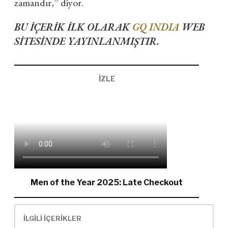
zamandır,” diyor.
BU İÇERİK İLK OLARAK
GQ INDIA
WEB
SİTESİNDE YAYINLANMIŞTIR.
İZLE
Men of the Year 2025: Late Checkout
İLGİLİ İÇERİKLER