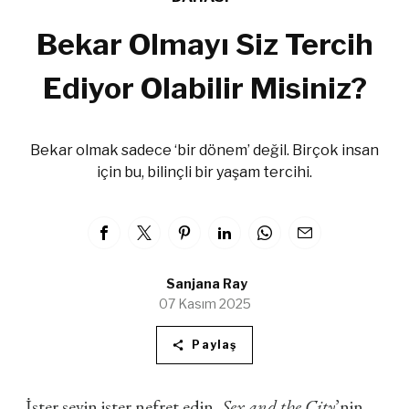
Bekar Olmayı Siz Tercih
Ediyor Olabilir Misiniz?
Bekar olmak sadece ‘bir dönem’ değil. Birçok insan
için bu, bilinçli bir yaşam tercihi.
Sanjana Ray
07 Kasım 2025
Paylaş
İster sevin ister nefret edin,
Sex and the City
’nin