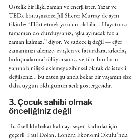
Üstelik bir ilişki zaman ve enerji ister. Yazar ve
TEDx konuşmacısı Jill Sherer Murray de aynı
fikirde: “Flört etmek yorucu olabilir… Hayatınızı
tamamen doldurduysanız, aşka ayıracak fazla
zaman kalmaz,” diyor. Ve sadece iş değil — eğer
zamanınızı ailenize, ev işleri ve faturalara, arkadaş
buluşmalarına bölüyorsanız, ve tüm bunların
yanına bir ilişki eklemeye zihinsel olarak da istekli
değilseniz… bu zaten şu anda bekar bir yaşamın size
daha uygun olduğunun açık göstergesidir.
3. Çocuk sahibi olmak
önceliğiniz değil
Bu özellikle bekar kalmayı seçen kadınlar için
geçerli. Paul Dolan, Londra Ekonomi Okulu’nda