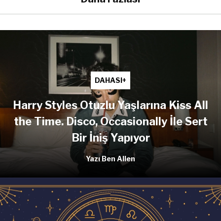
DAHASI+
Harry Styles Otuzlu Yaşlarına Kiss All
the Time. Disco, Occasionally İle Sert
Bir İniş Yapıyor
Yazı Ben Allen