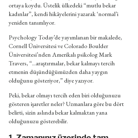
ortaya koydu. Üstelik ülkedeki “mutlu bekar
kadınlar”, kendi hikâyelerini yazarak ‘normal’i
yeniden tanımlıyor.
Psychology Today’de yayımlanan bir makalede,
Cornell Üniversitesi ve Colorado Boulder
Üniversitesi’nden Amerikalı psikolog Mark
Travers, “...araştırmalar, bekar kalmayı tercih
etmenin düşündüğümüzden daha yaygın
olduğunu gösteriyor,” diye yazıyor.
Peki, bekar olmayı tercih eden biri olduğunuzu
gösteren işaretler neler? Uzmanlara göre bu dört
belirti, sizin aslında bekar kalmaktan yana
olduğunuzu gösterebilir.
1. Zamanınız üzerinde tam