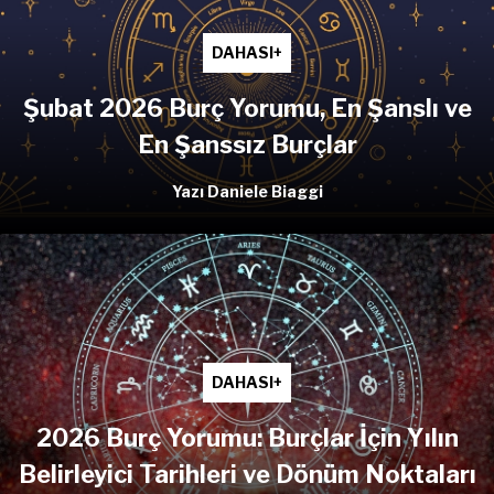
DAHASI+
Şubat 2026 Burç Yorumu, En Şanslı ve
En Şanssız Burçlar
Yazı Daniele Biaggi
DAHASI+
2026 Burç Yorumu: Burçlar İçin Yılın
Belirleyici Tarihleri ve Dönüm Noktaları