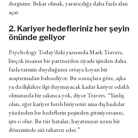
dergisine. Bekar olmak, yaratıcılığa daha fazla alan
açar.
2. Kariyer hedefleriniz her şeyin
önünde geliyor
Psychology Today’deki yazısında Mark Travers,
birçok insanın bir partnerden ziyade işinden daha
fazla tatmin duyduğunu ortaya koyan bir
araştırmadan bahsediyor. Bu sonuçlara göre, aşka
ya da ilişkilere ilgi duymayacak kadar kariyer odaklı
olmanızda bir sakınca yok, diyor Travers. “Yanlış
olan, eğer kariyer hırslı biriyseniz ama dış baskılar
yüzünden bu hedeflerin peşinden gitmiyorsanız,
işte o olur. Bu tür hatalar, hayatınızın uzun bir
döneminde sizi rahatsız eder.”