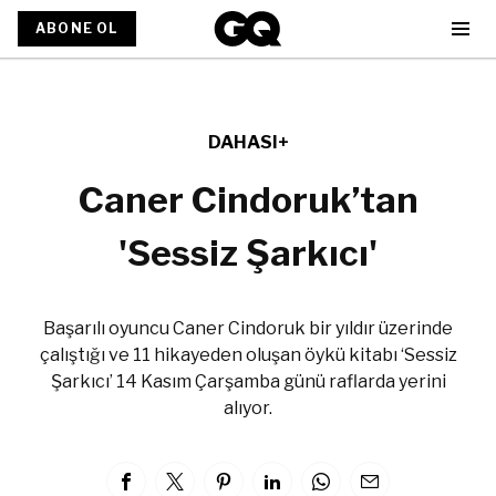
ABONE OL
DAHASI+
Caner Cindoruk’tan
'Sessiz Şarkıcı'
Başarılı oyuncu Caner Cindoruk bir yıldır üzerinde
çalıştığı ve 11 hikayeden oluşan öykü kitabı ‘Sessiz
Şarkıcı’ 14 Kasım Çarşamba günü raflarda yerini
alıyor.