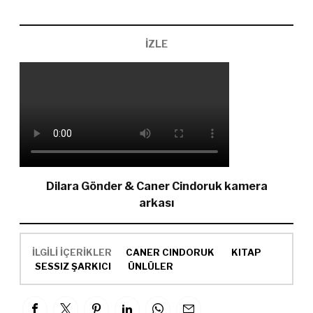
İZLE
Dilara Gönder & Caner Cindoruk kamera
arkası
İLGİLİ İÇERİKLER
CANER CINDORUK
KITAP
SESSIZ ŞARKICI
ÜNLÜLER