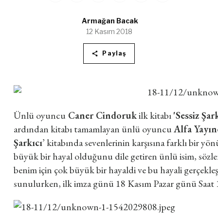
Armağan Bacak
12 Kasım 2018
Paylaş
Ünlü oyuncu
Caner Cindoruk
ilk kitabı
'Sessiz Şark
ardından kitabı tamamlayan ünlü oyuncu
Alfa Yayın
Şarkıcı
’ kitabında sevenlerinin karşısına farklı bir yö
büyük bir hayal olduğunu dile getiren ünlü isim, sözle
benim için çok büyük bir hayaldi ve bu hayali gerçekl
sunulurken, ilk imza günü 18 Kasım Pazar günü Saat 1