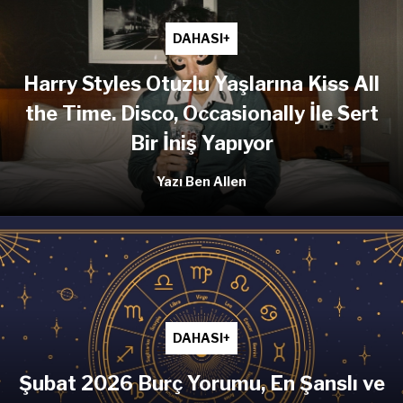
DAHASI+
Harry Styles Otuzlu Yaşlarına Kiss All
the Time. Disco, Occasionally İle Sert
Bir İniş Yapıyor
Yazı Ben Allen
DAHASI+
Şubat 2026 Burç Yorumu, En Şanslı ve