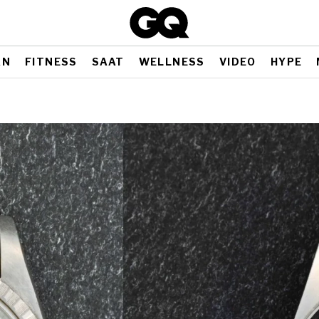
AN
FITNESS
SAAT
WELLNESS
VIDEO
HYPE