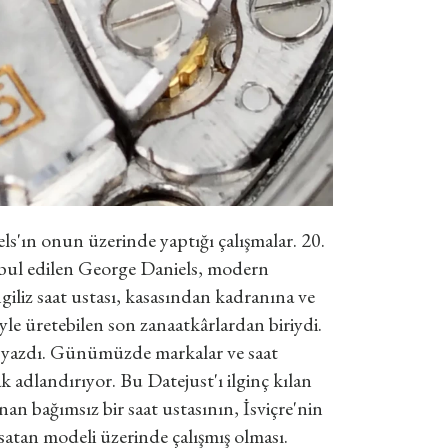
els'ın onun üzerinde yaptığı çalışmalar. 20.
kabul edilen George Daniels, modern
ngiliz saat ustası, kasasından kadranına ve
yle üretebilen son zanaatkârlardan biriydi.
i yazdı. Günümüzde markalar ve saat
 adlandırıyor. Bu Datejust'ı ilginç kılan
nınan bağımsız bir saat ustasının, İsviçre'nin
satan modeli üzerinde çalışmış olması.