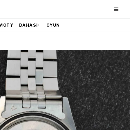
MOTY
DAHASI+
OYUN