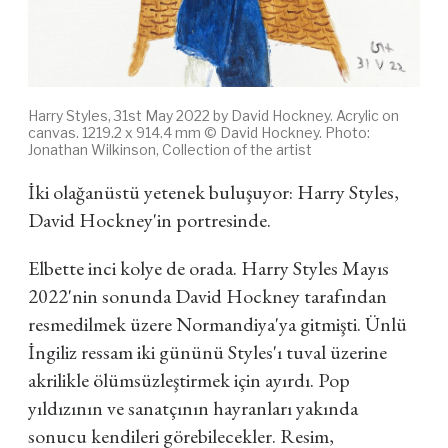
Harry Styles, 31st May 2022 by David Hockney. Acrylic on
canvas. 1219.2 x 914.4 mm © David Hockney. Photo:
Jonathan Wilkinson, Collection of the artist
İki olağanüstü yetenek buluşuyor: Harry Styles,
David Hockney'in portresinde.
Elbette inci kolye de orada. Harry Styles Mayıs
2022'nin sonunda David Hockney tarafından
resmedilmek üzere Normandiya'ya gitmişti. Ünlü
İngiliz ressam iki gününü Styles'ı tuval üzerine
akrilikle ölümsüzleştirmek için ayırdı. Pop
yıldızının ve sanatçının hayranları yakında
sonucu kendileri görebilecekler. Resim,