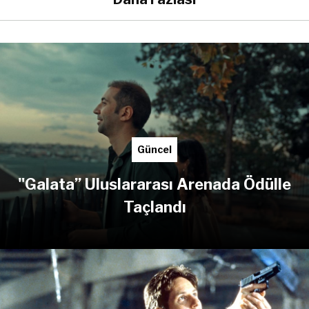
Güncel
"Galata” Uluslararası Arenada Ödülle
Taçlandı