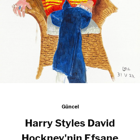
Güncel
Harry Styles David
Hockney'nin Efsane