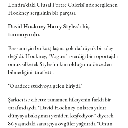
Londra'daki Ulusal Portre Galerisi'nde sergilenen
Hockney sergisinin bir parçası.
David Hockney Harry Styles'ı hiç
tanımıyordu.
Ressam için bu karşılaşma çok da büyük bir olay
değildi. Hockney, "Vogue "a verdiği bir röportajda
omuz silkerek Styles'ın kim olduğunu önceden
bilmediğini itiraf etti.
"O sadece stüdyoya gelen biriydi."
Şarkıcı ise elbette tamamen hikayenin farklı bir
tarafındaydı. "David Hockney onlarca yıldır
dünyaya bakışımızı yeniden keşfediyor," diyerek
86 yaşındaki sanatçıya övgüler yağdırdı. "Onun