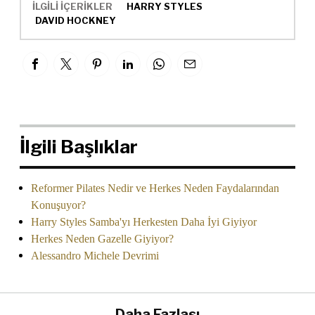
İLGİLİ İÇERİKLER
HARRY STYLES
DAVID HOCKNEY
İlgili Başlıklar
Reformer Pilates Nedir ve Herkes Neden Faydalarından
Konuşuyor?
Harry Styles Samba'yı Herkesten Daha İyi Giyiyor
Herkes Neden Gazelle Giyiyor?
Alessandro Michele Devrimi
Daha Fazlası