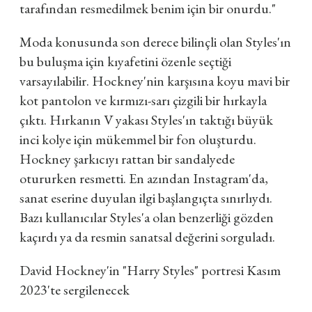
tarafından resmedilmek benim için bir onurdu."
Moda konusunda son derece bilinçli olan Styles'ın
bu buluşma için kıyafetini özenle seçtiği
varsayılabilir. Hockney'nin karşısına koyu mavi bir
kot pantolon ve kırmızı-sarı çizgili bir hırkayla
çıktı. Hırkanın V yakası Styles'ın taktığı büyük
inci kolye için mükemmel bir fon oluşturdu.
Hockney şarkıcıyı rattan bir sandalyede
otururken resmetti. En azından Instagram'da,
sanat eserine duyulan ilgi başlangıçta sınırlıydı.
Bazı kullanıcılar Styles'a olan benzerliği gözden
kaçırdı ya da resmin sanatsal değerini sorguladı.
David Hockney'in "Harry Styles" portresi Kasım
2023'te sergilenecek