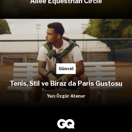
Aliée Equestrian Circle
Güncel
Tenis, Stil ve Biraz da Paris Gustosu
Yazı Özgür Atanur