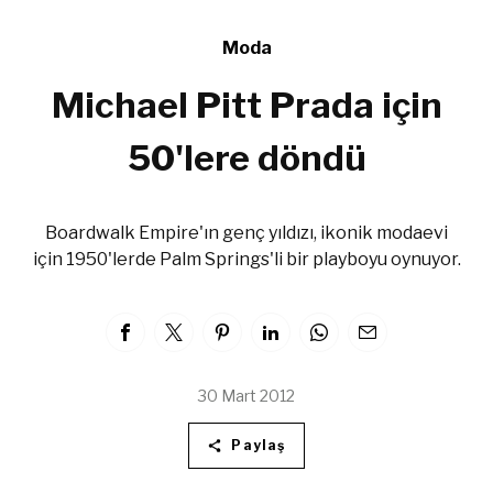
Moda
Michael Pitt Prada için
50'lere döndü
Boardwalk Empire'ın genç yıldızı, ikonik modaevi
için 1950'lerde Palm Springs'li bir playboyu oynuyor.
30 Mart 2012
Paylaş