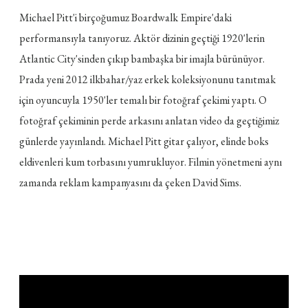
Michael Pitt'i birçoğumuz Boardwalk Empire'daki
performansıyla tanıyoruz. Aktör dizinin geçtiği 1920'lerin
Atlantic City'sinden çıkıp bambaşka bir imajla bürünüyor.
Prada yeni 2012 ilkbahar/yaz erkek koleksiyonunu tanıtmak
için oyuncuyla 1950'ler temalı bir fotoğraf çekimi yaptı. O
fotoğraf çekiminin perde arkasını anlatan video da geçtiğimiz
günlerde yayınlandı. Michael Pitt gitar çalıyor, elinde boks
eldivenleri kum torbasını yumrukluyor. Filmin yönetmeni aynı
zamanda reklam kampanyasını da çeken David Sims.