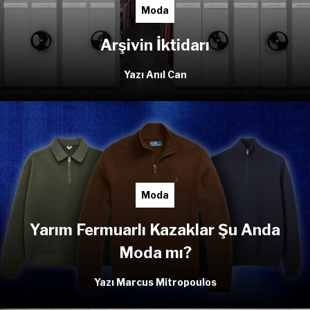
Moda
Arşivin İktidarı
Yazı Anıl Can
Moda
Yarım Fermuarlı Kazaklar Şu Anda
Moda mı?
Yazı Marcus Mitropoulos