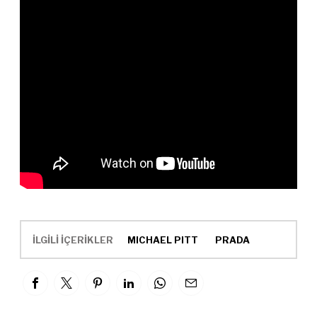
İLGİLİ İÇERİKLER
MICHAEL PITT
PRADA