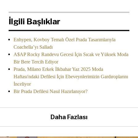
İlgili Başlıklar
Enhypen, Kovboy Temalı Özel Prada Tasarımlarıyla
Coachella’yı Salladı
A$AP Rocky Randevu Gecesi İçin Sıcak ve Yüksek Moda
Bir Bere Tercih Ediyor
Prada, Milano Erkek İlkbahar Yaz 2025 Moda
Haftası'ndaki Defilesi İçin Ebeveynlerimizin Gardıroplarını
İnceliyor
Bir Prada Defilesi Nasıl Hazırlanıyor?
Daha Fazlası