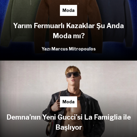
Moda
Yarım Fermuarlı Kazaklar Şu Anda
Moda mı?
Yazı Marcus Mitropoulos
Moda
Demna’nın Yeni Gucci’si La Famiglia ile
Başlıyor