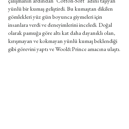
çalışmanın ardından "Cotton-Soft" adını taşıyan
yünlü bir kumaş geliştirdi. Bu kumaştan dikilen
gömlekleri yüz gün boyunca giymeleri için
insanlara verdi ve deneyimlerini inceledi. Doğal
olarak pamuğa göre altı kat daha dayanıklı olan,
kırışmayan ve kokmayan yünlü kumaş beklendiği
gibi görevini yaptı ve Wool&Prince amacına ulaştı.