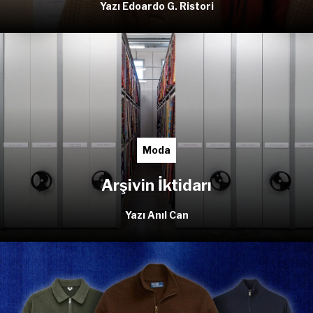
Yazı Edoardo G. Ristori
Moda
Arşivin İktidarı
Yazı Anıl Can