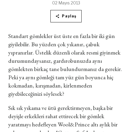
02 Mayıs 2013
Paylaş
Standart gömlekler üst üste en fazla bir iki gün
giyilebilir. Bu yüzden çok yıkanır, çabuk
yıpranırlar. Üstelik düzenli olarak resmi giyinmek
durumundaysanız, gardırobunuzda aynı
gömlekten birkaç tane bulundurmanız da gerekir.
Peki ya aynı gömleği tam yüz gün boyunca hiç
kokmadan, kırışmadan, kirlenmeden
giyebileceğinizi söylesek?
Sık sık yıkama ve ütü gerektirmeyen, başka bir
deyişle erkekleri rahat ettirecek bir gömlek
yaratmayı hedefleyen Wool&Prince altı aylık bir