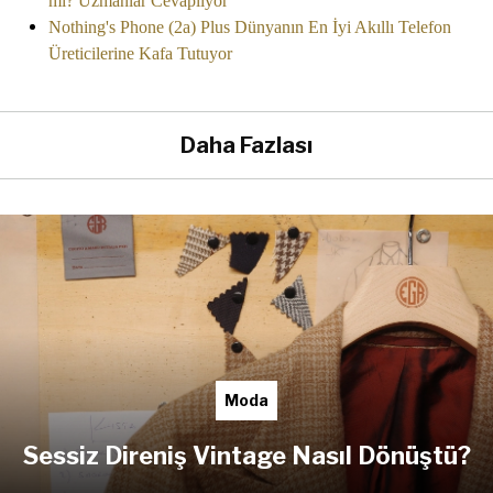
mi? Uzmanlar Cevaplıyor
Nothing's Phone (2a) Plus Dünyanın En İyi Akıllı Telefon
Üreticilerine Kafa Tutuyor
Daha Fazlası
Moda
Sessiz Direniş Vintage Nasıl Dönüştü?