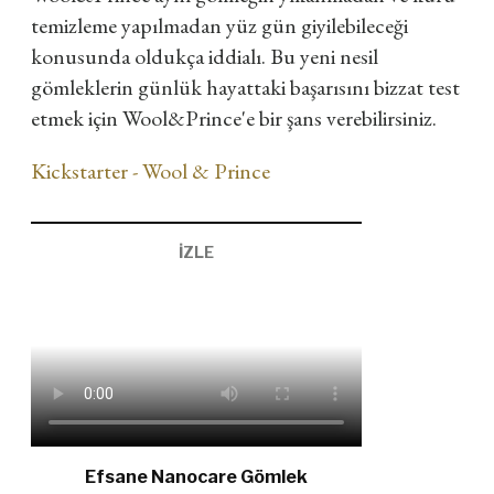
temizleme yapılmadan yüz gün giyilebileceği
konusunda oldukça iddialı. Bu yeni nesil
gömleklerin günlük hayattaki başarısını bizzat test
etmek için Wool&Prince'e bir şans verebilirsiniz.
Kickstarter - Wool & Prince
İZLE
Efsane Nanocare Gömlek