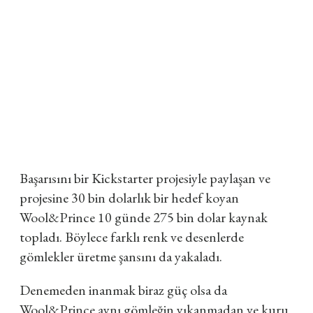
Başarısını bir Kickstarter projesiyle paylaşan ve
projesine 30 bin dolarlık bir hedef koyan
Wool&Prince 10 günde 275 bin dolar kaynak
topladı. Böylece farklı renk ve desenlerde
gömlekler üretme şansını da yakaladı.
Denemeden inanmak biraz güç olsa da
Wool&Prince aynı gömleğin yıkanmadan ve kuru