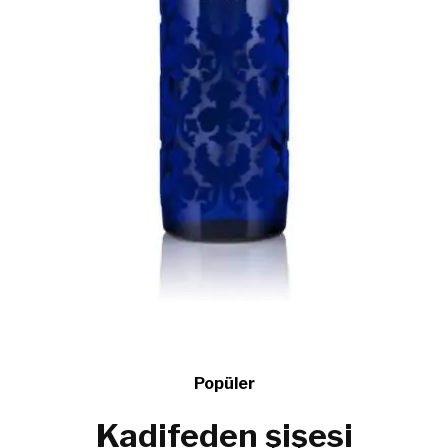
Popüler
Kadifeden şişesi