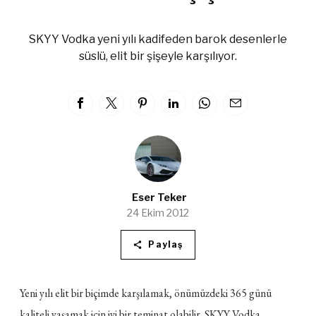
SKYY Vodka yeni yılı kadifeden barok desenlerle
süslü, elit bir şişeyle karşılıyor.
Eser Teker
24 Ekim 2012
Paylaş
Yeni yılı elit bir biçimde karşılamak, önümüzdeki 365 günü
kaliteli yaşamak için iyi bir teminat olabilir. SKYY Vodka