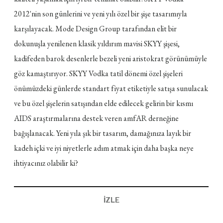
2012'nin son günlerini ve yeni yılı özel bir şişe tasarımıyla
karşılayacak. Mode Design Group tarafından elit bir
dokunuşla yenilenen klasik yıldırım mavisi SKYY şişesi,
kadifeden barok desenlerle bezeli yeni aristokrat görünümüyle
göz kamaştırıyor. SKYY Vodka tatil dönemi özel şişeleri
önümüzdeki günlerde standart fiyat etiketiyle satışa sunulacak
ve bu özel şişelerin satışından elde edilecek gelirin bir kısmı
AIDS araştırmalarına destek veren amfAR derneğine
bağışlanacak. Yeni yıla şık bir tasarım, damağınıza layık bir
kadeh içki ve iyi niyetlerle adım atmak için daha başka neye
ihtiyacınız olabilir ki?
İZLE