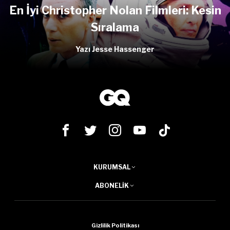
En İyi Christopher Nolan Filmleri: Kesin
Sıralama
Yazı Jesse Hassenger
KURUMSAL
ABONELIK
Gizlilik Politikası