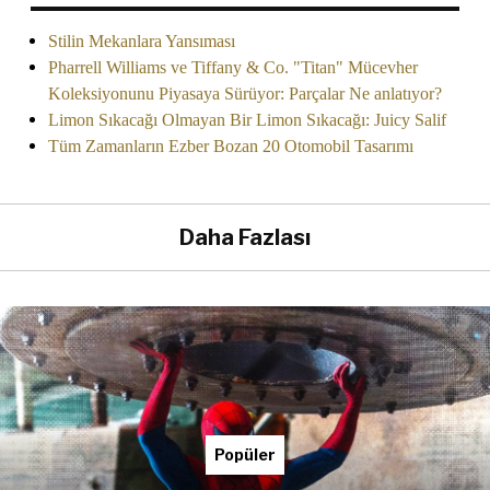
Stilin Mekanlara Yansıması
Pharrell Williams ve Tiffany & Co. "Titan" Mücevher
Koleksiyonunu Piyasaya Sürüyor: Parçalar Ne anlatıyor?
Limon Sıkacağı Olmayan Bir Limon Sıkacağı: Juicy Salif
Tüm Zamanların Ezber Bozan 20 Otomobil Tasarımı
Daha Fazlası
Popüler