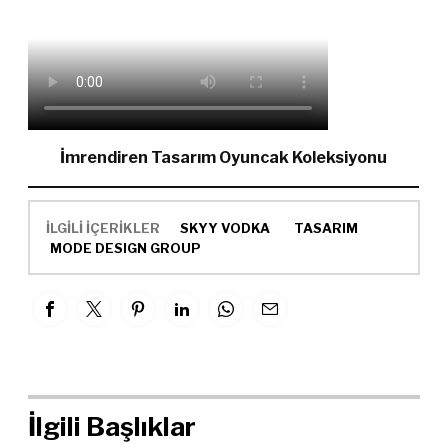
İmrendiren Tasarım Oyuncak Koleksiyonu
İLGİLİ İÇERİKLER
SKYY VODKA
TASARIM
MODE DESIGN GROUP
İlgili Başlıklar