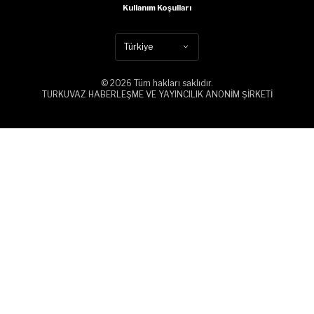
Kullanım Koşulları
Türkiye
© 2026 Tüm hakları saklıdır.
TURKUVAZ HABERLEŞME VE YAYINCILIK ANONİM ŞİRKETİ