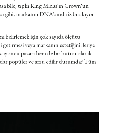
asa bile, tıpkı King Midas'ın Crown'un
sı gibi, markanın DNA'sında iz bırakıyor
mı belirlemek için çok sayıda ölçütü
 getirmesi veya markanın estetiğini ileriye
ksiyoncu pazarı hem de bir bütün olarak
kadar popüler ve arzu edilir durumda? Tüm