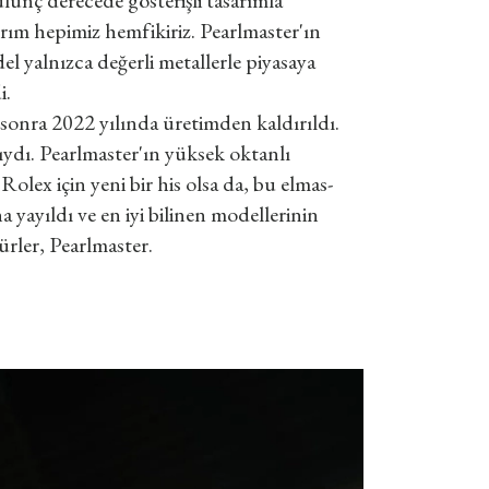
lünç derecede gösterişli tasarımla
rım hepimiz hemfikiriz. Pearlmaster'ın
 yalnızca değerli metallerle piyasaya
i.
sonra 2022 yılında üretimden kaldırıldı.
ıydı. Pearlmaster'ın yüksek oktanlı
lex için yeni bir his olsa da, bu elmas-
yayıldı ve en iyi bilinen modellerinin
ürler, Pearlmaster.