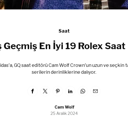
Saat
 Geçmiş En İyi 19 Rolex Saat
das'a, GQ saat editörü Cam Wolf Crown'un uzun ve seçkin t
serilerin derinliklerine dalıyor.
Cam Wolf
25 Aralık 2024