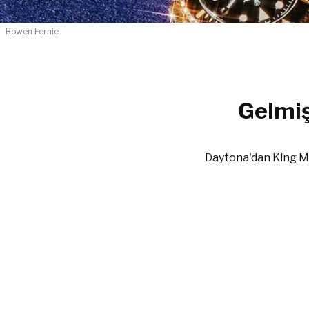
Bowen Fernie
Gelmiş
Daytona'dan King Mi