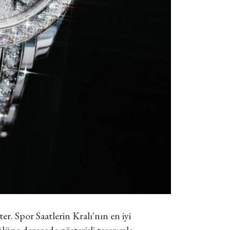
r. Spor Saatlerin Kralı'nın en iyi