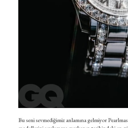
Bu seni sevmediğimiz anlamına gelmiyor Pearlmaste