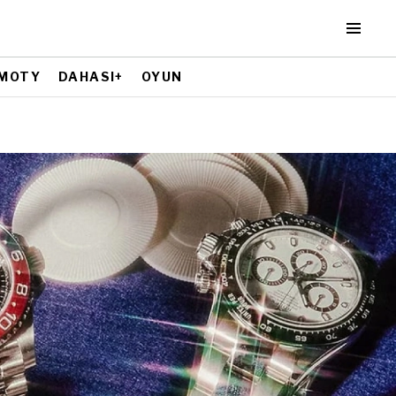
MOTY
DAHASI+
OYUN