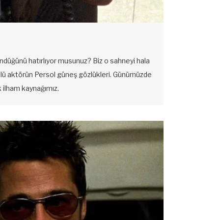
ndüğünü hatırlıyor musunuz? Biz o sahneyi hala
Ünlü aktörün Persol güneş gözlükleri. Günümüzde
k ilham kaynağımız.