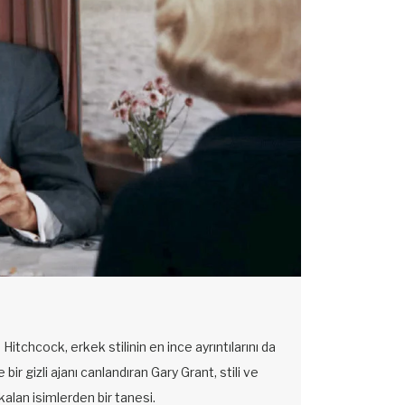
itchcock, erkek stilinin en ince ayrıntılarını da
ir gizli ajanı canlandıran Gary Grant, stili ve
alan isimlerden bir tanesi.