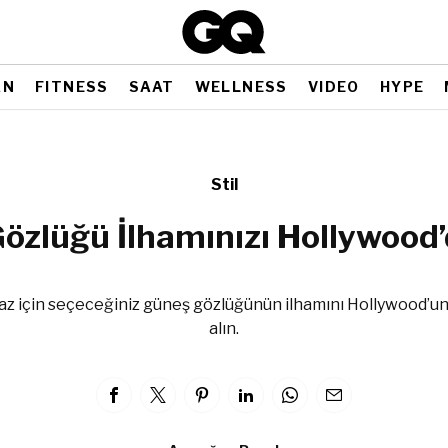
AN
FITNESS
SAAT
WELLNESS
VIDEO
HYPE
Stil
özlüğü İlhamınızı Hollywood’
yaz için seçeceğiniz güneş gözlüğünün ilhamını Hollywood’un 
alın.