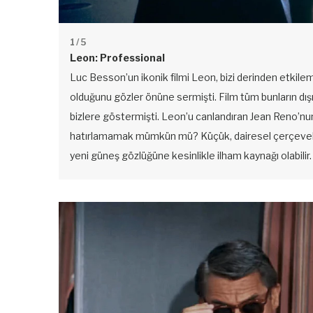
1
/ 5
Leon: Professional
Luc Besson’un ikonik filmi Leon, bizi derinden etkile
olduğunu gözler önüne sermişti. Film tüm bunların dışın
bizlere göstermişti. Leon’u canlandıran Jean Reno’nun
hatırlamamak mümkün mü? Küçük, dairesel çerçevelere
yeni güneş gözlüğüne kesinlikle ilham kaynağı olabilir.