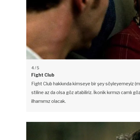
4
/ 5
Fight Club
Fight Club hakkında kimseye bir şey söyleyemeyiz (ma
stiline az da olsa göz atabiliriz. İkonik kırmızı camlı gö
ilhamımız olacak.