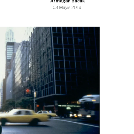
Armağan Bacak
03 Mayıs 2019