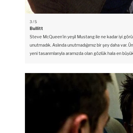
3
/ 5
Bullitt
Steve McQueen’in yeşil Mustang ile ne kadar iyi görü
unutmadık. Aslında unutmadığımız bir şey daha var. 
yeni tasarımlarıyla aramızda olan gözlük hala en büyü