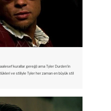
alesef kurallar gereği) ama Tyler Durden’in
zlükleri ve stiliyle Tyler her zaman en büyük stil