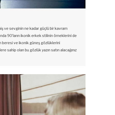
miş ve sevginin ne kadar güçlü bir kavram
da 90’ların ikonik erkek stilinin örneklerini de
 beresi ve ikonik güneş gözlüklerini
 sahip olan bu gözlük yazın satın alacağınız