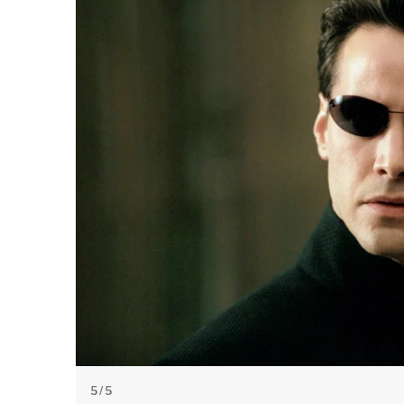
5
/ 5