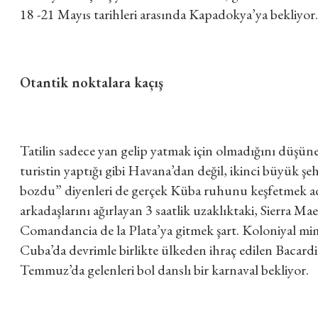
18 -21 Mayıs tarihleri arasında Kapadokya’ya bekliyor.
Otantik noktalara kaçış
Tatilin sadece yan gelip yatmak için olmadığını düşüne
turistin yaptığı gibi Havana’dan değil, ikinci büyük ş
bozdu” diyenleri de gerçek Küba ruhunu keşfetmek adı
arkadaşlarını ağırlayan 3 saatlik uzaklıktaki, Sierra Ma
Comandancia de la Plata’ya gitmek şart. Koloniyal mimar
Cuba’da devrimle birlikte ülkeden ihraç edilen Bacard
Temmuz’da gelenleri bol danslı bir karnaval bekliyor.