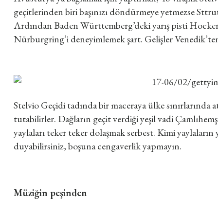
geçitlerinden biri başınızı döndürmeye yetmezse Sttrut
Ardından Baden Württemberg’deki yarış pisti Hockenh
Nürburgring’i deneyimlemek şart. Gelişler Venedik’te
Stelvio Geçidi tadında bir maceraya ülke sınırlarında a
tutabilirler. Dağların geçit verdiği yeşil vadi Çamlıhe
yaylaları teker teker dolaşmak serbest. Kimi yaylaların 
duyabilirsiniz, boşuna cengaverlik yapmayın.
Müziğin peşinden