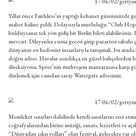
Yıllar önce Faithless’ın yaptığı kehanet günümüzde ger
mabet haline geldi. Dolayısıyla mutluluğu “Club Hopp
bulduysanız tek yön gidiş bir Berlin bileti alabilirsiniz.
mevcut. Dileyenler cuma gecesi girip pazartesi sabahı ç
dünyanın en hedonist insanlarıyla tanışmak, bu arada 
doğru adres. Havalar ısındıkça en güzel bahçelerden bi
direksiyonu. Spree’nin muhteşem manzarasına karşı 
dinlemek için camdan saray Watergate adresimiz.
Memleket sınırları dahilinde kendi sınırlarını test etm
coğrafyalarından birine müziği, sanatı, lezzetleri ve a
“Dünyadan çıkış yolları” olan festival, gelecekte var ol