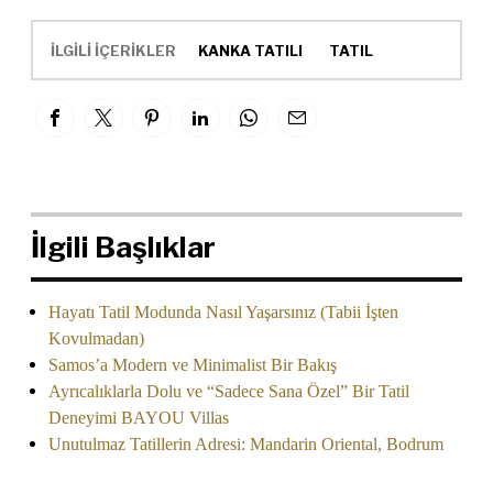
İLGİLİ İÇERİKLER
KANKA TATILI
TATIL
İlgili Başlıklar
Hayatı Tatil Modunda Nasıl Yaşarsınız (Tabii İşten
Kovulmadan)
Samos’a Modern ve Minimalist Bir Bakış
Ayrıcalıklarla Dolu ve “Sadece Sana Özel” Bir Tatil
Deneyimi BAYOU Villas
Unutulmaz Tatillerin Adresi: Mandarin Oriental, Bodrum