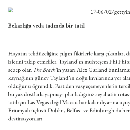
Bekarlığa veda tadında bir tatil
Hayatın tekdüzeliğine çılgın fikirlerle karşı çıkanlar, d
izlerini takip etmeliler. Tayland’ın muhteşem Phi Phi sa
sebep olan
The Beach
’in yazarı Alex Garland bunlardan 
kaynağının güney Tayland’ın doğu kıyılarında yer a
olduğunu öğrendik. Partiden vazgeçemeyenlerin tercihi
bu yaz dostlarla yapmayı planladığınız seyahatin rotası
tatil için Las Vegas değil Macau harikalar diyarına u
Britanyalı üçlüsü Dublin, Belfast ve Edinburgh da her 
destinasyonları.