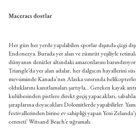
Maceracı dostlar
Her gün her yerde yapılabilen sporlar dışında çizgi dış
Endonezya. Burada yer alan ve zümrüt yeşiliyle retinal
dünyanın denizler altındaki amazonlarını barındırıyor.
Triangle’da yer alan adalar, her dalgıcın hayallerini sü
mevsiminde Kanada’nın Alaska sınırında helikopterlerine
olduklarını kanıtlamaları şartıyla... Gereken kayak antr
kulübesinden pistlere direkt geçiş yapacakları, sabahla
şaraplarına doyacakları Dolomitlerde yapabilirler. Yam
festivallerinden birine ev sahipliği yapan Yeni Zelanda
cenneti’ Witsand Beach’e uğramalı.