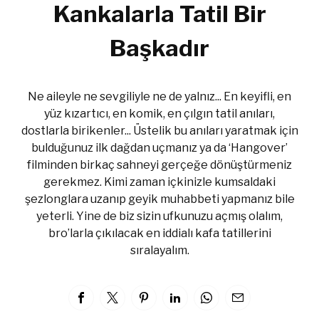
Kankalarla Tatil Bir
Başkadır
Ne aileyle ne sevgiliyle ne de yalnız... En keyifli, en
yüz kızartıcı, en komik, en çılgın tatil anıları,
dostlarla birikenler... Üstelik bu anıları yaratmak için
bulduğunuz ilk dağdan uçmanız ya da ‘Hangover’
filminden birkaç sahneyi gerçeğe dönüştürmeniz
gerekmez. Kimi zaman içkinizle kumsaldaki
şezlonglara uzanıp geyik muhabbeti yapmanız bile
yeterli. Yine de biz sizin ufkunuzu açmış olalım,
bro’larla çıkılacak en iddialı kafa tatillerini
sıralayalım.