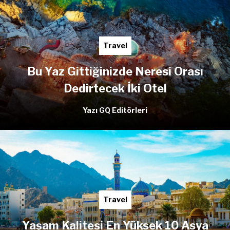
Travel
Bu Yaz Gittiğinizde Neresi Orası
Dedirtecek İki Otel
Yazı GQ Editörleri
Travel
Yaşam Kalitesi En Yüksek 10 Asya