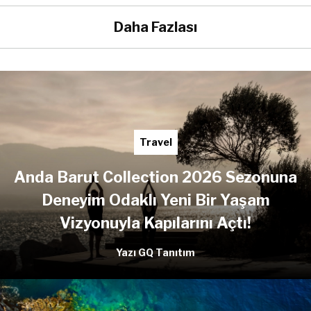
Daha Fazlası
Travel
Anda Barut Collection 2026 Sezonuna
Deneyim Odaklı Yeni Bir Yaşam
Vizyonuyla Kapılarını Açtı!
Yazı GQ Tanıtım