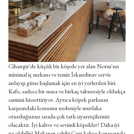
Cihangir'de küçük bir köşede yer alan Norm'un
minimal iç mekanı ve temiz İskandinav servis
anlayışı güne başlamak için en iyi yerlerden biri.
Kafe, sadece bir masa ve birkaç taburesiyle oldukça
samimi hissettiriyor. Ayrıca köpek parkının
karşısındaki konumu nedeniyle mutlaka
oturduğunuz sırada çok tatlı ziyaretçileriniz
olacaktır. İyi kahve ve sevimli köpekler? Daha iyi
ne olabilir? Mekanın sahibi Cem kahve konusunda