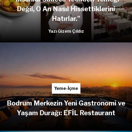
Değil, O An Nasıl Hissettiklerini
Hatırlar."
Yazı Gizem Çıldız
Yeme-İçme
Bodrum Merkezin Yeni Gastronomi ve
Yaşam Durağı: EFİL Restaurant