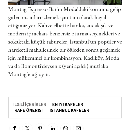
Montag Espresso Bar'ın Moda'daki konumu gelip
giden insanları izlemek için tam olarak hayal
ettiğimiz yer. Kahve elbette harika, ancak şık ve
modern iç mekan, benzersiz oturma seçenekleri ve
sokaktaki küçük tabureler, İstanbul'un popüler ve
hareketli mahallesinde bir öğleden sonra geçirmek
için mükemmel bir kombinasyon. Kadıköy, Moda
ya da Bomonti’deyseniz (yeni açıldı) mutlaka
Montag'e uğrayın.
İLGİLİ İÇERİKLER
EN IYI KAFELER
KAFE ÖNERISI
ISTANBUL KAFELERI