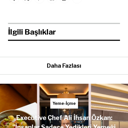
İlgili Başlıklar
Daha Fazlası
Yeme-İçme
Executive Chef Ali İhsan Özkan:
"İnsanlar Sadece Yedikleri Yemeği