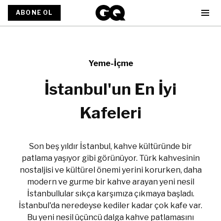
ABONE OL
Yeme-İçme
İstanbul'un En İyi
Kafeleri
Son beş yıldır İstanbul, kahve kültüründe bir
patlama yaşıyor gibi görünüyor. Türk kahvesinin
nostaljisi ve kültürel önemi yerini korurken, daha
modern ve gurme bir kahve arayan yeni nesil
İstanbullular sıkça karşımıza çıkmaya başladı.
İstanbul'da neredeyse kediler kadar çok kafe var.
Bu yeni nesil üçüncü dalga kahve patlamasını