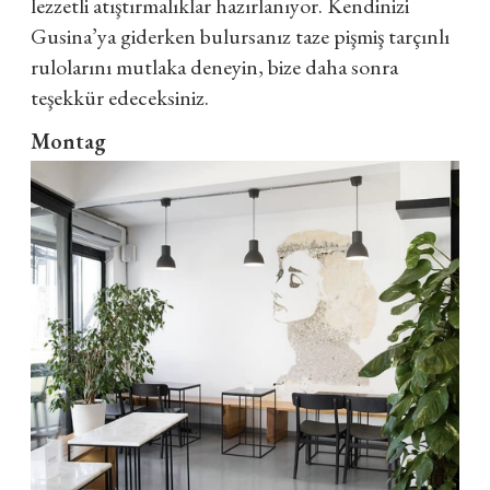
lezzetli atıştırmalıklar hazırlanıyor. Kendinizi
Gusina’ya giderken bulursanız taze pişmiş tarçınlı
rulolarını mutlaka deneyin, bize daha sonra
teşekkür edeceksiniz.
Montag