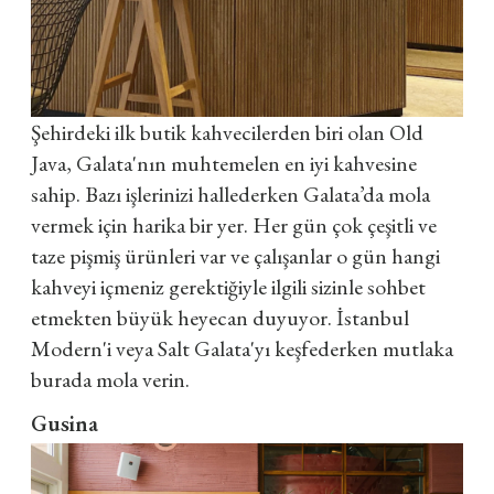
Şehirdeki ilk butik kahvecilerden biri olan Old
Java, Galata'nın muhtemelen en iyi kahvesine
sahip. Bazı işlerinizi hallederken Galata’da mola
vermek için harika bir yer. Her gün çok çeşitli ve
taze pişmiş ürünleri var ve çalışanlar o gün hangi
kahveyi içmeniz gerektiğiyle ilgili sizinle sohbet
etmekten büyük heyecan duyuyor. İstanbul
Modern'i veya Salt Galata'yı keşfederken mutlaka
burada mola verin.
Gusina