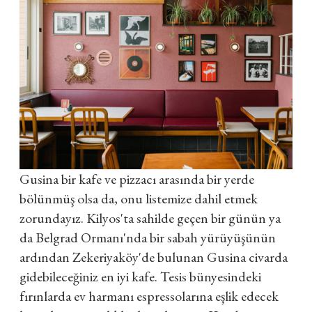
Gusina bir kafe ve pizzacı arasında bir yerde
bölünmüş olsa da, onu listemize dahil etmek
zorundayız. Kilyos'ta sahilde geçen bir günün ya
da Belgrad Ormanı'nda bir sabah yürüyüşünün
ardından Zekeriyaköy'de bulunan Gusina civarda
gidebileceğiniz en iyi kafe. Tesis bünyesindeki
fırınlarda ev harmanı espressolarına eşlik edecek