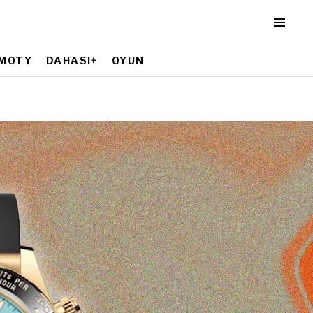
MOTY
DAHASI+
OYUN