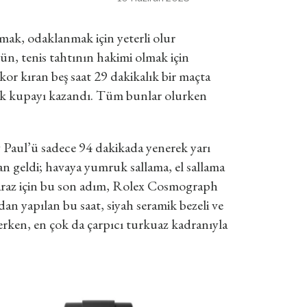
olmak, odaklanmak için yeterli olur
ün, tenis tahtının hakimi olmak için
ekor kıran beş saat 29 dakikalık bir maçta
lerek kupayı kazandı. Tüm bunlar olurken
 Paul’ü sadece 94 dakikada yenerek yarı
dan geldi; havaya yumruk sallama, el sallama
lcaraz için bu son adım, Rolex Cosmograph
dan yapılan bu saat, siyah seramik bezeli ve
kerken, en çok da çarpıcı turkuaz kadranıyla