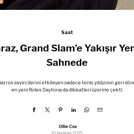
Saat
raz, Grand Slam’e Yakışır Yen
Sahnede
arros seyircilerini etkileyen sadece tenis yıldızının geri dön
en yeni Rolex Daytona da dikkatleri üzerine çekti.
Ollie Cox
10 Haziran 2025