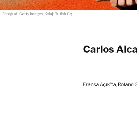
Fotoğraf: Getty Images, Kolaj: British Gq
Carlos Alca
Fransa Açık’ta, Roland G