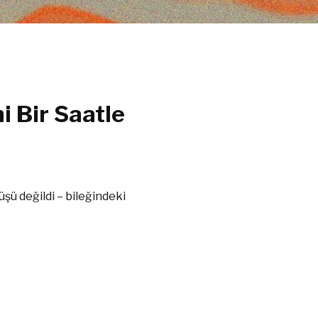
i Bir Saatle
üşü değildi – bileğindeki