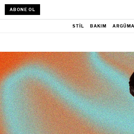
ABONE OL
STİL
BAKIM
ARGÜM