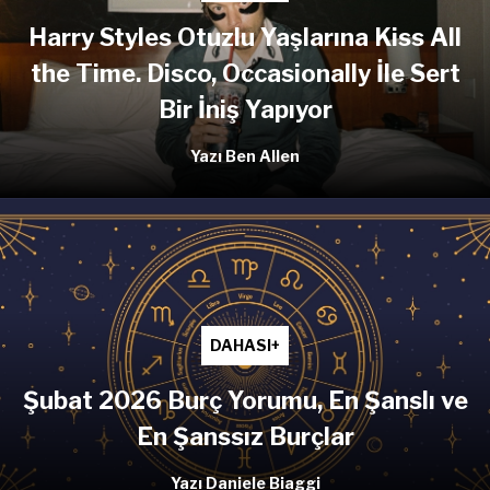
Harry Styles Otuzlu Yaşlarına Kiss All
the Time. Disco, Occasionally İle Sert
Bir İniş Yapıyor
Yazı Ben Allen
DAHASI+
Şubat 2026 Burç Yorumu, En Şanslı ve
En Şanssız Burçlar
Yazı Daniele Biaggi