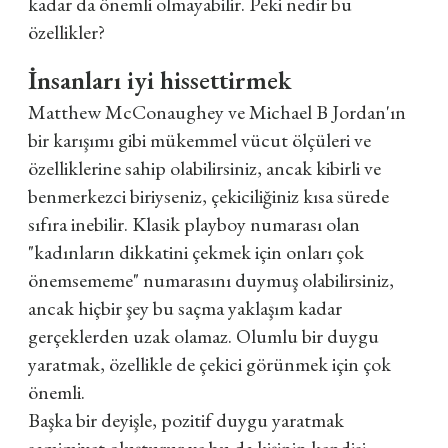
kadar da önemli olmayabilir. Peki nedir bu
özellikler?
İnsanları iyi hissettirmek
Matthew McConaughey ve Michael B Jordan'ın
bir karışımı gibi mükemmel vücut ölçüleri ve
özelliklerine sahip olabilirsiniz, ancak kibirli ve
benmerkezci biriyseniz, çekiciliğiniz kısa sürede
sıfıra inebilir. Klasik playboy numarası olan
"kadınların dikkatini çekmek için onları çok
önemsememe" numarasını duymuş olabilirsiniz,
ancak hiçbir şey bu saçma yaklaşım kadar
gerçeklerden uzak olamaz. Olumlu bir duygu
yaratmak, özellikle de çekici görünmek için çok
önemli.
Başka bir deyişle, pozitif duygu yaratmak
samimiyet oluşturur ve bu da kişinin kendisi