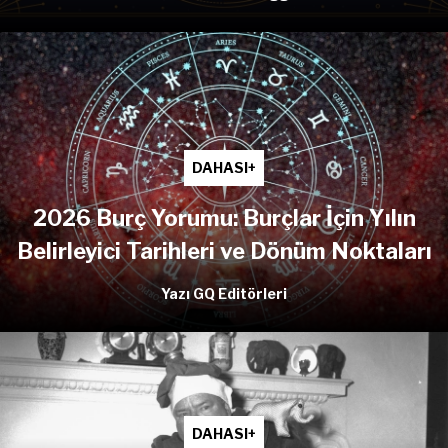
DAHASI+
2026 Burç Yorumu: Burçlar İçin Yılın
Belirleyici Tarihleri ve Dönüm Noktaları
Yazı GQ Editörleri
DAHASI+