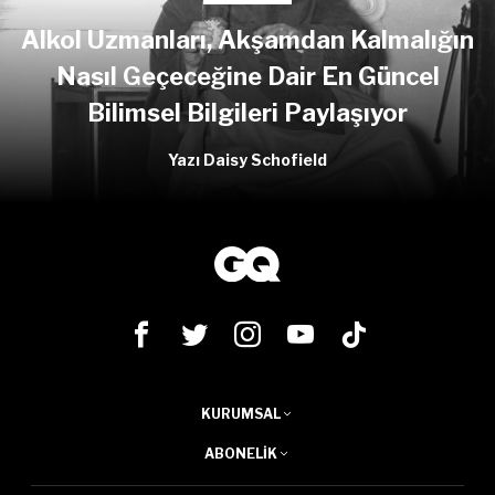
Alkol Uzmanları, Akşamdan Kalmalığın
Nasıl Geçeceğine Dair En Güncel
Bilimsel Bilgileri Paylaşıyor
Yazı Daisy Schofield
KURUMSAL
ABONELIK