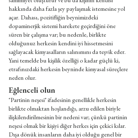
hakkında daha fazla şey paylaşmak istemesine yol
açar. Dahası, pozitifliğin beynimizdeki
dopaminerjik sistemi harekete geçirdiğini öne
süren bir çalışma var; bu nedenle, birlikte
olduğunuz herkesin kendini iyi hissetmesini
sağlayacak kimyasalların salınımını da teşvik eder.
Yani temelde bu kişilik özelliği o kadar güçlü ki,
etrafınızdaki herkesin beyninde kimyasal süreçlere
neden olur.
Eğlenceli olun
"Partinin neşesi" ifadesinin genellikle herkesin
birlikte olmaktan hoşlandığı, arzu edilen biriyle
ilişkilendirilmesinin bir nedeni var; çünkü partinin
neşesi olmak bir kişiyi diğer herkes için çekici kılar.
Dışa dönük insanların daha iyi olduğu genel bir