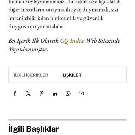
hemen söyleyemememiz. Bir kişilik özelliği olarak
diğer insanların onayına ihtiyaç duymamak, sizi
imrenilebilir kılan bir kesinlik ve güvenlik
duygusunu yansıtabilir.
Bu İçerik İlk Olarak
GQ India
Web Sitesinde
Yayınlanmıştır.
İLGİLİ İÇERİKLER
ILIŞKILER
İlgili Başlıklar