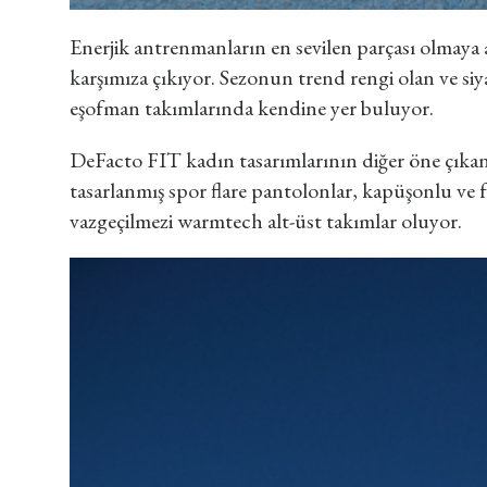
Enerjik antrenmanların en sevilen parçası olmaya 
karşımıza çıkıyor. Sezonun trend rengi olan ve siy
eşofman takımlarında kendine yer buluyor.
DeFacto FIT kadın tasarımlarının diğer öne çıkan
tasarlanmış spor flare pantolonlar, kapüşonlu ve 
vazgeçilmezi warmtech alt-üst takımlar oluyor.