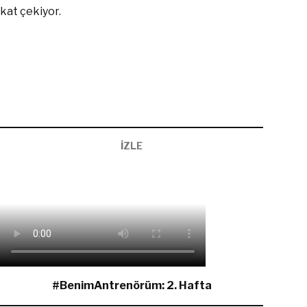
kat çekiyor.
İZLE
#BenimAntrenörüm: 2. Hafta