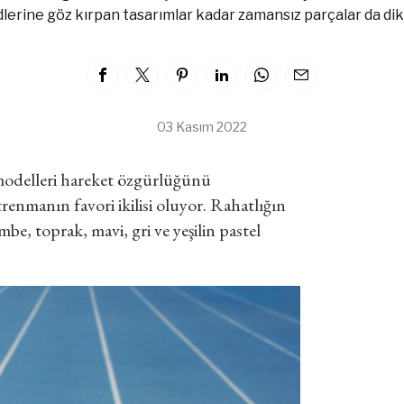
lerine göz kırpan tasarımlar kadar zamansız parçalar da dik
03 Kasım 2022
 modelleri hareket özgürlüğünü
trenmanın favori ikilisi oluyor. Rahatlığın
mbe, toprak, mavi, gri ve yeşilin pastel