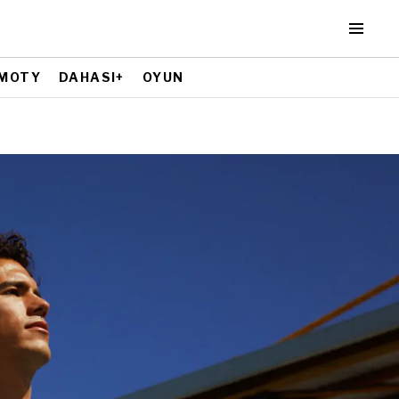
MOTY
DAHASI+
OYUN