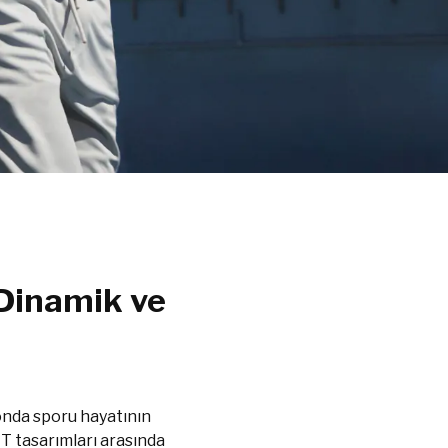
 Dinamik ve
onda sporu hayatının
T tasarımları arasında