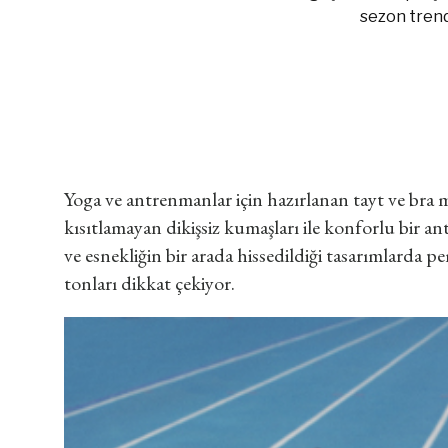
sezon trend
Yoga ve antrenmanlar için hazırlanan tayt ve bra
kısıtlamayan dikişsiz kumaşları ile konforlu bir an
ve esnekliğin bir arada hissedildiği tasarımlarda pe
tonları dikkat çekiyor.