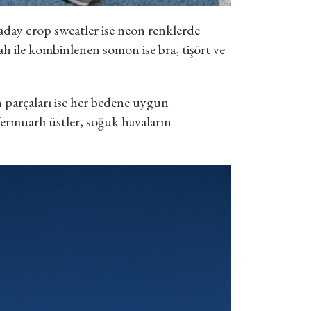
aday crop sweatler ise neon renklerde
ah ile kombinlenen somon ise bra, tişört ve
 parçaları ise her bedene uygun
fermuarlı üstler, soğuk havaların