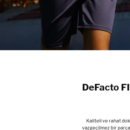
DeFacto FI
Kaliteli ve rahat d
vazgeçilmez bir parça