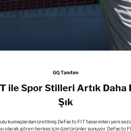
GQ Tanıtım
T ile Spor Stilleri Artık Daha
Şık
okulu kumaşlardan üretilmiş DeFacto FIT tasarımları yeni sez
sı olarak gören herkes için özel ürünler sunuyor. DeFacto FI