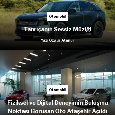
Otomobil
Tanrıçanın Sessiz Müziği
Yazı Özgür Atanur
Otomobil
Fiziksel ve Dijital Deneyimin Buluşma
Noktası Borusan Oto Ataşehir Açıldı