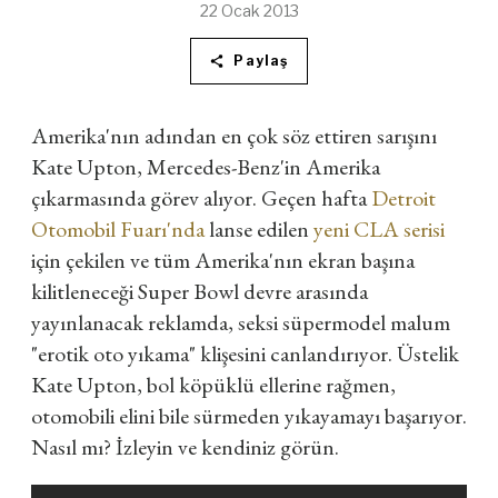
22 Ocak 2013
Paylaş
Amerika'nın adından en çok söz ettiren sarışını
Kate Upton, Mercedes-Benz'in Amerika
çıkarmasında görev alıyor. Geçen hafta
Detroit
Otomobil Fuarı'nda
lanse edilen
yeni CLA serisi
için çekilen ve tüm Amerika'nın ekran başına
kilitleneceği Super Bowl devre arasında
yayınlanacak reklamda, seksi süpermodel malum
"erotik oto yıkama" klişesini canlandırıyor. Üstelik
Kate Upton, bol köpüklü ellerine rağmen,
otomobili elini bile sürmeden yıkayamayı başarıyor.
Nasıl mı? İzleyin ve kendiniz görün.