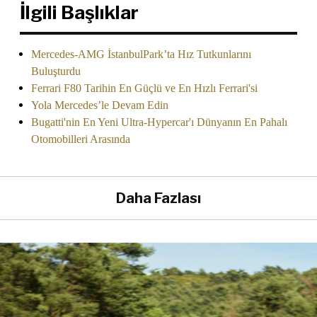
İlgili Başlıklar
Mercedes-AMG İstanbulPark’ta Hız Tutkunlarını
Buluşturdu
Ferrari F80 Tarihin En Güçlü ve En Hızlı Ferrari'si
Yola Mercedes’le Devam Edin
Bugatti'nin En Yeni Ultra-Hypercar'ı Dünyanın En Pahalı
Otomobilleri Arasında
Daha Fazlası