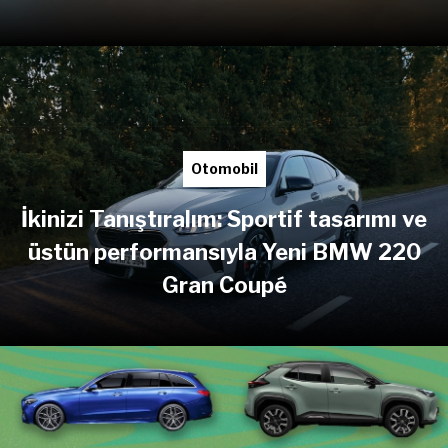
Otomobil
İkinizi Tanıştıralım: Sportif tasarımı ve
üstün performansıyla Yeni BMW 220
Gran Coupé