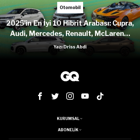
Otomobil
2025’in En İyi 10 Hibrit Arabası: Cupra,
Audi, Mercedes, Renault, McLaren…
Yazı Driss Abdi
KURUMSAL
ABONELIK