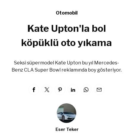
Otomobil
Kate Upton'la bol
köpüklü oto yıkama
Seksi süpermodel Kate Upton bu yıl Mercedes-
Benz CLA Super Bowl reklamında boy gösteriyor.
Eser Teker