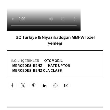
GQ Türkiye & Niyazi Erdoğan MBFWI özel
yemeği
İLGİLİ İÇERİKLER
OTOMOBIL
MERCEDES-BENZ
KATE UPTON
MERCEDES-BENZ CLA CLASS