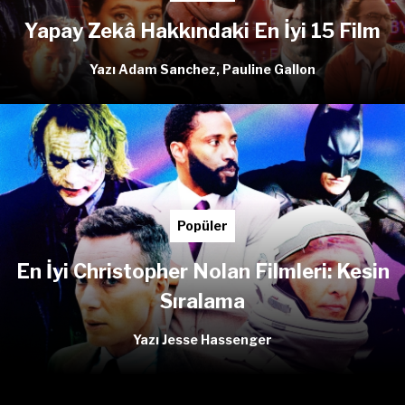
Yapay Zekâ Hakkındaki En İyi 15 Film
Yazı Adam Sanchez, Pauline Gallon
Popüler
En İyi Christopher Nolan Filmleri: Kesin
Sıralama
Yazı Jesse Hassenger