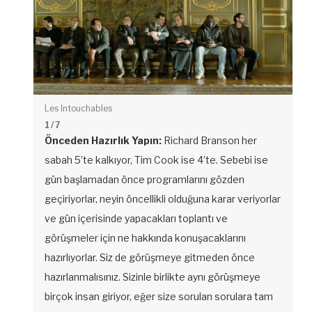
Les Intouchables
1
/ 7
Önceden Hazırlık Yapın:
Richard Branson her
sabah 5’te kalkıyor, Tim Cook ise 4’te. Sebebi ise
gün başlamadan önce programlarını gözden
geçiriyorlar, neyin öncellikli olduğuna karar veriyorlar
ve gün içerisinde yapacakları toplantı ve
görüşmeler için ne hakkında konuşacaklarını
hazırlıyorlar. Siz de görüşmeye gitmeden önce
hazırlanmalısınız. Sizinle birlikte aynı görüşmeye
birçok insan giriyor, eğer size sorulan sorulara tam