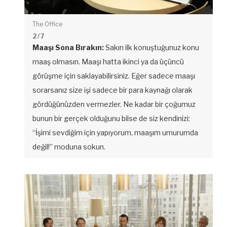
The Office
2
/ 7
Maaşı Sona Bırakın:
Sakın ilk konuştuğunuz konu
maaş olmasın. Maaşı hatta ikinci ya da üçüncü
görüşme için saklayabilirsiniz. Eğer sadece maaşı
sorarsanız size işi sadece bir para kaynağı olarak
gördüğünüzden vermezler. Ne kadar bir çoğumuz
bunun bir gerçek olduğunu bilse de siz kendinizi:
“İşimi sevdiğim için yapıyorum, maaşım umurumda
değil!” moduna sokun.