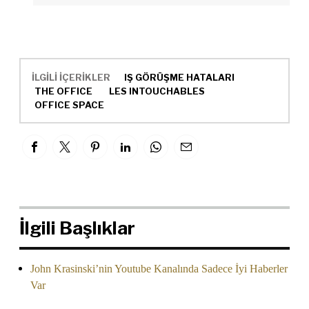
İLGİLİ İÇERİKLER
IŞ GÖRÜŞME HATALARI
THE OFFICE
LES INTOUCHABLES
OFFICE SPACE
İlgili Başlıklar
John Krasinski’nin Youtube Kanalında Sadece İyi Haberler
Var