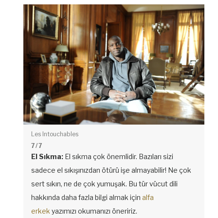
Les Intouchables
7
/ 7
El Sıkma:
El sıkma çok önemlidir. Bazıları sizi
sadece el sıkışınızdan ötürü işe almayabilir! Ne çok
sert sıkın, ne de çok yumuşak. Bu tür vücut dili
hakkında daha fazla bilgi almak için
alfa
erkek
yazımızı okumanızı öneririz.