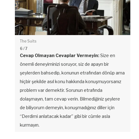
The Suits
6
/ 7
Cevap Olmayan Cevaplar Vermeyin:
Size en
önemli deneyiminizi soruyor, siz de apayrı bir
şeylerden bahsedip, konunun etrafından dönüp ama
hiçbir şekilde asıl konu hakkında konuşmuyorsanız
problem var demektir. Sorunun etrafında
dolaşmayın, tam cevap verin. Bilmediğiniz şeylere
de biliyorum demeyin, konuşmadığınız diller için
“Derdimi anlatacak kadar” gibi bir cümle asla
kurmayın.