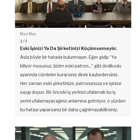
Mad Men
3
/ 7
Eski İşinizi Ya Da Şirketinizi Küçümsemeyin:
Asla böyle bir hatada bulunmayın. Eğer gidip “Ya
biliyor musunuz, bizim eski patron...” gibi dedikodu
ayarında cümleler kurarsınız direk kaybedersiniz.
Her zaman eski şirketinize, patronunuza ve işinize
saygı duyun. Bir önceki iş yerinizi ufalamak bu iş
yerini ufalamayacağınız anlamına gelmiyor, o yüzden
bu hatayı yaparsanız bir daha çağrılmayabilirsiniz.