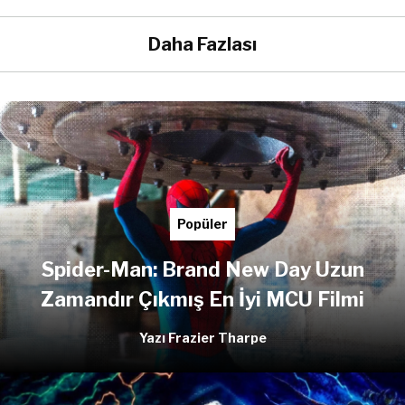
Daha Fazlası
Popüler
Spider-Man: Brand New Day Uzun
Zamandır Çıkmış En İyi MCU Filmi
Yazı Frazier Tharpe