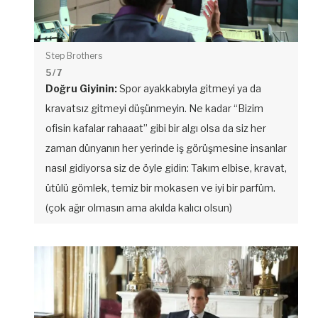
Step Brothers
5
/ 7
Doğru Giyinin:
Spor ayakkabıyla gitmeyi ya da
kravatsız gitmeyi düşünmeyin. Ne kadar “Bizim
ofisin kafalar rahaaat” gibi bir algı olsa da siz her
zaman dünyanın her yerinde iş görüşmesine insanlar
nasıl gidiyorsa siz de öyle gidin: Takım elbise, kravat,
ütülü gömlek, temiz bir mokasen ve iyi bir parfüm.
(çok ağır olmasın ama akılda kalıcı olsun)