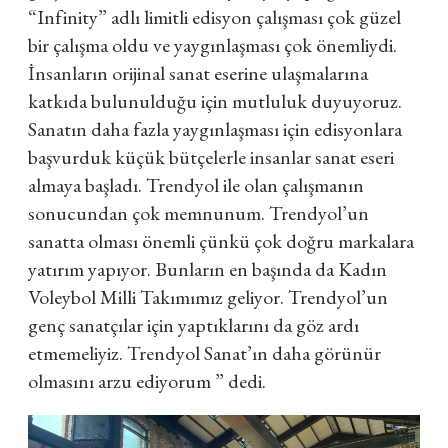
“Infinity” adlı limitli edisyon çalışması çok güzel
bir çalışma oldu ve yaygınlaşması çok önemliydi.
İnsanların orijinal sanat eserine ulaşmalarına
katkıda bulunulduğu için mutluluk duyuyoruz.
Sanatın daha fazla yaygınlaşması için edisyonlara
başvurduk küçük bütçelerle insanlar sanat eseri
almaya başladı. Trendyol ile olan çalışmanın
sonucundan çok memnunum. Trendyol’un
sanatta olması önemli çünkü çok doğru markalara
yatırım yapıyor. Bunların en başında da Kadın
Voleybol Milli Takımımız geliyor. Trendyol’un
genç sanatçılar için yaptıklarını da göz ardı
etmemeliyiz. Trendyol Sanat’ın daha görünür
olmasını arzu ediyorum ” dedi.