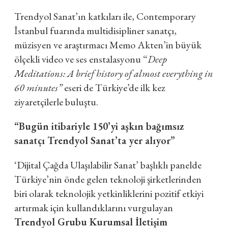
Trendyol Sanat’ın katkıları ile, Contemporary
İstanbul fuarında multidisipliner sanatçı,
müzisyen ve araştırmacı Memo Akten’in büyük
ölçekli video ve ses enstalasyonu “
Deep
Meditations: A brief history of almost everything in
60 minutes”
eseri de Türkiye’de ilk kez
ziyaretçilerle buluştu.
“Bugün itibariyle 150’yi aşkın bağımsız
sanatçı Trendyol Sanat’ta yer alıyor”
‘Dijital Çağda Ulaşılabilir Sanat’ başlıklı panelde
Türkiye’nin önde gelen teknoloji şirketlerinden
biri olarak teknolojik yetkinliklerini pozitif etkiyi
artırmak için kullandıklarını vurgulayan
Trendyol Grubu Kurumsal İletişim