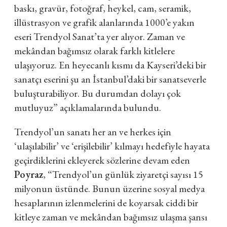
baskı, gravür, fotoğraf, heykel, cam, seramik,
illüstrasyon ve grafik alanlarında 1000’e yakın
eseri Trendyol Sanat’ta yer alıyor. Zaman ve
mekândan bağımsız olarak farklı kitlelere
ulaşıyoruz. En heyecanlı kısmı da Kayseri’deki bir
sanatçı eserini şu an İstanbul’daki bir sanatseverle
buluşturabiliyor. Bu durumdan dolayı çok
mutluyuz” açıklamalarında bulundu.
Trendyol’un sanatı her an ve herkes için
‘ulaşılabilir’ ve ‘erişilebilir’ kılmayı hedefiyle hayata
geçirdiklerini ekleyerek sözlerine devam eden
Poyraz
, “Trendyol’un günlük ziyaretçi sayısı 15
milyonun üstünde. Bunun üzerine sosyal medya
hesaplarının izlenmelerini de koyarsak ciddi bir
kitleye zaman ve mekândan bağımsız ulaşma şansı