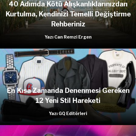
40 Adımda Kötü Alışkanlıklarınızdan
Kurtulma, Kendinizi Temelli Değiştirme
Rehberiniz
Yazı Can Remzi Ergen
En Kısa Zamanda Denenmesi Gereken
12 Yeni Stil Hareketi
Yazı GQ Editörleri