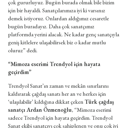
çok gururluyuz. Bugün burada olmak bile bizim
için bir hayaldi. Sanatçılarımıza iyi ki varsınız
demek istiyoruz. Onlardan aldığımız cesaretle
bugün buradayız. Daha çok sanatçımız
platformda yerini alacak. Ne kadar genç sanatçıyla
geniş kitlelere ulaşabilirsek biz o kadar mutlu
oluruz” dedi.
“Mimoza eserimi Trendyol için hayata
geçirdim”
Trendyol Sanat’ın zaman ve mekân sınırlarını
kaldırarak çağdaş sanatı her an ve herkes için
‘ulaşılabilir’ kıldığına dikkat çeken
Türk çağdaş
sanatçı Ardan Özmenoğlu
, “Mimoza eserimi
sadece Trendyol için hayata geçirdim. Trendyol
Sanat ekibi sanatçıyı çok sahiplenen ve onu çok iyi