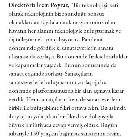
Direktörü İrem Poyraz,
“Bir teknoloji şirketi
olarak teknolojinin bize sunduğu sonsuz
olanaklardan faydalanarak misyonumuz olan
hayatın her alanını teknolojiyle buluşturmak ve
dijitalleştirmek için çalışıyoruz. Pandemi
döneminde gördük ki sanatseverlerin sanata
ulaşması da zorlaştı. Bu dönemde fiziksel zorluklar
ve kapanmalar yaşadık. Bunun sonucunda da
sanata erişimde zorlaştı. Sanatçıların
sanatseverlerle buluşmasının zorlaştığı bu
dönemde platformumuzda bir alan açmaya karar
verdik. Hem sanatçıların hem de sanatseverlerin
birbiri ile buluşabilme fikri ortaya çıktı. Bu aslında
ihtiyaçtan yola çıkan bir fikirdi ve dolayısıyla
büyük bir ihtiyaca cevap vermiş olduk. Bugün
itibariyle 150’yi aşkın bağımsız sanatçının resim,