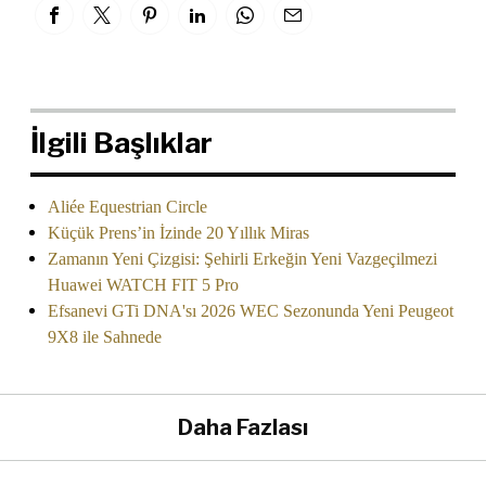
İlgili Başlıklar
Aliée Equestrian Circle
Küçük Prens’in İzinde 20 Yıllık Miras
Zamanın Yeni Çizgisi: Şehirli Erkeğin Yeni Vazgeçilmezi
Huawei WATCH FIT 5 Pro
Efsanevi GTi DNA'sı 2026 WEC Sezonunda Yeni Peugeot
9X8 ile Sahnede
Daha Fazlası