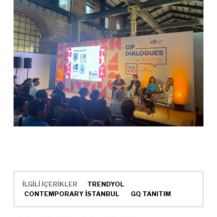
İLGİLİ İÇERİKLER
TRENDYOL
CONTEMPORARY İSTANBUL
GQ TANITIM