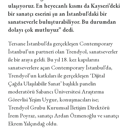
ulaşıyoruz. En heyecanlı kısmı da Kayseri’deki
bir sanatçı eserini şu an İstanbul’daki bir
sanatseverle buluşturabiliyor. Bu durumdan
dolayı çok mutluyuz” dedi.
Tersane İstanbul’da gerçekleşen Contemporary
İstanbul’un partneri olan Trendyol, sanatseverler
ile bir araya geldi. Bu yıl 18. kez kapılarını
sanatseverlere açan Contemporary İstanbul’da,
Trendyol’un katkıları ile gerçekleşen ‘Dijital
Çağda Ulaşılabilir Sanat’ başlıklı panelin
moderatörü Sabancı Üniversitesi Araştırma
Görevlisi Yeşim Uygur, konuşmacıları ise;
Trendyol Grubu Kurumsal İletişim Direktörü
İrem Poyraz, sanatçı Ardan Özmenoğlu ve sanatçı
Ekrem Yalçındağ oldu.