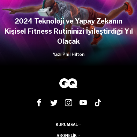
2024 Teknoloji ve Yapay Zekanın
Kişisel Fitness Rutininizi İyileştirdiği Yıl
Olacak
Yazı Phil Hilton
KURUMSAL
ABONELIK