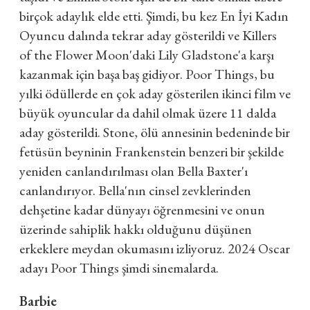
birçok adaylık elde etti. Şimdi, bu kez En İyi Kadın
Oyuncu dalında tekrar aday gösterildi ve Killers
of the Flower Moon'daki Lily Gladstone'a karşı
kazanmak için başa baş gidiyor. Poor Things, bu
yılki ödüllerde en çok aday gösterilen ikinci film ve
büyük oyuncular da dahil olmak üzere 11 dalda
aday gösterildi. Stone, ölü annesinin bedeninde bir
fetüsün beyninin Frankenstein benzeri bir şekilde
yeniden canlandırılması olan Bella Baxter'ı
canlandırıyor. Bella'nın cinsel zevklerinden
dehşetine kadar dünyayı öğrenmesini ve onun
üzerinde sahiplik hakkı olduğunu düşünen
erkeklere meydan okumasını izliyoruz. 2024 Oscar
adayı Poor Things şimdi sinemalarda.
Barbie