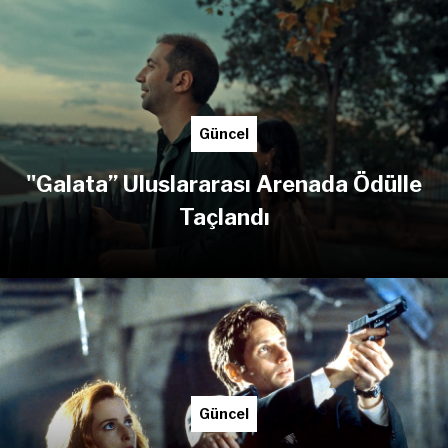
Güncel
"Galata” Uluslararası Arenada Ödülle
Taçlandı
Güncel