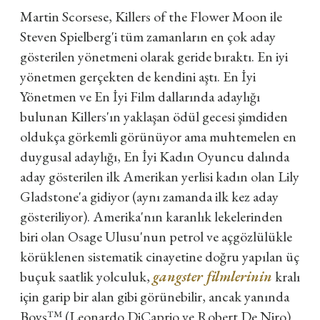
Martin Scorsese, Killers of the Flower Moon ile
Steven Spielberg'i tüm zamanların en çok aday
gösterilen yönetmeni olarak geride bıraktı. En iyi
yönetmen gerçekten de kendini aştı. En İyi
Yönetmen ve En İyi Film dallarında adaylığı
bulunan Killers'ın yaklaşan ödül gecesi şimdiden
oldukça görkemli görünüyor ama muhtemelen en
duygusal adaylığı, En İyi Kadın Oyuncu dalında
aday gösterilen ilk Amerikan yerlisi kadın olan Lily
Gladstone'a gidiyor (aynı zamanda ilk kez aday
gösteriliyor). Amerika'nın karanlık lekelerinden
biri olan Osage Ulusu'nun petrol ve açgözlülükle
körüklenen sistematik cinayetine doğru yapılan üç
buçuk saatlik yolculuk,
gangster filmlerinin
kralı
için garip bir alan gibi görünebilir, ancak yanında
Boys™ (Leonardo DiCaprio ve Robert De Niro)