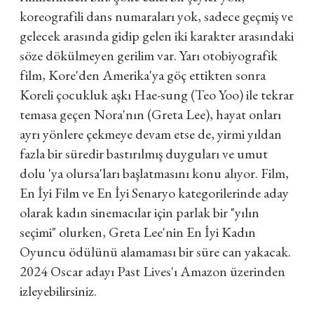
koreografili dans numaraları yok, sadece geçmiş ve
gelecek arasında gidip gelen iki karakter arasındaki
söze dökülmeyen gerilim var. Yarı otobiyografik
film, Kore'den Amerika'ya göç ettikten sonra
Koreli çocukluk aşkı Hae-sung (Teo Yoo) ile tekrar
temasa geçen Nora'nın (Greta Lee), hayat onları
ayrı yönlere çekmeye devam etse de, yirmi yıldan
fazla bir süredir bastırılmış duyguları ve umut
dolu 'ya olursa'ları başlatmasını konu alıyor. Film,
En İyi Film ve En İyi Senaryo kategorilerinde aday
olarak kadın sinemacılar için parlak bir "yılın
seçimi" olurken, Greta Lee'nin En İyi Kadın
Oyuncu ödülünü alamaması bir süre can yakacak.
2024 Oscar adayı Past Lives'ı Amazon üzerinden
izleyebilirsiniz.