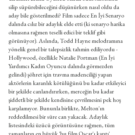
silip süpürebileceğini düşünürken nasıl oldu da
aday bile gösterilmedi? Film sadece En İyi Senaryo
dalında cılız bir adaylık elde etti (ki senaryo harika
olmasına rağmen teselli edici bir teklif gibi
görünüyor). Aslında, Todd Hayne melodramına
yönelik genel bir talepsizlik tahmin ediliyordu -
Hollywood, özellikle Natalie Portman (En İyi
Yardımcı Kadın Oyuncu dalında görmezden
gelindi) şöhret için travma madenciliği yapan
aktörlerin karanlık kötülüğünü bu kadar etkileyici
bir şekilde canlandırırken, merceğin bu kadar
şiddetli bir şekilde kendisine çevrilmesini pek hoş
karşılamıyor. Bununla birlikte, Melton'ın
reddedilmesi bir süre can yakacak. Adaylık
listesindeki üzücü görüntüsüne rağmen, tüm
zamanların en büyük 'bu film Oscar'ı kaptı'