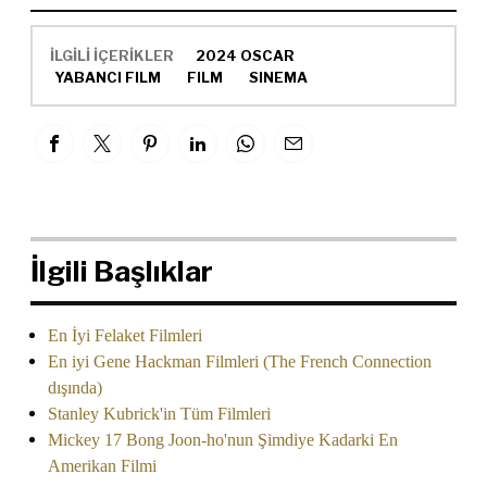
İLGİLİ İÇERİKLER
2024 OSCAR
YABANCI FILM
FILM
SINEMA
İlgili Başlıklar
En İyi Felaket Filmleri
En iyi Gene Hackman Filmleri (The French Connection
dışında)
Stanley Kubrick'in Tüm Filmleri
Mickey 17 Bong Joon-ho'nun Şimdiye Kadarki En
Amerikan Filmi