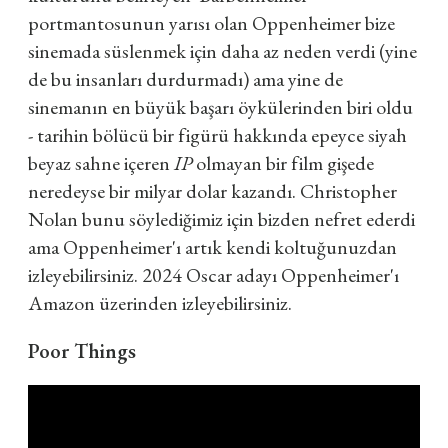
portmantosunun yarısı olan Oppenheimer bize
sinemada süslenmek için daha az neden verdi (yine
de bu insanları durdurmadı) ama yine de
sinemanın en büyük başarı öykülerinden biri oldu
- tarihin bölücü bir figürü hakkında epeyce siyah
beyaz sahne içeren
IP
olmayan bir film gişede
neredeyse bir milyar dolar kazandı. Christopher
Nolan bunu söylediğimiz için bizden nefret ederdi
ama Oppenheimer'ı artık kendi koltuğunuzdan
izleyebilirsiniz. 2024 Oscar adayı Oppenheimer'ı
Amazon üzerinden izleyebilirsiniz.
Poor Things