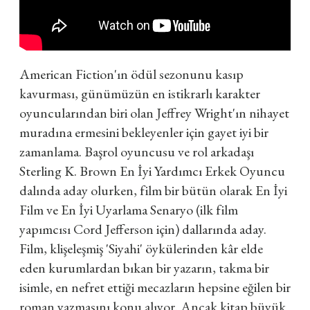
American Fiction'ın ödül sezonunu kasıp
kavurması, günümüzün en istikrarlı karakter
oyuncularından biri olan Jeffrey Wright'ın nihayet
muradına ermesini bekleyenler için gayet iyi bir
zamanlama. Başrol oyuncusu ve rol arkadaşı
Sterling K. Brown En İyi Yardımcı Erkek Oyuncu
dalında aday olurken, film bir bütün olarak En İyi
Film ve En İyi Uyarlama Senaryo (ilk film
yapımcısı Cord Jefferson için) dallarında aday.
Film, klişeleşmiş 'Siyahi' öykülerinden kâr elde
eden kurumlardan bıkan bir yazarın, takma bir
isimle, en nefret ettiği mecazların hepsine eğilen bir
roman yazmasını konu alıyor. Ancak kitap büyük