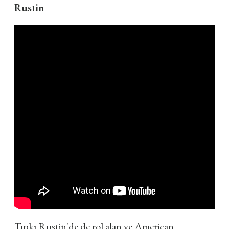
Rustin
Tıpkı Rustin'de de rol alan ve American