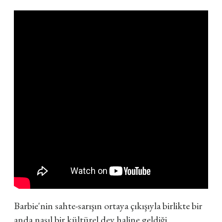
Barbie'nin sahte-sarışın ortaya çıkışıyla birlikte bir
anda nasıl bir kültürel dev haline geldiği