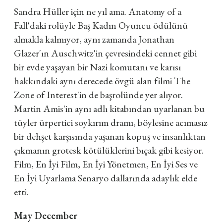
Sandra Hüller için ne yıl ama. Anatomy of a
Fall'daki rolüyle Baş Kadın Oyuncu ödülünü
almakla kalmıyor, aynı zamanda Jonathan
Glazer'ın Auschwitz'in çevresindeki cennet gibi
bir evde yaşayan bir Nazi komutanı ve karısı
hakkındaki aynı derecede övgü alan filmi The
Zone of Interest'in de başrolünde yer alıyor.
Martin Amis'in aynı adlı kitabından uyarlanan bu
tüyler ürpertici soykırım dramı, böylesine acımasız
bir dehşet karşısında yaşanan kopuş ve insanlıktan
çıkmanın grotesk kötülüklerini bıçak gibi kesiyor.
Film, En İyi Film, En İyi Yönetmen, En İyi Ses ve
En İyi Uyarlama Senaryo dallarında adaylık elde
etti.
May December