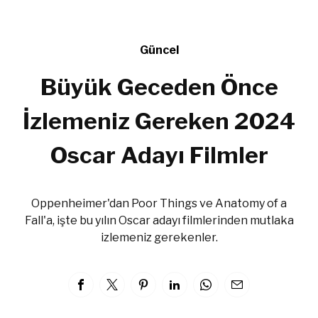
Güncel
Büyük Geceden Önce
İzlemeniz Gereken 2024
Oscar Adayı Filmler
Oppenheimer'dan Poor Things ve Anatomy of a
Fall'a, işte bu yılın Oscar adayı filmlerinden mutlaka
izlemeniz gerekenler.