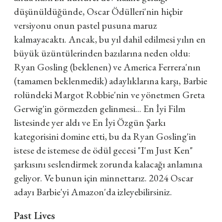
düşünüldüğünde, Oscar Ödülleri'nin hiçbir
versiyonu onun pastel pusuna maruz
kalmayacaktı. Ancak, bu yıl dahil edilmesi yılın en
büyük üzüntülerinden bazılarına neden oldu:
Ryan Gosling (beklenen) ve America Ferrera'nın
(tamamen beklenmedik) adaylıklarına karşı, Barbie
rolündeki Margot Robbie'nin ve yönetmen Greta
Gerwig'in görmezden gelinmesi... En İyi Film
listesinde yer aldı ve En İyi Özgün Şarkı
kategorisini domine etti, bu da Ryan Gosling'in
istese de istemese de ödül gecesi "I'm Just Ken"
şarkısını seslendirmek zorunda kalacağı anlamına
geliyor. Ve bunun için minnettarız. 2024 Oscar
adayı Barbie'yi Amazon'da izleyebilirsiniz.
Past Lives