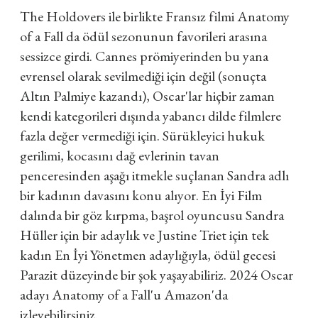
The Holdovers ile birlikte Fransız filmi Anatomy
of a Fall da ödül sezonunun favorileri arasına
sessizce girdi. Cannes prömiyerinden bu yana
evrensel olarak sevilmediği için değil (sonuçta
Altın Palmiye kazandı), Oscar'lar hiçbir zaman
kendi kategorileri dışında yabancı dilde filmlere
fazla değer vermediği için. Sürükleyici hukuk
gerilimi, kocasını dağ evlerinin tavan
penceresinden aşağı itmekle suçlanan Sandra adlı
bir kadının davasını konu alıyor. En İyi Film
dalında bir göz kırpma, başrol oyuncusu Sandra
Hüller için bir adaylık ve Justine Triet için tek
kadın En İyi Yönetmen adaylığıyla, ödül gecesi
Parazit düzeyinde bir şok yaşayabiliriz. 2024 Oscar
adayı Anatomy of a Fall'u Amazon'da
izleyebilirsiniz.