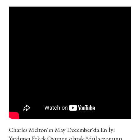
Charles Melton'ın May December'da En İyi
Yardımcı Erkek Oyuncu olarak ödül sezonunu