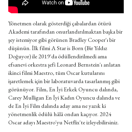
Yönetmen olarak gösterdiği çabalardan ötürü
Akademi tarafından onurlandırılmaktan başka bir
şey istemiyor gibi görünen Bradley Cooper'ı bir
düşünün. İlk filmi A Star is Born (Bir Yıldız
Doğuyor) ile 2019'da ödüllendirilmedi ama
efsanevi orkestra şefi Leonard Bernstein'ı anlatan
ikinci filmi Maestro, tüm Oscar kutularını
işaretlemek için bir laboratuvarda tasarlanmış gibi
görünüyor. Film, En İyi Erkek Oyuncu dalında,
Carey Mulligan En İyi Kadın Oyuncu dalında ve
de En İyi Film dalında aday ama ne yazık ki
yönetmenlik ödülü hâlâ ondan kaçıyor. 2024
Oscar adayı Maestro'yu Netflix'te izleyebilirsiniz.