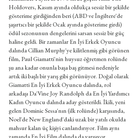
Holdovers, Kasım ayında oldukça sessiz bir şekilde
gösterime girdiğinden beri (ABD ve İngiltere'de
şaşırtıcı bir şekilde Ocak ayında gösterime girdi)
ödül sezonunun dengelerini sarsan sessiz bir güç
haline geldi. Bir zamanlar En İyi Erkek Oyuncu
dalında Cillian Murphy'ye kilitlenmiş gibi görünen
film, Paul Giamatti'nin huysuz öğretmen rolünde
şu ana kadar onunla başa baş gitmesi nedeniyle
artık iki başlı bir yarış gibi görünüyor. Doğal olarak
Giamatti En İyi Erkek Oyuncu dalında, rol
arkadaşı Da'Vine Joy Randolph da En İyi Yardımcı
Kadın Oyuncu dalında aday gösterildi. İkili, yeni
gelen Dominic Sessa'nın (ilk rolünde) karşısında,
Noel'de New England'daki uzak bir yatılı okulda
mahsur kalan üç kişiyi canlandırıyor. Film aynı
zamanda En İyi Film dalında da yarışıyor.