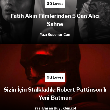
GQ Loves
Fatih Akın Filmlerinden 5 Can Alıcı
Sahne
Yazı Busenur Can
GQ Loves
Sizin İçin Stalkladık: Robert Pattinson’lı
Yeni Batman
Yazı Baran Büyükbingöl