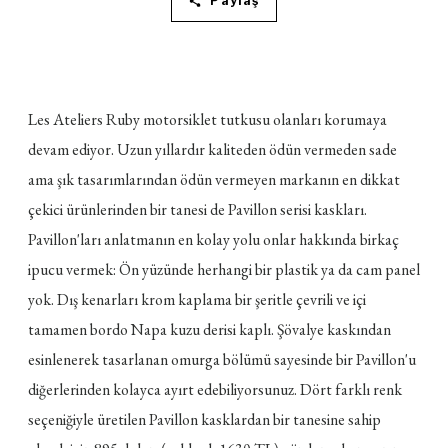
Paylaş
Les Ateliers Ruby motorsiklet tutkusu olanları korumaya
devam ediyor. Uzun yıllardır kaliteden ödün vermeden sade
ama şık tasarımlarından ödün vermeyen markanın en dikkat
çekici ürünlerinden bir tanesi de Pavillon serisi kaskları.
Pavillon'ları anlatmanın en kolay yolu onlar hakkında birkaç
ipucu vermek: Ön yüzünde herhangi bir plastik ya da cam panel
yok. Dış kenarları krom kaplama bir şeritle çevrili ve içi
tamamen bordo Napa kuzu derisi kaplı. Şövalye kaskından
esinlenerek tasarlanan omurga bölümü sayesinde bir Pavillon'u
diğerlerinden kolayca ayırt edebiliyorsunuz. Dört farklı renk
seçeniğiyle üretilen Pavillon kasklardan bir tanesine sahip