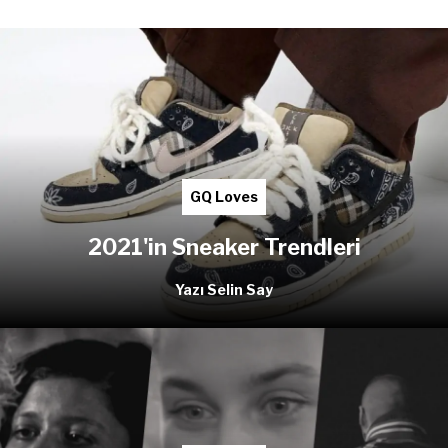
GQ Loves
2021'in Sneaker Trendleri
Yazı Selin Say