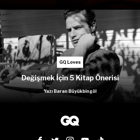
GQ Loves
Değişmek İçin 5 Kitap Önerisi
Yazı Baran Büyükbingöl