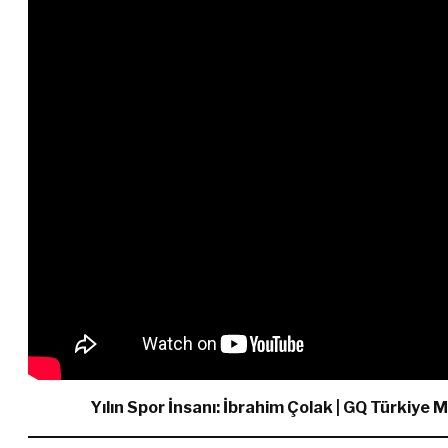
Yılın Spor İnsanı: İbrahim Çolak | GQ Türkiye