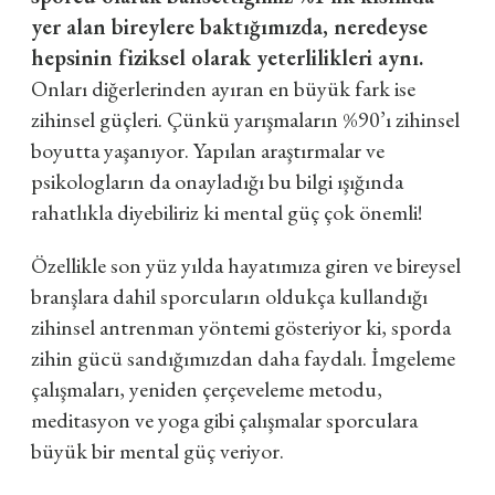
yer alan bireylere baktığımızda, neredeyse
hepsinin fiziksel olarak yeterlilikleri aynı.
Onları diğerlerinden ayıran en büyük fark ise
zihinsel güçleri. Çünkü yarışmaların %90’ı zihinsel
boyutta yaşanıyor. Yapılan araştırmalar ve
psikologların da onayladığı bu bilgi ışığında
rahatlıkla diyebiliriz ki mental güç çok önemli!
Özellikle son yüz yılda hayatımıza giren ve bireysel
branşlara dahil sporcuların oldukça kullandığı
zihinsel antrenman yöntemi gösteriyor ki, sporda
zihin gücü sandığımızdan daha faydalı. İmgeleme
çalışmaları, yeniden çerçeveleme metodu,
meditasyon ve yoga gibi çalışmalar sporculara
büyük bir mental güç veriyor.