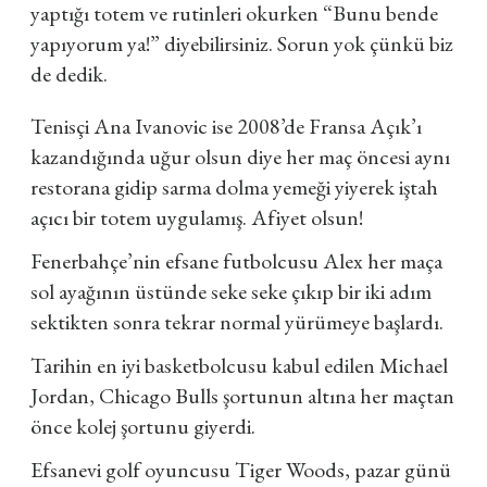
yaptığı totem ve rutinleri okurken “Bunu bende
yapıyorum ya!” diyebilirsiniz. Sorun yok çünkü biz
de dedik.
Tenisçi Ana Ivanovic ise 2008’de Fransa Açık’ı
kazandığında uğur olsun diye her maç öncesi aynı
restorana gidip sarma dolma yemeği yiyerek iştah
açıcı bir totem uygulamış. Afiyet olsun!
Fenerbahçe’nin efsane futbolcusu Alex her maça
sol ayağının üstünde seke seke çıkıp bir iki adım
sektikten sonra tekrar normal yürümeye başlardı.
Tarihin en iyi basketbolcusu kabul edilen Michael
Jordan, Chicago Bulls şortunun altına her maçtan
önce kolej şortunu giyerdi.
Efsanevi golf oyuncusu Tiger Woods, pazar günü