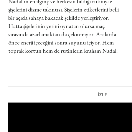
Nadal’ın en ilginç ve herkesin bildiği rutiniyse
şişelerini dizme takıntısı. Şişelerin etiketlerini belli
bir açıda sahaya bakacak şekilde yerleştiriyor.
Hatta şişelerinin yerini oynatan olursa maç
sırasında azarlamaktan da çekinmiyor. Aralarda
önce enerji içeceğini sonra suyunu içiyor. Hem
toprak kortun hem de rutinlerin kralısın Nadal!
İZLE