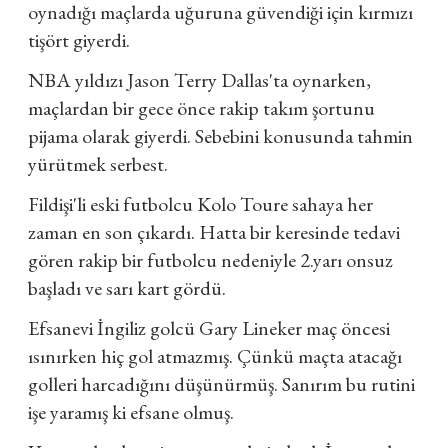
oynadığı maçlarda uğuruna güvendiği için kırmızı
tişört giyerdi.
NBA yıldızı Jason Terry Dallas'ta oynarken,
maçlardan bir gece önce rakip takım şortunu
pijama olarak giyerdi. Sebebini konusunda tahmin
yürütmek serbest.
Fildişi'li eski futbolcu Kolo Toure sahaya her
zaman en son çıkardı. Hatta bir keresinde tedavi
gören rakip bir futbolcu nedeniyle 2.yarı onsuz
başladı ve sarı kart gördü.
Efsanevi İngiliz golcü Gary Lineker maç öncesi
ısınırken hiç gol atmazmış. Çünkü maçta atacağı
golleri harcadığını düşünürmüş. Sanırım bu rutini
işe yaramış ki efsane olmuş.