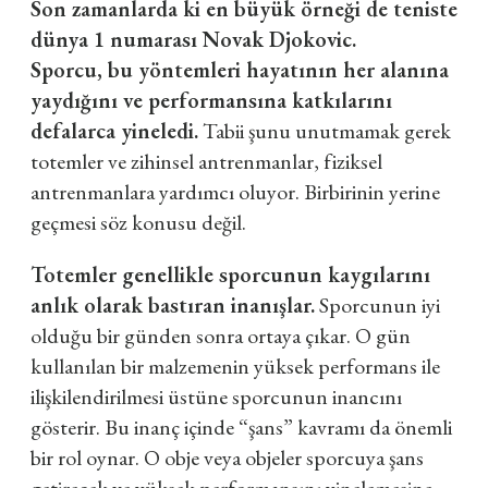
Son zamanlarda ki en büyük örneği de teniste
dünya 1 numarası Novak Djokovic.
Sporcu, bu yöntemleri hayatının her alanına
yaydığını ve performansına katkılarını
defalarca yineledi.
Tabii şunu unutmamak gerek
totemler ve zihinsel antrenmanlar, fiziksel
antrenmanlara yardımcı oluyor. Birbirinin yerine
geçmesi söz konusu değil.
Totemler genellikle sporcunun kaygılarını
anlık olarak bastıran inanışlar.
Sporcunun iyi
olduğu bir günden sonra ortaya çıkar. O gün
kullanılan bir malzemenin yüksek performans ile
ilişkilendirilmesi üstüne sporcunun inancını
gösterir. Bu inanç içinde “şans” kavramı da önemli
bir rol oynar. O obje veya objeler sporcuya şans
getirecek ve yüksek performansını yinelemesine