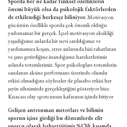
Sporda her ne kadar fiziksel özelliklerin
önemi büyük olsa da psikolojik faktörlerden
de etkilendiği herkesçe biliniyor.
Motivasyon
gücünün özellikle sporda çok önemli olduğu
yadsınamaz bir gerçek. İçsel motivasyon eksikliği
yaşadığımız anlarda bir nevi sarıldığımız ve
yardımımıza koşan, stres anlarında bizi rahatlatan
ve şans getirdiğine inandığımız hareketlerimiz
aslında totemlerimiz. Spor psikologları totemlerin
sanılanın aksine performans üzerinde olumlu
etkisi olmadığını söyleseler de plasebo etkisi her
şeyin zihnimizde gerçekleştiğini gösteriyor bize.
Kısacası olay sporcunun kafasının içinde bitiyor
Gelişen antrenman metotları ve bilimin
sporun içine girdiği bu dönemlerde elit
sporcu olarak bahsettiğimiz %1’lik kısımda