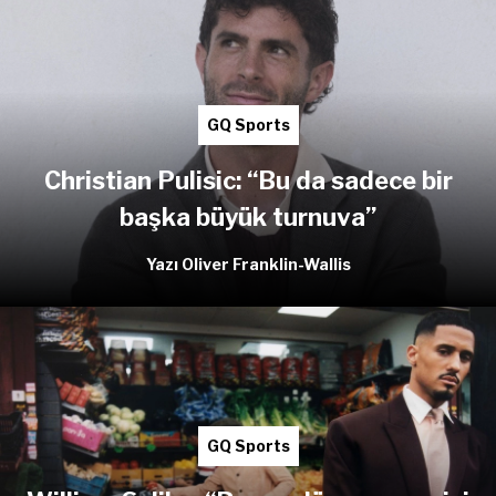
GQ Sports
Christian Pulisic: “Bu da sadece bir
başka büyük turnuva”
Yazı Oliver Franklin-Wallis
GQ Sports