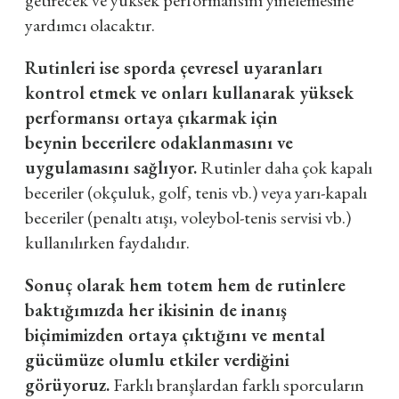
yardımcı olacaktır.
Rutinleri ise sporda çevresel uyaranları
kontrol etmek ve onları kullanarak yüksek
performansı ortaya çıkarmak için
beynin becerilere odaklanmasını ve
uygulamasını sağlıyor.
Rutinler daha çok kapalı
beceriler (okçuluk, golf, tenis vb.) veya yarı-kapalı
beceriler (penaltı atışı, voleybol-tenis servisi vb.)
kullanılırken faydalıdır.
Sonuç olarak hem totem hem de rutinlere
baktığımızda her ikisinin de inanış
biçimimizden ortaya çıktığını ve mental
gücümüze olumlu etkiler verdiğini
görüyoruz.
Farklı branşlardan farklı sporcuların