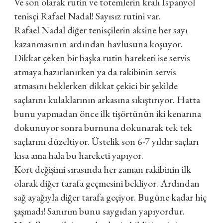
Ve son olarak rutin ve totemlerin kralı İspanyol
tenisçi Rafael Nadal! Sayısız rutini var.
Rafael Nadal diğer tenisçilerin aksine her sayı
kazanmasının ardından havlusuna koşuyor.
Dikkat çeken bir başka rutin hareketi ise servis
atmaya hazırlanırken ya da rakibinin servis
atmasını beklerken dikkat çekici bir şekilde
saçlarını kulaklarının arkasına sıkıştırıyor. Hatta
bunu yapmadan önce ilk tişörtünün iki kenarına
dokunuyor sonra burnuna dokunarak tek tek
saçlarını düzeltiyor. Üstelik son 6-7 yıldır saçları
kısa ama hala bu hareketi yapıyor.
Kort değişimi sırasında her zaman rakibinin ilk
olarak diğer tarafa geçmesini bekliyor. Ardından
sağ ayağıyla diğer tarafa geçiyor. Bugüne kadar hiç
şaşmadı! Sanırım bunu saygıdan yapıyordur.