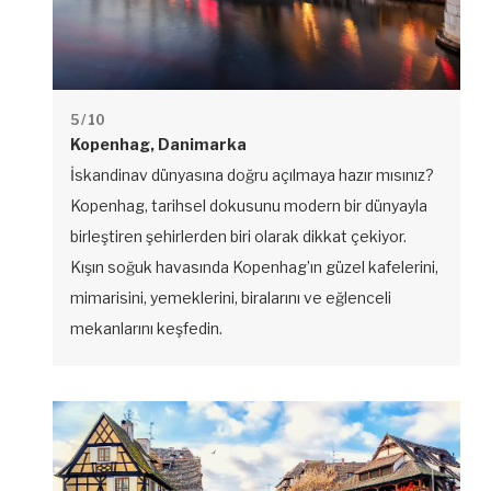
5
/ 10
Kopenhag, Danimarka
İskandinav dünyasına doğru açılmaya hazır mısınız?
Kopenhag, tarihsel dokusunu modern bir dünyayla
birleştiren şehirlerden biri olarak dikkat çekiyor.
Kışın soğuk havasında Kopenhag’ın güzel kafelerini,
mimarisini, yemeklerini, biralarını ve eğlenceli
mekanlarını keşfedin.