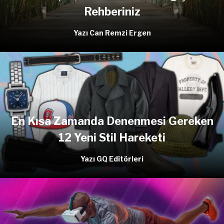
Rehberiniz
Yazı Can Remzi Ergen
En Kısa Zamanda Denenmesi Gereken
12 Yeni Stil Hareketi
Yazı GQ Editörleri