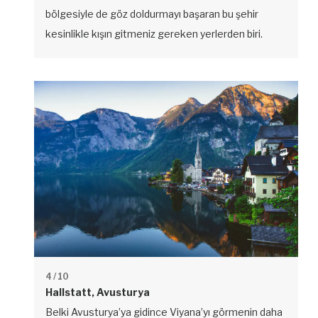
bölgesiyle de göz doldurmayı başaran bu şehir
kesinlikle kışın gitmeniz gereken yerlerden biri.
4
/ 10
Hallstatt, Avusturya
Belki Avusturya’ya gidince Viyana’yı görmenin daha