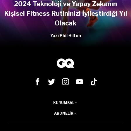
2024 Teknoloji ve Yapay Zekanın
Kişisel Fitness Rutininizi İyileştirdiği Yıl
Olacak
Yazı Phil Hilton
KURUMSAL
ABONELIK