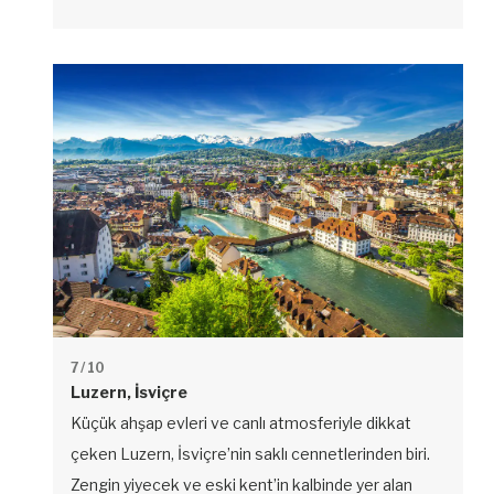
7
/ 10
Luzern, İsviçre
Küçük ahşap evleri ve canlı atmosferiyle dikkat
çeken Luzern, İsviçre’nin saklı cennetlerinden biri.
Zengin yiyecek ve eski kent’in kalbinde yer alan