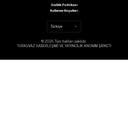
Gizlilik Politikası
Kullanım Koşulları
Türkiye
© 2026 Tüm hakları saklıdır.
TURKUVAZ HABERLEŞME VE YAYINCILIK ANONİM ŞİRKETİ