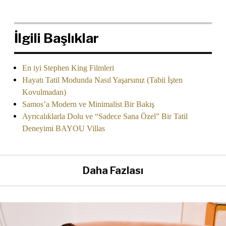
İlgili Başlıklar
En iyi Stephen King Filmleri
Hayatı Tatil Modunda Nasıl Yaşarsınız (Tabii İşten
Kovulmadan)
Samos’a Modern ve Minimalist Bir Bakış
Ayrıcalıklarla Dolu ve “Sadece Sana Özel” Bir Tatil
Deneyimi BAYOU Villas
Daha Fazlası