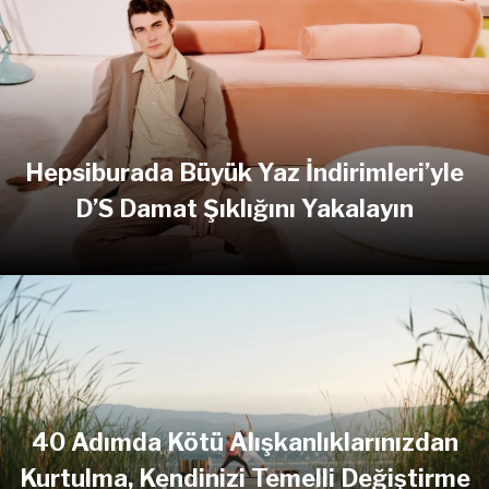
Hepsiburada Büyük Yaz İndirimleri’yle
D’S Damat Şıklığını Yakalayın
40 Adımda Kötü Alışkanlıklarınızdan
Kurtulma, Kendinizi Temelli Değiştirme