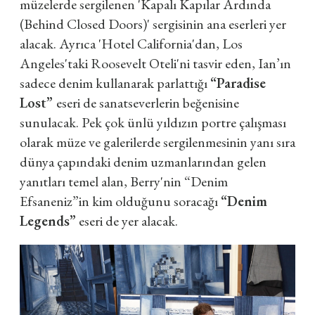
müzelerde sergilenen 'Kapalı Kapılar Ardında
(Behind Closed Doors)' sergisinin ana eserleri yer
alacak. Ayrıca 'Hotel California'dan, Los
Angeles'taki Roosevelt Oteli'ni tasvir eden, Ian’ın
sadece denim kullanarak parlattığı
“Paradise
Lost”
eseri de sanatseverlerin beğenisine
sunulacak. Pek çok ünlü yıldızın portre çalışması
olarak müze ve galerilerde sergilenmesinin yanı sıra
dünya çapındaki denim uzmanlarından gelen
yanıtları temel alan, Berry'nin “Denim
Efsaneniz”in kim olduğunu soracağı
“Denim
Legends”
eseri de yer alacak.