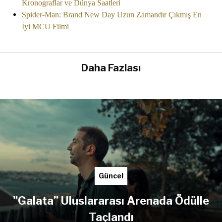
Kronograflar ve Dünya Saatleri
Spider-Man: Brand New Day Uzun Zamandır Çıkmış En
İyi MCU Filmi
Daha Fazlası
Güncel
"Galata” Uluslararası Arenada Ödülle
Taçlandı