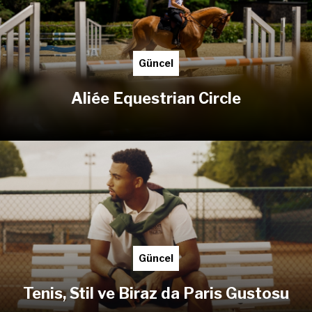
Güncel
Aliée Equestrian Circle
Güncel
Tenis, Stil ve Biraz da Paris Gustosu