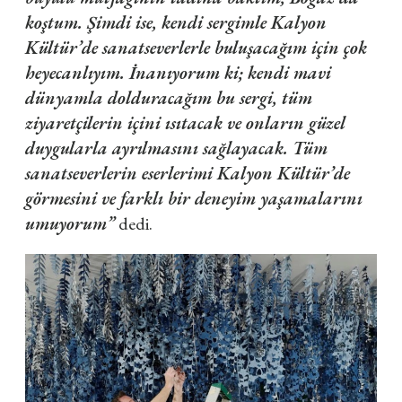
koştum. Şimdi ise, kendi sergimle Kalyon
Kültür’de sanatseverlerle buluşacağım için çok
heyecanlıyım. İnanıyorum ki; kendi mavi
dünyamla dolduracağım bu sergi, tüm
ziyaretçilerin içini ısıtacak ve onların güzel
duygularla ayrılmasını sağlayacak. Tüm
sanatseverlerin eserlerimi Kalyon Kültür’de
görmesini ve farklı bir deneyim yaşamalarını
umuyorum”
dedi.