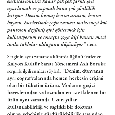
enstalasyonlara kadar pek çok farklı şeyi
uyarlamak ve yapmak bana çok yönlülük
katıyor. Denim kumaş benim aracım, benim
boyam. Eserlerimde çoğu zaman malzemeyi kot
pantolon değilmiş gibi göstermek için
kullanıyorum ve sonuçta çoğu kişi bunun mavi
tonlu tablolar olduğunu düşünüyor”
dedi.
Serginin aynı zamanda küratörlüğünü üstlenen
Kalyon Kültür Sanat Yönetmeni Aslı Bora
ise
sergi ile ilgili şunları söyledi:
“Denim, dünyanın
ayrı coğrafyalarında hemen herkesin erişimi
olan bir tüketim ürünü. Modanın geçici
heveslerinden ve hızından en az etkilenen bir
ürün aynı zamanda. Uzun yıllar
kullanılabilirliği ve sağlıklı bir dokuma
olması sebebiyle sürdürülebilirlik açısından