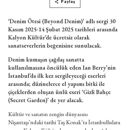
Paylaş
‘Denim Ötesi (Beyond Denim)’ adlı sergi 30
Kasım 2025-14 Şubat 2025 tarihleri arasında
Kalyon Kültür’de ücretsiz olarak
sanatseverlerin beğenisine sunulacak.
Denim kumaşın çağdaş sanatta
kullanılmasına öncülük eden Ian Berry’nin
İstanbul’da ilk kez sergileyeceği eserleri
arasında; düzinelerce el yapımı bitki ile
çiçeklerden oluşan ünlü eseri ‘Gizli Bahçe
(Secret Garden)’ de yer alacak.
Kültür ve sanatın zengin dünyasını
Nişantaşı’ndaki tarihi Taş Konak’ta İstanbullulara