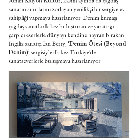
sunan Kalyon Kültür, kasım ayında da çağdaş
sanatın sınırlarını zorlayan yenilikçi bir sergiye ev
sahipliği yapmaya hazırlanıyor. Denim kumaşı
çağdaş sanatla ilk kez buluşturan ve yarattığı
çarpıcı eserlerle dünyayı kendine hayran bırakan
İngiliz sanatçı Ian Berry,
‘Denim Ötesi (Beyond
Denim)’
sergisiyle ilk kez Türkiye’de
sanatseverlerle buluşmaya hazırlanıyor.