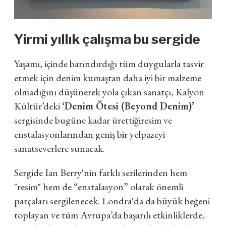
Yirmi yıllık çalışma bu sergide
Yaşamı, içinde barındırdığı tüm duygularla tasvir
etmek için denim kumaştan daha iyi bir malzeme
olmadığını düşünerek yola çıkan sanatçı, Kalyon
Kültür’deki
‘Denim Ötesi (Beyond Denim)’
sergisinde bugüne kadar ürettiği
resim ve
enstalasyonlarından geniş bir yelpazeyi
sanatseverlere sunacak.
Sergide Ian Berry'nin farklı serilerinden hem
"resim" hem de “enstalasyon” olarak önemli
parçaları sergilenecek. Londra'da da büyük beğeni
toplayan ve tüm Avrupa’da başarılı etkinliklerde,