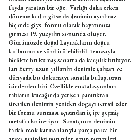
fayda yaratan bir öğe. Varlığı daha erken
döneme kadar gitse de denimin ayrılmaz
biçimde giysi formu olarak hayatımıza
girmesi 19. yüzyılın sonunda oluyor.
Günümüzde doğal kaynakların doğru
kullanımı ve sürdürülebilirlik temasıyla
birlikte bu kumaş sanatta da karşılık buluyor.
Ian Berry uzun yıllardır denimle çalışan ve
dünyada bu dokumayı sanatla buluşturan
isimlerden biri. Özellikle enstalasyonları
tabiatın kucağında yetişen pamuktan
üretilen denimin yeniden doğayı temsil eden
bir formu sunması açısından iç içe geçmiş
metaforlar içeriyor. Sanatçının denimin
farklı renk katmanlarıyla parça parça bir
araya getirdiği portreler, grup portreleri,