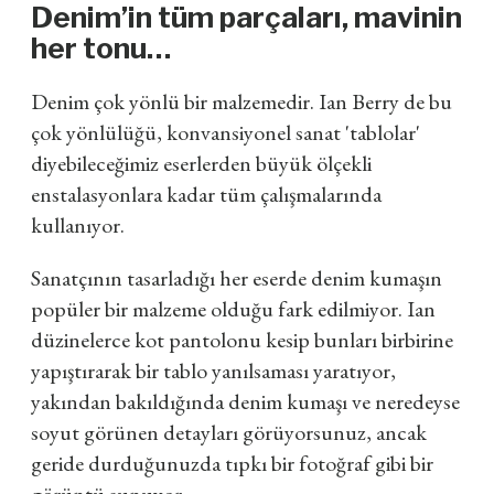
Denim’in tüm parçaları, mavinin
her tonu…
Denim çok yönlü bir malzemedir. Ian Berry de bu
çok yönlülüğü, konvansiyonel sanat 'tablolar'
diyebileceğimiz eserlerden büyük ölçekli
enstalasyonlara kadar tüm çalışmalarında
kullanıyor.
Sanatçının tasarladığı her eserde denim kumaşın
popüler bir malzeme olduğu fark edilmiyor. Ian
düzinelerce kot pantolonu kesip bunları birbirine
yapıştırarak bir tablo yanılsaması yaratıyor,
yakından bakıldığında denim kumaşı ve neredeyse
soyut görünen detayları görüyorsunuz, ancak
geride durduğunuzda tıpkı bir fotoğraf gibi bir
görüntü sunuyor.