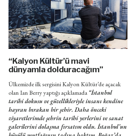
“Kalyon Kültür’ü mavi
dünyamla dolduracağım”
Ülkemizde ilk sergisini Kalyon Kültür’de açacak
olan Ian Berry yaptığı açıklamada
“İstanbul
tarihi dokusu ve güzellikleriyle insanı kendine
hayran bırakan bir şehir. Daha önceki
ziyaretlerimde şehrin tarihi yerlerini ve sanat
galerilerini dolaşma fırsatım oldu. İstanbul’un
büyülü mutfağının tadına baktım, Boğaz’da