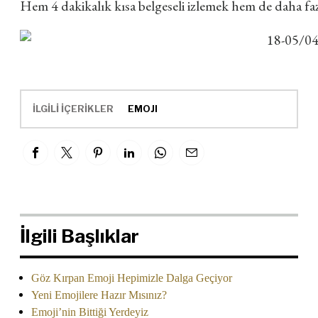
Hem 4 dakikalık kısa belgeseli izlemek hem de daha fa
İLGİLİ İÇERİKLER
EMOJI
İlgili Başlıklar
Göz Kırpan Emoji Hepimizle Dalga Geçiyor
Yeni Emojilere Hazır Mısınız?
Emoji’nin Bittiği Yerdeyiz