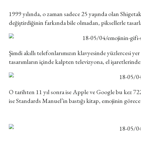
1999 yılında, o zaman sadece 25 yaşında olan Shigetaka 
değiştirdiğinin farkında bile olmadan, piksellerle tasar
Şimdi akıllı telefonlarımızın klavyesinde yüzlercesi yer 
tasarımların içinde kalpten televizyona, el işaretlerin
O tarihten 11 yıl sonra ise Apple ve Google bu kez 722
ise Standards Manuel’in bastığı kitap, emojinin görece