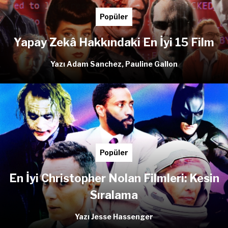
Popüler
Yapay Zekâ Hakkındaki En İyi 15 Film
Yazı Adam Sanchez, Pauline Gallon
Popüler
En İyi Christopher Nolan Filmleri: Kesin
Sıralama
Yazı Jesse Hassenger