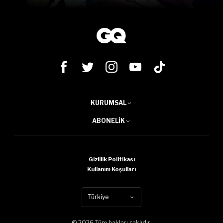
KURUMSAL
ABONELIK
Gizlilik Politikası
Kullanım Koşulları
Türkiye
© 2026 Tüm hakları saklıdır.