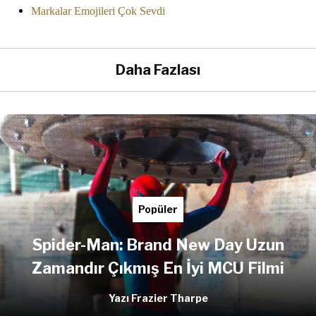
Markalar Emojileri Çok Sevdi
Daha Fazlası
Popüler
Spider-Man: Brand New Day Uzun
Zamandır Çıkmış En İyi MCU Filmi
Yazı Frazier Tharpe