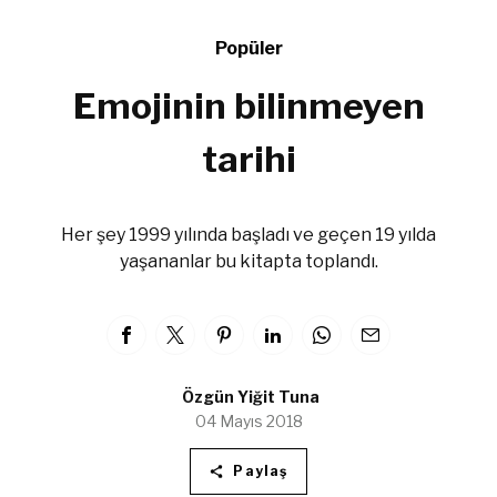
Popüler
Emojinin bilinmeyen
tarihi
Her şey 1999 yılında başladı ve geçen 19 yılda
yaşananlar bu kitapta toplandı.
Özgün Yiğit Tuna
04 Mayıs 2018
Paylaş