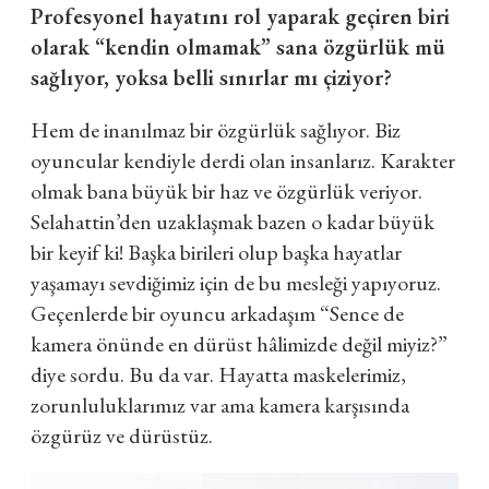
Profesyonel hayatını rol yaparak geçiren biri
olarak “kendin olmamak” sana özgürlük mü
sağlıyor, yoksa belli sınırlar mı çiziyor?
Hem de inanılmaz bir özgürlük sağlıyor.
Biz
oyuncular kendiyle derdi olan insanlarız. Karakter
olmak bana büyük bir haz ve özgürlük veriyor.
Selahattin’den uzaklaşmak bazen o kadar büyük
bir keyif ki! Başka birileri olup başka hayatlar
yaşamayı sevdiğimiz için de bu mesleği yapıyoruz.
Geçenlerde bir oyuncu arkadaşım “Sence de
kamera önünde en dürüst hâlimizde değil miyiz?”
diye sordu. Bu da var. Hayatta maskelerimiz,
zorunluluklarımız var ama kamera karşısında
özgürüz ve dürüstüz.