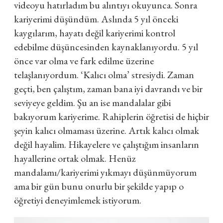
videoyu hatırladım bu alıntıyı okuyunca. Sonra
kariyerimi düşündüm. Aslında 5 yıl önceki
kaygılarım, hayatı değil kariyerimi kontrol
edebilme düşüncesinden kaynaklanıyordu. 5 yıl
önce var olma ve fark edilme üzerine
telaşlanıyordum. ‘Kalıcı olma’ stresiydi. Zaman
geçti, ben çalıştım, zaman bana iyi davrandı ve bir
seviyeye geldim. Şu an ise
mandalalar gibi
bakıyorum kariyerime. Rahiplerin öğretisi de hiçbir
şeyin kalıcı olmaması üzerine. Artık kalıcı olmak
değil hayalim. Hikayelere ve çalıştığım insanların
hayallerine ortak olmak.
Henüz
mandalamı/kariyerimi yıkmayı düşünmüyorum
ama bir gün bunu onurlu bir şekilde yapıp o
öğretiyi deneyimlemek istiyorum.