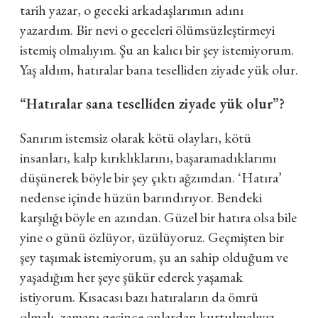
tarih yazar, o geceki arkadaşlarımın adını
yazardım. Bir nevi o geceleri ölümsüzleştirmeyi
istemiş olmalıyım. Şu an kalıcı bir şey istemiyorum.
Yaş aldım, hatıralar bana teselliden ziyade yük olur.
“Hatıralar sana teselliden ziyade yük olur”?
Sanırım istemsiz olarak kötü olayları, kötü
insanları, kalp kırıklıklarını, başaramadıklarımı
düşünerek böyle bir şey çıktı ağzımdan. ‘Hatıra’
nedense içinde hüzün barındırıyor. Bendeki
karşılığı böyle en azından. Güzel bir hatıra olsa bile
yine o günü özlüyor, üzülüyoruz. Geçmişten bir
şey taşımak istemiyorum, şu an sahip olduğum ve
yaşadığım her şeye şükür ederek yaşamak
istiyorum. Kısacası bazı hatıraların da ömrü
olmalı, zamanı geçince onlardan kurtulmalıyız.