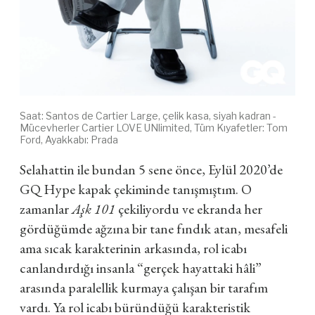
Saat: Santos de Cartier Large, çelik kasa, siyah kadran -
Mücevherler Cartier LOVE UNlimited, Tüm Kıyafetler: Tom
Ford, Ayakkabı: Prada
Selahattin ile bundan 5 sene önce, Eylül 2020’de
GQ Hype kapak çekiminde tanışmıştım. O
zamanlar
Aşk 101
çekiliyordu ve ekranda her
gördüğümde ağzına bir tane fındık atan, mesafeli
ama sıcak karakterinin arkasında, rol icabı
canlandırdığı insanla “gerçek hayattaki hâli”
arasında paralellik kurmaya çalışan bir tarafım
vardı. Ya rol icabı büründüğü karakteristik