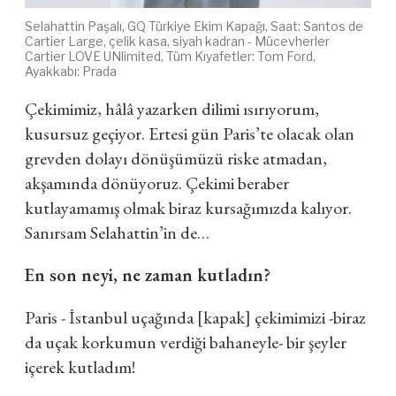
Selahattin Paşalı, GQ Türkiye Ekim Kapağı, Saat:
Santos de
Cartier Large, çelik kasa, siyah kadran - Mücevherler
Cartier LOVE UNlimited, Tüm Kıyafetler: Tom Ford,
Ayakkabı: Prada
Çekimimiz, hâlâ yazarken dilimi ısırıyorum,
kusursuz geçiyor. Ertesi gün Paris’te olacak olan
grevden dolayı dönüşümüzü riske atmadan,
akşamında dönüyoruz. Çekimi beraber
kutlayamamış olmak biraz kursağımızda kalıyor.
Sanırsam Selahattin’in de…
En son neyi, ne zaman kutladın?
Paris - İstanbul uçağında
[kapak]
çekimimizi -biraz
da uçak korkumun verdiği bahaneyle- bir şeyler
içerek kutladım!