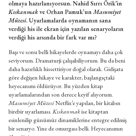
olmaya hazırlanıyorsun. Nahid Sırrı Örik’in
Kıskanmak
ve Orhan Pamuk’un
Masumiyet
Müzesi
. Uyarlamalarda oynamanın sana
verdiği his ile ekran için yazılan senaryoların
verdiği his arsında bir fark var mı?
Başı ve sonu belli hikayelerde oynamayı daha çok
seviyorum. Dramaturji çalışabiliyorum. Bu da beni
daha hazırlıklı hissettiriyor doğal olarak. Gidişata
göre değişen hikaye ve karakter, başlangıçtaki
heyecanımı öldürüyor. Bu yüzden kitap
uyarlamalarından son derece keyif alıyorum.
Masumiyet Müzesi
Netflix’e yapılan, bir kitabın
birebir uyarlaması.
Kıskanmak
ise kitaptan
esinlenilip günümüz dinamiklerine entegre edilmiş
bir senaryo. Yine de omurgası belli. Heyecanımın