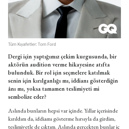
Tüm Kıyafetler: Tom Ford
Dergi için yaptığımız çekim kurgusunda, bir
aktörün audition verme hikayesine atıfta
bulunduk. Bir rol için seçmelere katılmak
senin için kırılganlığı mı, iddianı gösterdiğin
ânı mı, yoksa tamamen teslimiyeti mi
sembolize eder?
Aslında bunların hepsi var içinde. Yıllar içerisinde
kırıldım da, iddiamı gösterme hırsıyla da girdim,
teslimiyetle de çıktım. Aslında gerçekten bunlar iç