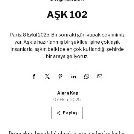
AŞK 102
Paris. 8 Eylül 2025. Bir sonraki gün kapak çekimimiz
var. Aşkla hazırlanmış bir şekilde, işine çok aşık
insanlarla, aşkın belki de en çok kutlandığı şehirde
bir araya geliyoruz.
Alara Kap
07 Ekim 2025
Paylaş
Bizim ekip, ben dahil olmak üzere, neden bu kadar