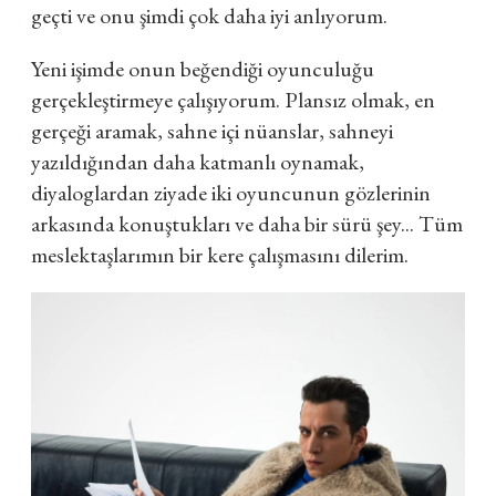
geçti ve onu şimdi çok daha iyi anlıyorum.
Yeni işimde onun beğendiği oyunculuğu
gerçekleştirmeye çalışıyorum. Plansız olmak, en
gerçeği aramak, sahne içi nüanslar, sahneyi
yazıldığından daha katmanlı oynamak,
diyaloglardan ziyade iki oyuncunun gözlerinin
arkasında konuştukları ve daha bir sürü şey... Tüm
meslektaşlarımın bir kere çalışmasını dilerim.