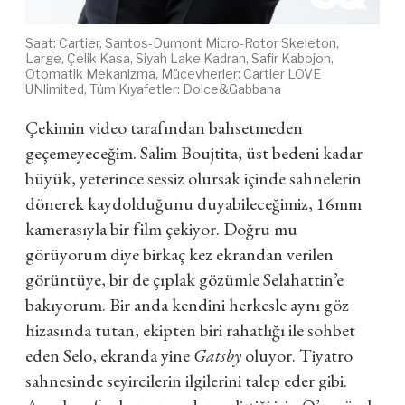
Saat: Cartier,
Santos-Dumont Micro-Rotor Skeleton,
Large, Çelik Kasa, Siyah Lake Kadran, Safir Kabojon,
Otomatik Mekanizma, Mücevherler: Cartier LOVE
UNlimited, Tüm Kıyafetler: Dolce&Gabbana
Çekimin video tarafından bahsetmeden
geçemeyeceğim. Salim Boujtita, üst bedeni kadar
büyük, yeterince sessiz olursak içinde sahnelerin
dönerek kaydolduğunu duyabileceğimiz, 16mm
kamerasıyla bir film çekiyor. Doğru mu
görüyorum diye birkaç kez ekrandan verilen
görüntüye, bir de çıplak gözümle Selahattin’e
bakıyorum. Bir anda kendini herkesle aynı göz
hizasında tutan, ekipten biri rahatlığı ile sohbet
eden Selo, ekranda yine
Gatsby
oluyor. Tiyatro
sahnesinde seyircilerin ilgilerini talep eder gibi.