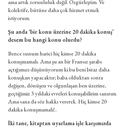
ama artık zorunluluk değil. Özgürleştim. Ve
kolektife, bütüne daha çok hizmet etmek
istiyorum.
Şu anda ‘bir konu üzerine 20 dakika konuş’
desem bu hangi konu olurdu?
Bence sunum harici hiç kimse 20 dakika
konuşmamalı. Ama şu an bir Fransız şarabı
açtığımızı düşünüyorum ki bu beni biraz daha
konuşkan yapacaktır; baba olduktan sonra
değişen, dönüşen ve olgunlaşan ben üzerine,
geçtiğimiz 3 yıldaki evreleri konuşabilirim sanırım.
Ama sana da söz hakkı vererek. Hiç kimse 20
dakika konuşmamalı!..
İki tane, kitaptan uyarlama işle karşımızda