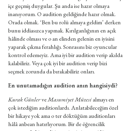
içe geçmiş duygular.
Şu anda ise hazır olmaya
inanıyorum. O audition geldiğinde hazır olmak.
Orada olmak. ‘Ben bu rolü almaya geldim’ derken
bunu iddiasızca yapmak. Kırılganlığının en açık
hâlinde olması ve o an elinden gelenin en iyisini
yaparak çıkma ferahlığı.
Sonrasını biz oyuncular
kontrol edemeyiz. Ama iyi bir audition verip akılda
kalabiliriz. Veya çok iyi bir audition verip bizi
seçmek zorunda da bırakabiliriz onları.
En unutamadığın audition anın hangisiydi?
Kurak Günler
ve
Masumiyet Müzesi
almayı en
çok istediğim auditionlardı. Anlatabileceğim özel
bir hikaye yok ama o ter döktüğüm auditionları
hâlâ anbean hatırlıyorum. Bir de öğrencilik