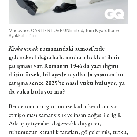
Mücevher: CARTIER LOVE UNlimited, Tüm Kıyafetler ve
Ayakkabı: Dior
Kıskanmak
romanındaki atmosferde
geleneksel değerlerle modern beklentilerin
çatışması var. Romanın 1946’da yazıldığını
düşünürsek, hikayede o yıllarda yaşanan bu
çatışma sence 2025’te nasıl vuku buluyor, ya
da vuku buluyor mu?
Bence romanın günümüze kadar kendisini var
etmiş olması zamansızlık ve insan doğası ile ilgili.
Aile içi çatışmalar, değersizlik duygusu,
ruhumuzun karanlık tarafları, gölgelerimiz, tutku,