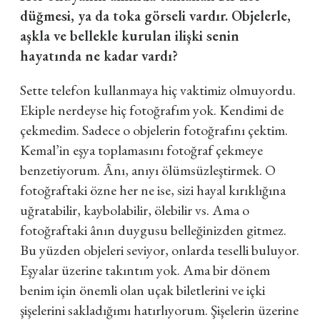
düğmesi, ya da toka görseli vardır. Objelerle,
aşkla ve bellekle kurulan ilişki senin
hayatında ne kadar vardı?
Sette telefon kullanmaya hiç vaktimiz olmuyordu.
Ekiple nerdeyse hiç fotoğrafım yok. Kendimi de
çekmedim. Sadece o objelerin fotoğrafını çektim.
Kemal’in eşya toplamasını fotoğraf çekmeye
benzetiyorum. Ânı, anıyı ölümsüzleştirmek. O
fotoğraftaki özne her ne ise, sizi hayal kırıklığına
uğratabilir, kaybolabilir, ölebilir vs. Ama o
fotoğraftaki ânın duygusu belleğinizden gitmez.
Bu yüzden objeleri seviyor, onlarda teselli buluyor.
Eşyalar üzerine takıntım yok. Ama bir dönem
benim için önemli olan uçak biletlerini ve içki
şişelerini sakladığımı hatırlıyorum. Şişelerin üzerine