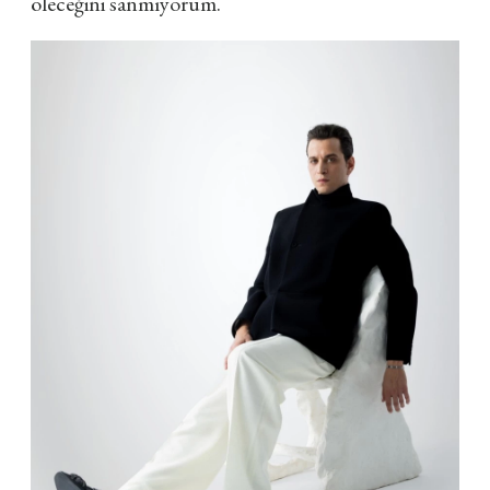
öleceğini sanmıyorum.