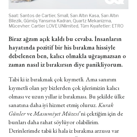
Saat:
Santos de Cartier, Small, Sarı Altın Kasa, Sarı Altın
Bilezik, Gümüş Yansıma Kadran, Quartz Mekanizma,
Mücevher: Cartier LOVE UNlimited, Tüm Kıyafetler: ETRO
Biraz ağzım açık kaldı bu cevaba. İnsanların
hayatında pozitif bir his bırakma hissiyle
debelenen ben, kalıcı olmakla uğraşmazsan o
zaman nasıl iz bırakırsın diye panikliyorum.
Tabi ki iz bırakmak çok kıymetli. Ama sanırım
kıymetli olan şey bizlerden çok işlerimizin kalıcı
olması ve uzun yıllar iz bırakması. Bu şekilde ülke
sanatına daha iyi hizmet etmiş oluruz.
Kurak
Günler
ve
Masumiyet Müzesi
’ni çektiğim için de
bunları daha rahat söylüyor olabilirim.
Derinlerimde tabii ki hala iz bırakma arzusu var