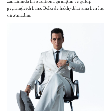
zamanımda bir auditiona girmiştim ve gülüp
geçirmişlerdi bana. Belki de haklıydılar ama ben hiç
unutmadım.