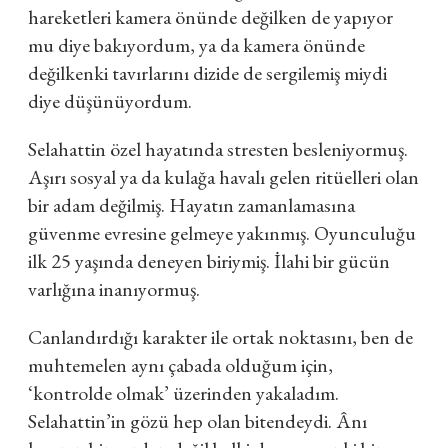
hareketleri kamera önünde değilken de yapıyor
mu diye bakıyordum, ya da kamera önünde
değilkenki tavırlarını dizide de sergilemiş miydi
diye düşünüyordum.
Selahattin özel hayatında stresten besleniyormuş.
Aşırı sosyal ya da kulağa havalı gelen ritüelleri olan
bir adam değilmiş. Hayatın zamanlamasına
güvenme evresine gelmeye yakınmış. Oyunculuğu
ilk 25 yaşında deneyen biriymiş. İlahi bir gücün
varlığına inanıyormuş.
Canlandırdığı karakter ile ortak noktasını, ben de
muhtemelen aynı çabada olduğum için,
‘kontrolde olmak’ üzerinden yakaladım.
Selahattin’in gözü hep olan bitendeydi.
Â
nı