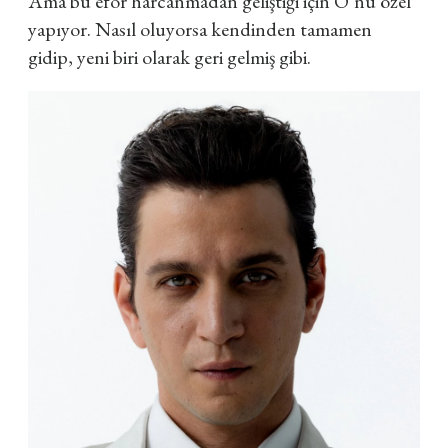
Ama bu efor harcanmadan geliştiği için O’nu özel
yapıyor. Nasıl oluyorsa kendinden tamamen
gidip, yeni biri olarak geri gelmiş gibi.