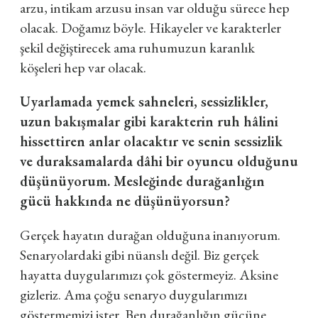
arzu, intikam arzusu insan var olduğu sürece hep
olacak. Doğamız böyle. Hikayeler ve karakterler
şekil değiştirecek ama ruhumuzun karanlık
köşeleri hep var olacak.
Uyarlamada yemek sahneleri, sessizlikler,
uzun bakışmalar gibi karakterin ruh hâlini
hissettiren anlar olacaktır ve senin sessizlik
ve duraksamalarda dâhi bir oyuncu olduğunu
düşünüyorum. Mesleğinde durağanlığın
gücü hakkında ne düşünüyorsun?
Gerçek hayatın durağan olduğuna inanıyorum.
Senaryolardaki gibi nüanslı değil.
Biz gerçek
hayatta duygularımızı çok göstermeyiz. Aksine
gizleriz. Ama çoğu senaryo duygularımızı
göstermemizi ister. Ben durağanlığın gücüne