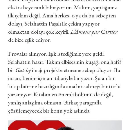
ekstra heyecanlı bilmiyorum. Malum, yaptığımız
ilk çekim değil. Ama herkes, o ya da bu sebepten
dolayı, Selahattin Paşalı ile çekim yapıyor
olmaktan dolayı çok keyifli.
L’Amour par Cartier
de bize eşlik ediyor.
Provalar alınıyor. Işık istediğimiz yere geldi.
Selahattin hazır. Takım elbisesinin kuşağı ona hafif
bir
Gatsby
imajı projekte etmeme sebep oluyor. Bu
insan, benim için an itibariyle bir yazar. Şu an bir
kitap bitirme hazırlığında ama bir sahneyi bir türlü
yazamıyor. Kitabın en önemli bölümü de değil,
yanlış anlaşılma olmasın. Birkaç paragrafla
çözülemeyecek bir konu yok aslında.