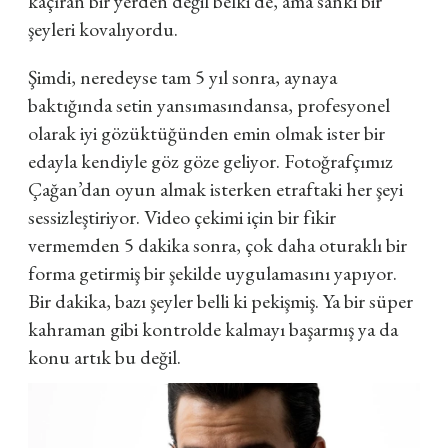
kaçıran bir yerden değil belki de, ama sanki bir
şeyleri kovalıyordu.
Şimdi, neredeyse tam 5 yıl sonra, aynaya
baktığında setin yansımasındansa, profesyonel
olarak iyi gözüktüğünden emin olmak ister bir
edayla kendiyle göz göze geliyor. Fotoğrafçımız
Çağan’dan oyun almak isterken etraftaki her şeyi
sessizleştiriyor. Video çekimi için bir fikir
vermemden 5 dakika sonra, çok daha oturaklı bir
forma getirmiş bir şekilde uygulamasını yapıyor.
Bir dakika, bazı şeyler belli ki pekişmiş. Ya bir süper
kahraman gibi kontrolde kalmayı başarmış ya da
konu artık bu değil.