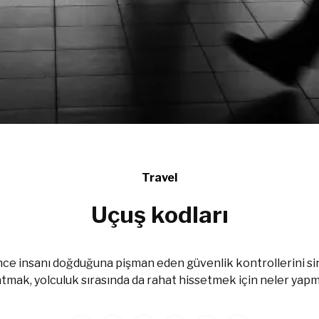
Travel
Uçuş kodları
e insanı doğduğuna pişman eden güvenlik kontrollerini sin
atmak, yolculuk sırasında da rahat hissetmek için neler yapm