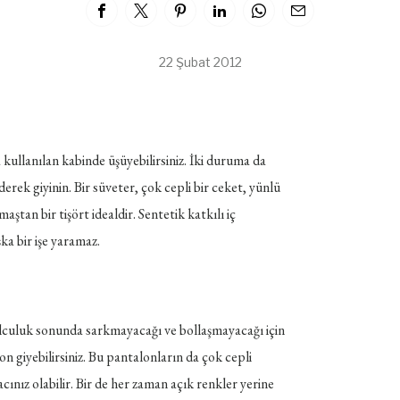
22 Şubat 2012
ullanılan kabinde üşüyebilirsiniz. İki duruma da
derek giyinin. Bir süveter, çok cepli bir ceket, yünlü
tan bir tişört idealdir. Sentetik katkılı iç
ka bir işe yaramaz.
 Yolculuk sonunda sarkmayacağı ve bollaşmayacağı için
 giyebilirsiniz. Bu pantalonların da çok cepli
cınız olabilir. Bir de her zaman açık renkler yerine