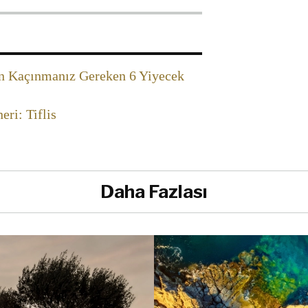
en Kaçınmanız Gereken 6 Yiyecek
ri: Tiflis
Daha Fazlası