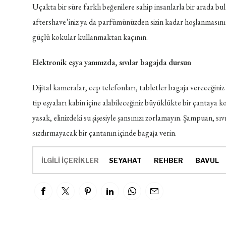
Uçakta bir süre farklı beğenilere sahip insanlarla bir arada bu
aftershave’iniz ya da parfümünüzden sizin kadar hoşlanmasını
güçlü kokular kullanmaktan kaçının.
Elektronik eşya yanınızda, sıvılar bagajda dursun
Dijital kameralar, cep telefonları, tabletler bagaja vereceğini
tip eşyaları kabin içine alabileceğiniz büyüklükte bir çantaya 
yasak, elinizdeki su şişesiyle şansınızı zorlamayın. Şampuan, sı
sızdırmayacak bir çantanın içinde bagaja verin.
İLGİLİ İÇERİKLER
SEYAHAT
REHBER
BAVUL