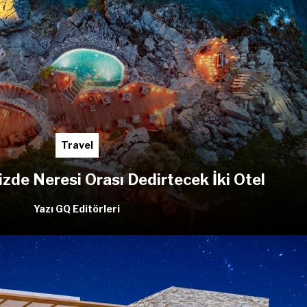
Travel
izde Neresi Orası Dedirtecek İki Otel
Yazı GQ Editörleri