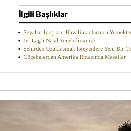
İlgili Başlıklar
Seyahat İpuçları: Havalimanlarında Yemekt
Jet Lag’i Nasıl Yenebilirsiniz?
Şehirden Uzaklaşmak İsteyenlere Yeni Bir Öne
Göçebelerden Amerika Rotasında Masallar