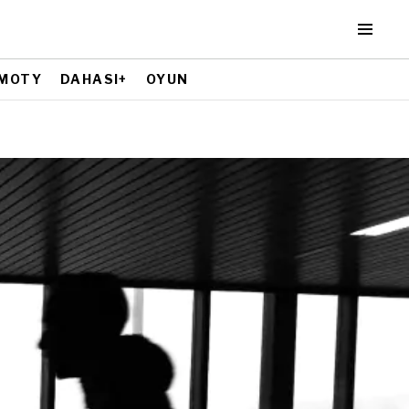
MOTY
DAHASI+
OYUN