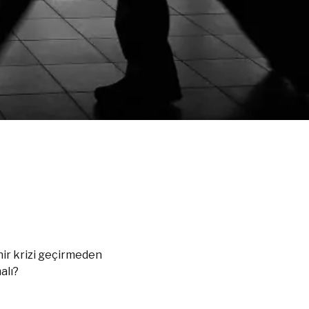
ir krizi geçirmeden
alı?