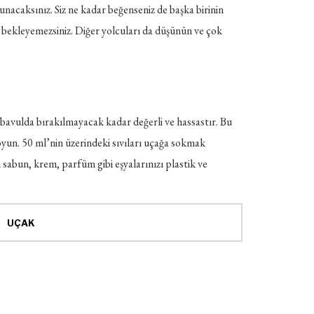
lunacaksınız. Siz ne kadar beğenseniz de başka birinin
 bekleyemezsiniz. Diğer yolcuları da düşünün ve çok
z bavulda bırakılmayacak kadar değerli ve hassastır. Bu
koyun. 50 ml’nin üzerindeki sıvıları uçağa sokmak
vı sabun, krem, parfüm gibi eşyalarınızı plastik ve
UÇAK