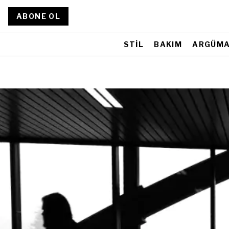
ABONE OL
STİL
BAKIM
ARGÜM