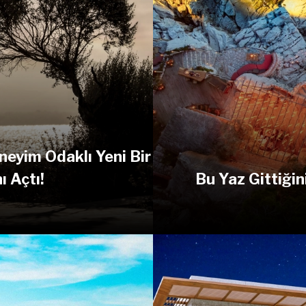
eyim Odaklı Yeni Bir
ı Açtı!
Bu Yaz Gittiğin