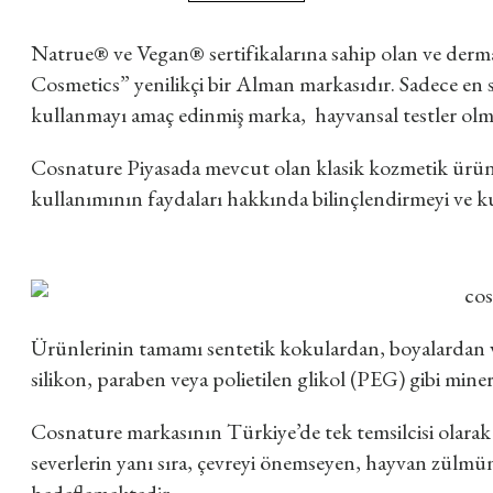
Natrue® ve Vegan® sertifikalarına sahip olan ve derm
Cosmetics” yenilikçi bir Alman markasıdır. Sadece en
kullanmayı amaç edinmiş marka, hayvansal testler olmada
Cosnature Piyasada mevcut olan klasik kozmetik ürü
kullanımının faydaları hakkında bilinçlendirmeyi ve k
Ürünlerinin tamamı sentetik kokulardan, boyalardan 
silikon, paraben veya polietilen glikol (PEG) gibi mine
Cosnature markasının Türkiye’de tek temsilcisi olar
severlerin yanı sıra, çevreyi önemseyen, hayvan zülmüne 
hedeflemektedir.