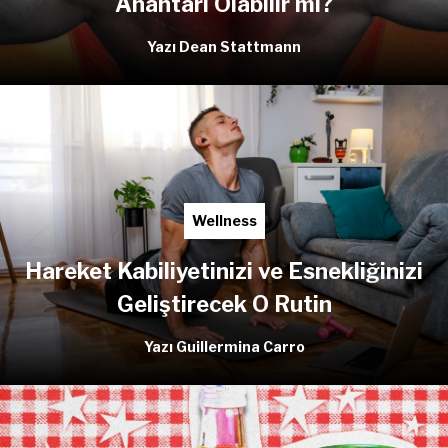
Anahtarı Olabilir mi?
Yazı Dean Stattmann
Wellness
Hareket Kabiliyetinizi ve Esnekliğinizi
Geliştirecek O Rutin
Yazı Guillermina Carro