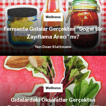
Wellness
Fermente Gıdalar Gerçekten "Doğal Bir
Zayıflama Aracı" mı?
Yazı Dean Stattmann
Wellness
Gıdalardaki Oksalatlar Gerçekten