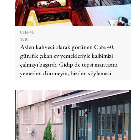
Cafe 40
2
/ 8
Aslen kahveci olarak görünen Cafe 40,
günlük çıkan ev yemekleriyle kalbimizi
çalmayı başardı. Gidip de tepsi mantısını
yemeden dönmeyin, bizden söylemesi.