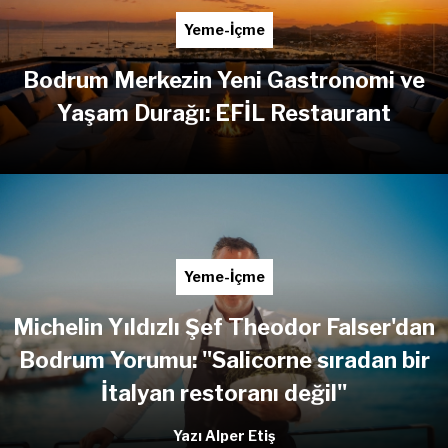
Yeme-İçme
Bodrum Merkezin Yeni Gastronomi ve
Yaşam Durağı: EFİL Restaurant
Yeme-İçme
Michelin Yıldızlı Şef Theodor Falser'dan
Bodrum Yorumu: "Salicorne sıradan bir
İtalyan restoranı değil"
Yazı Alper Etiş