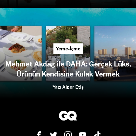
Yeme-İçme
Mehmet Akdağ ile DAHA: Gerçek Lüks,
Ürünün Kendisine Kulak Vermek
Yazı Alper Etiş