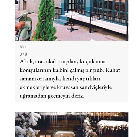
Akali
3
/ 8
Akali, ara sokakta açılan, küçük ama
komşularının kalbini çalmış bir pub. Rahat
samimi ortamıyla, kendi yaptıkları
ekmekleriyle ve kruvasan sandviçleriyle
uğramadan geçmeyin deriz.