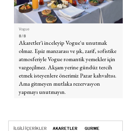
Vogue
8
/ 8
Akaretler'i inceleyip Vogue'u unutmak
olmaz. Eşsiz manzarası ve şık, zarif, sofistike
atmosferiyle Vogue romantik yemekler için
vazgeçilmez. Akşam yerine gündüz tercih
etmek isteyenlere önerimiz Pazar kahvaltısı.
Ama gitmeyen mutlaka rezervasyon
yapmayı unutmayın.
İLGİLİ İÇERİKLER
AKARETLER
GURME