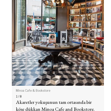
Minoa Cafe & Bookstore
1
/ 8
Akaretler yokuşunun tam ortasında bir
köşe dükkan Minoa Cafe and Bookstore.