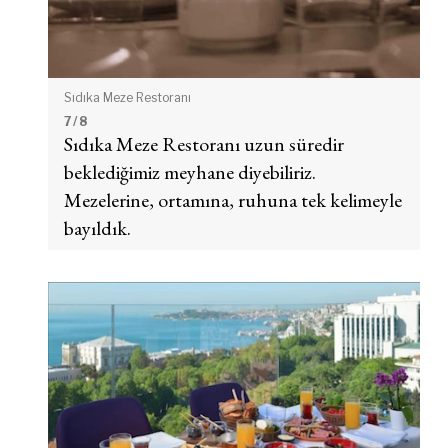
Sıdıka Meze Restoranı
7
/ 8
Sıdıka Meze Restoranı uzun süredir
beklediğimiz meyhane diyebiliriz.
Mezelerine, ortamına, ruhuna tek kelimeyle
bayıldık.