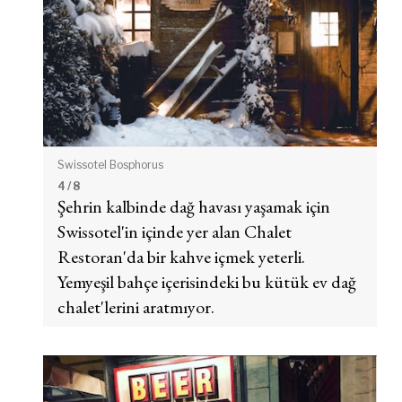
Swissotel Bosphorus
4
/ 8
Şehrin kalbinde dağ havası yaşamak için
Swissotel'in içinde yer alan Chalet
Restoran'da bir kahve içmek yeterli.
Yemyeşil bahçe içerisindeki bu kütük ev dağ
chalet'lerini aratmıyor.