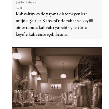
Şairler Kahvesi
6
/ 8
Kahvaltıyı evde yapmak istemeyenlere
müjde! Şairler Kahvesi'nde rahat ve keyifli
bir ortamda kahvaltı yapabilir, üstüne
keyifle kahvenizi içebilirsiniz.