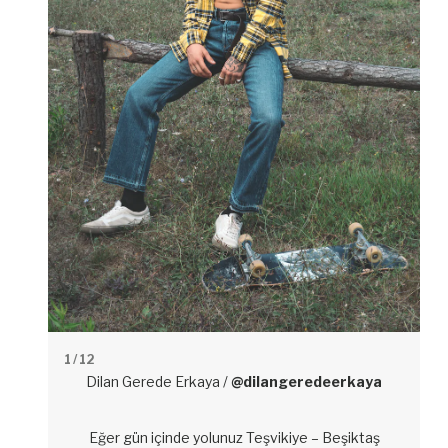
1
/ 12
Dilan Gerede Erkaya /
@dilangeredeerkaya
Eğer gün içinde yolunuz Teşvikiye – Beşiktaş