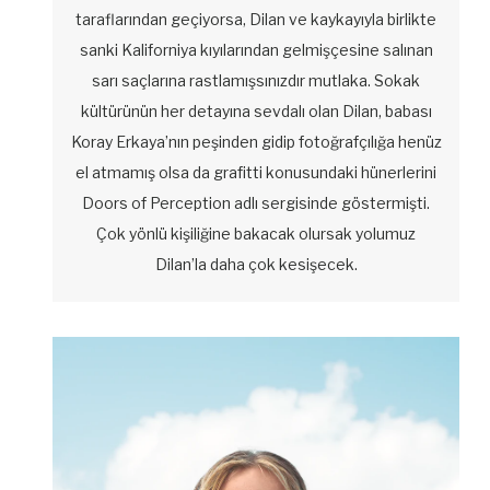
taraflarından geçiyorsa, Dilan ve kaykayıyla birlikte
sanki Kaliforniya kıyılarından gelmişçesine salınan
sarı saçlarına rastlamışsınızdır mutlaka. Sokak
kültürünün her detayına sevdalı olan Dilan, babası
Koray Erkaya’nın peşinden gidip fotoğrafçılığa henüz
el atmamış olsa da grafitti konusundaki hünerlerini
Doors of Perception adlı sergisinde göstermişti.
Çok yönlü kişiliğine bakacak olursak yolumuz
Dilan’la daha çok kesişecek.