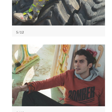
5
/ 12