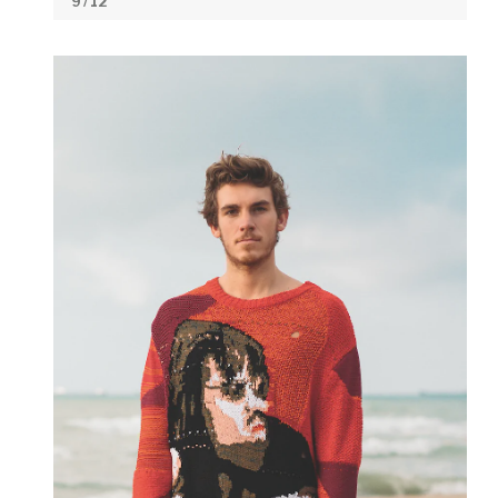
9
/ 12