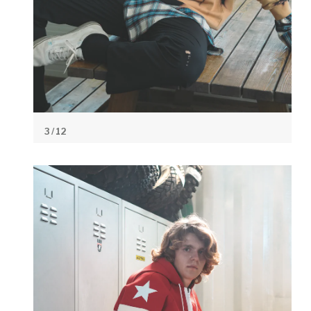
3
/ 12