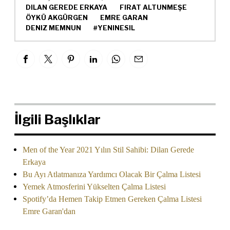
DILAN GEREDE ERKAYA
FIRAT ALTUNMEŞE
ÖYKÜ AKGÜRGEN
EMRE GARAN
DENIZ MEMNUN
#YENINESIL
İlgili Başlıklar
Men of the Year 2021 Yılın Stil Sahibi: Dilan Gerede
Erkaya
Bu Ayı Atlatmanıza Yardımcı Olacak Bir Çalma Listesi
Yemek Atmosferini Yükselten Çalma Listesi
Spotify’da Hemen Takip Etmen Gereken Çalma Listesi
Emre Garan'dan