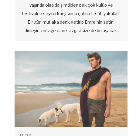
yaşında olsa da şimdiden pek çok kulüp ve
festivalde seyirci karşısında çalma fırsatı yakaladı.
Bir gün mutlaka denk getirip Emre’nin setini
dinleyin, müziğe olan sevgisi size de bulaşacak.
11
/ 12