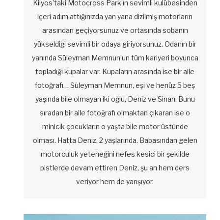
Kilyos’taki Motocross Park’ın sevimli kulübesinden
içeri adım attığınızda yan yana dizilmiş motorların
arasından geçiyorsunuz ve ortasında sobanın
yükseldiği sevimli bir odaya giriyorsunuz. Odanın bir
yanında Süleyman Memnun’un tüm kariyeri boyunca
topladığı kupalar var. Kupaların arasında ise bir aile
fotoğrafı… Süleyman Memnun, eşi ve henüz 5 beş
yaşında bile olmayan iki oğlu, Deniz ve Sinan. Bunu
sıradan bir aile fotoğrafı olmaktan çıkaran ise o
minicik çocukların o yaşta bile motor üstünde
olması. Hatta Deniz, 2 yaşlarında. Babasından gelen
motorculuk yeteneğini nefes kesici bir şekilde
pistlerde devam ettiren Deniz, şu an hem ders
veriyor hem de yarışıyor.