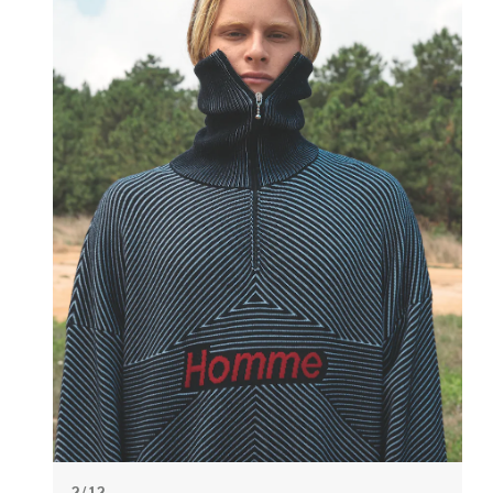
2
/ 12