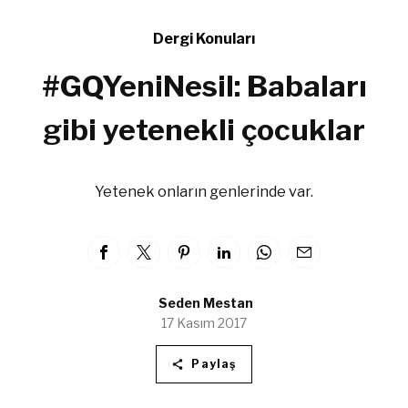
Dergi Konuları
#GQYeniNesil: Babaları
gibi yetenekli çocuklar
Yetenek onların genlerinde var.
Seden Mestan
17 Kasım 2017
Paylaş