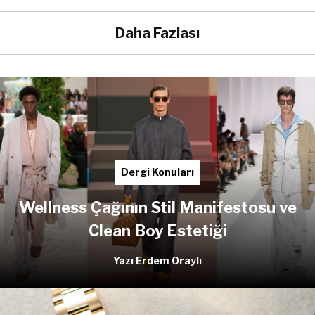
Daha Fazlası
Dergi Konuları
Wellness Çağının Stil Manifestosu ve
Clean Boy Estetiği
Yazı Erdem Oraylı