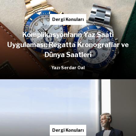
Dergi Konuları
Komplikasyonların Yaz Saati
Uygulaması: Regatta Kronograflar ve
Dünya Saatleri
Yazı Serdar Oal
Dergi Konuları