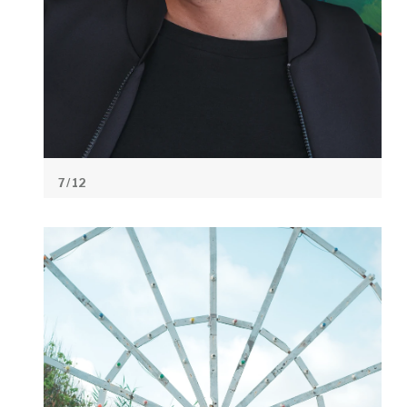
7
/ 12