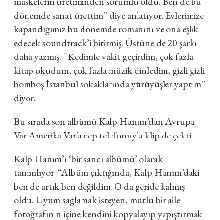
maskelerin üretiminden sorumlu oldu. Ben de bu
dönemde sanat ürettim”
diye anlatıyor. Evlerimize
kapandığımız bu dönemde romanını ve ona eşlik
edecek soundtrack’i bitirmiş. Üstüne de 20 şarkı
daha yazmış.
“Kedimle vakit geçirdim, çok fazla
kitap okudum, çok fazla müzik dinledim, gizli gizli
bomboş İstanbul sokaklarında yürüyüşler yaptım”
diyor.
Bu sırada son albümü Kalp Hanım’dan Avrupa
Var Amerika Var’a cep telefonuyla klip de çekti.
Kalp Hanım’ı ‘bir sancı albümü’ olarak
tanımlıyor:
“Albüm çıktığında, Kalp Hanım’daki
ben de artık ben değildim. O da geride kalmış
oldu. Uyum sağlamak isteyen, mutlu bir aile
fotoğrafının içine kendini kopyalayıp yapıştırmak