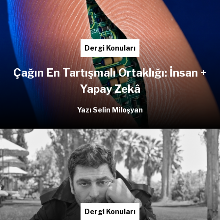
Dergi Konuları
Çağın En Tartışmalı Ortaklığı: İnsan +
Yapay Zekâ
Yazı Selin Miloşyan
Dergi Konuları