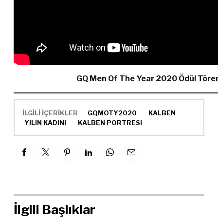
GQ Men Of The Year 2020 Ödül Töreni 
İLGİLİ İÇERİKLER
GQMOTY2020
KALBEN
YILIN KADINI
KALBEN PORTRESI
İlgili Başlıklar