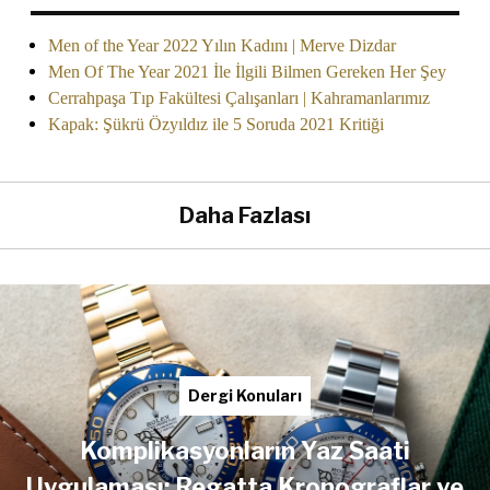
Men of the Year 2022 Yılın Kadını | Merve Dizdar
Men Of The Year 2021 İle İlgili Bilmen Gereken Her Şey
Cerrahpaşa Tıp Fakültesi Çalışanları | Kahramanlarımız
Kapak: Şükrü Özyıldız ile 5 Soruda 2021 Kritiği
Daha Fazlası
Dergi Konuları
Komplikasyonların Yaz Saati
Uygulaması: Regatta Kronograflar ve