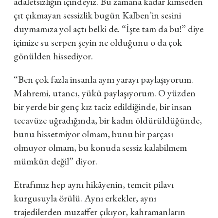
adaletsizliğin içindeyiz. Bu zamana kadar kimseden
çıt çıkmayan sessizlik bugün Kalben’in sesini
duymamıza yol açtı belki de. “İşte tam da bu!” diye
içimize su serpen şeyin ne olduğunu o da çok
gönülden hissediyor.
“Ben çok fazla insanla aynı yarayı paylaşıyorum.
Mahremi, utancı, yükü paylaşıyorum. O yüzden
bir yerde bir genç kız taciz edildiğinde, bir insan
tecavüze uğradığında, bir kadın öldürüldüğünde,
bunu hissetmiyor olmam, bunu bir parçası
olmuyor olmam, bu konuda sessiz kalabilmem
mümkün değil”
diyor.
Etrafımız hep aynı hikâyenin, temcit pilavı
kurgusuyla örülü. Aynı erkekler, aynı
trajedilerden muzaffer çıkıyor, kahramanların