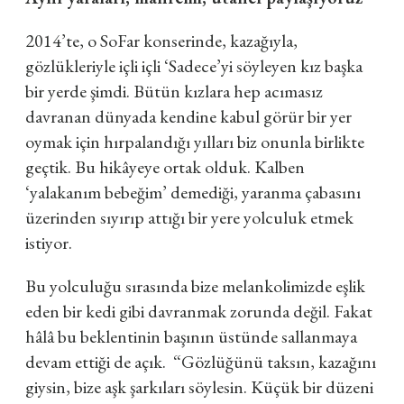
2014’te
,
o SoFar konserinde, kazağıyla,
gözlükleriyle içli içli ‘Sadece’yi söyleyen kız başka
bir yerde şimdi. Bütün kızlara hep acımasız
davranan dünyada kendine kabul görür bir yer
oymak için hırpalandığı yılları biz onunla birlikte
geçtik. Bu hikâyeye ortak olduk. Kalben
‘yalakanım bebeğim’ demediği, yaranma çabasını
üzerinden sıyırıp attığı bir yere yolculuk etmek
istiyor.
Bu yolculuğu sırasında bize melankolimizde eşlik
eden bir kedi gibi davranmak zorunda değil. Fakat
hâlâ bu beklentinin başının üstünde sallanmaya
devam ettiği de açık.
“Gözlüğünü taksın, kazağını
giysin, bize aşk şarkıları söylesin. Küçük bir düzeni