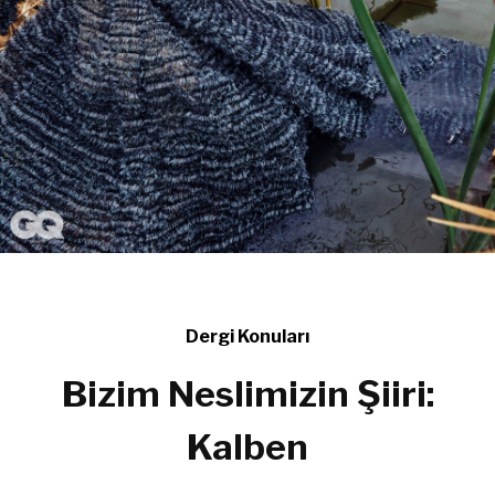
Dergi Konuları
Bizim Neslimizin Şiiri:
Kalben