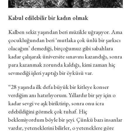
Kabul edilebilir bir kadın olmak
Kalben sekiz yaşından beri müzikle uğraşıyor. Ama
çocukluğundan beri ‘mutlaka çok ünlü bir şarkıcı
olacağım’ demediği, birçoğumuz gibi sabahlara
kadar çalışarak üniversite sınavını kazandığı, sonra
para kazanmak zorunda kaldığı, kimi zaman hiç
sevmediği işleri yaptığı bir öyküsü var.
“28 yaşında ilk defa büyük bir kitleye konser
verdiğim anı hatırlıyorum. Yıllardır bir şey için o
kadar sevgi ve aşk biriktirip, sonra onu icra
edebildiğini görmek çok tuhaf. Hiç
beklemiyordum böyle bir şeyi. Çünkü bazı insanlar
vardır, yeteneklerini bilirler, o yeteneklere göre