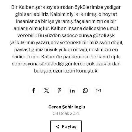
Bir Kalben şarkısıyla sıradan öykülerimize yadigar
gibi sarılabiliriz. Kalbimiz iyi ki kırılmış, o hoyrat
insanlar da bir işe yaramış, façalarımızın da bir
anlamı olmuştur. Kalben insana delicesine umut
verebilir. Bu yüzden sadece dünya güzeli aşk
şarkılarının yazarı, dev yetenekli bir müzisyen değil,
paylaştığımız büyük yükün ortağı, neslimizin en
nadide ozanı. Kalben’le pandeminin herkesi toplu
depresyona sürüklediği günlerde çok uzaklardan
buluşup, uzun uzun konuştuk.
Ceren Şehirlioglu
03 Ocak 2021
Paylaş