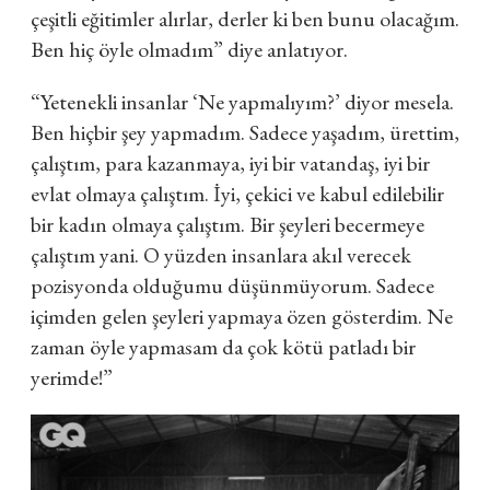
çeşitli eğitimler alırlar, derler ki ben bunu olacağım.
Ben hiç öyle olmadım”
diye anlatıyor.
“Yetenekli insanlar ‘Ne yapmalıyım?’ diyor mesela.
Ben hiçbir şey yapmadım. Sadece yaşadım, ürettim,
çalıştım, para kazanmaya, iyi bir vatandaş, iyi bir
evlat olmaya çalıştım. İyi, çekici ve kabul edilebilir
bir kadın olmaya çalıştım. Bir şeyleri becermeye
çalıştım yani. O yüzden insanlara akıl verecek
pozisyonda olduğumu düşünmüyorum. Sadece
içimden gelen şeyleri yapmaya özen gösterdim. Ne
zaman öyle yapmasam da çok kötü patladı bir
yerimde!”