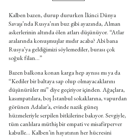
Kalben bazen, durup dururken İkinci Dünya
Savaşı’nda Rusya’nın buz gibi ayazında, Alman
askerlerinin altında ölen atları düşünüyor.
“Atlar
aralarında konuşmuşlar mıdır acaba? Abi bana
Rusya’ya geldiğimizi söylemediler, burası çok
soğuk filan…”
Bazen balkona konan karga hep aynısı mı ya da
“Kediler bir baltaya sap olup olmayacaklarını
düşünürüler mi”
diye geçiriyor içinden. Ağaçlara,
kasımpatılara, boş İstanbul sokaklarına, vapurdan
görünen Adalar’a, evinde nazik güneş
hüzmeleriyle serpilen bitkilerine bakıyor. Sevgiyle,
tüm canlılara müthiş bir empati ve misafirperver
kabulle… Kalben’in hayatının her hücresini