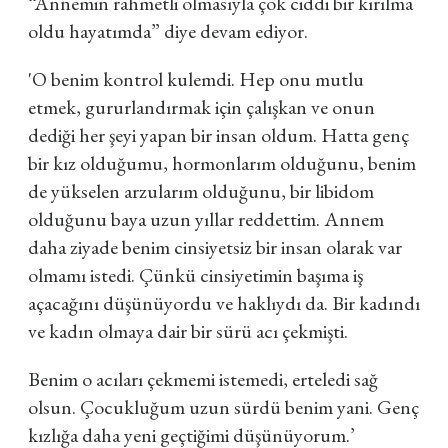
“Annemin rahmetli olmasıyla çok ciddi bir kırılma
oldu hayatımda”
diye devam ediyor.
'O benim kontrol kulemdi. Hep onu mutlu
etmek, gururlandırmak için çalışkan ve onun
dediği her şeyi yapan bir insan oldum. Hatta genç
bir kız olduğumu, hormonlarım olduğunu, benim
de yükselen arzularım olduğunu, bir libidom
olduğunu baya uzun yıllar reddettim. Annem
daha ziyade benim cinsiyetsiz bir insan olarak var
olmamı istedi. Çünkü cinsiyetimin başıma iş
açacağını düşünüyordu ve haklıydı da. Bir kadındı
ve kadın olmaya dair bir sürü acı çekmişti.
Benim o acıları çekmemi istemedi, erteledi sağ
olsun. Çocukluğum uzun sürdü benim yani. Genç
kızlığa daha yeni geçtiğimi düşünüyorum.’