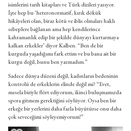
isimlerini tarih kitapları ve Türk dizileri yazıyor.
İşte hep bu
‘heteronormatif, kırık dökük
hikâyeleri olan, biraz kötü ve iblis olmaları haklı
sebeplere bağlanan ama hep kendilerince
kahramanlık edip bir şekilde dünyayı kurtarmaya
kalkan erkekler’
diyor Kalben.
“Ben de bir
kurguda yaşadığımı fark ettim ve bu bana ait bir
kurgu değil, bunu ben yazmadım.”
Sadece dünya düzeni değil, kadınların bedeninin
kontrolü de erkeklerin elinde değil mi?
“Evet,
mesela biriyle flört ediyorum, ikinci buluşmamızda
spora gitmem gerektiğini söylüyor. Oysa ben bir
erkeğe bir yerlerini daha fazla büyütürse onu daha
çok seveceğimi söyleyemiyorum!”