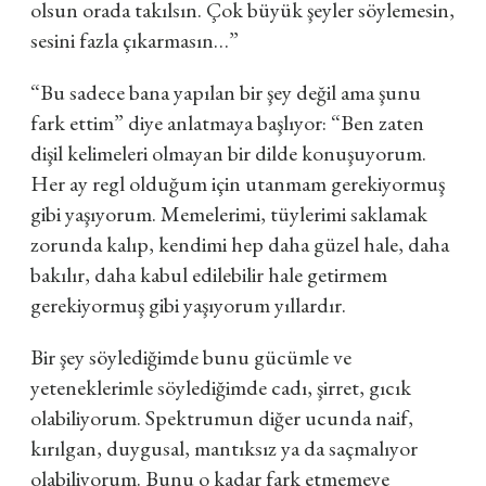
olsun orada takılsın. Çok büyük şeyler söylemesin,
sesini fazla çıkarmasın…”
“Bu sadece bana yapılan bir şey değil ama şunu
fark ettim”
diye anlatmaya başlıyor: “
Ben zaten
dişil kelimeleri olmayan bir dilde konuşuyorum.
Her ay regl olduğum için utanmam gerekiyormuş
gibi yaşıyorum. Memelerimi, tüylerimi saklamak
zorunda kalıp, kendimi hep daha güzel hale, daha
bakılır, daha kabul edilebilir hale getirmem
gerekiyormuş gibi yaşıyorum yıllardır.
Bir şey söylediğimde bunu gücümle ve
yeteneklerimle söylediğimde cadı, şirret, gıcık
olabiliyorum. Spektrumun diğer ucunda naif,
kırılgan, duygusal, mantıksız ya da saçmalıyor
olabiliyorum. Bunu o kadar fark etmemeye