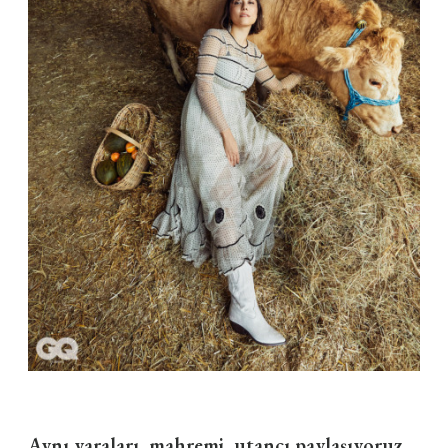
Aynı yaraları, mahremi, utancı paylaşıyoruz