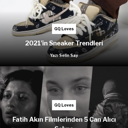
GQ Loves
2021'in Sneaker Trendleri
Yazı Selin Say
GQ Loves
Fatih Akın Filmlerinden 5 Can Alıcı