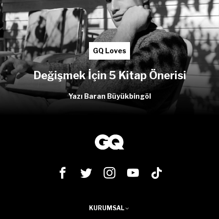
GQ Loves
Değişmek İçin 5 Kitap Önerisi
Yazı Baran Büyükbingöl
KURUMSAL