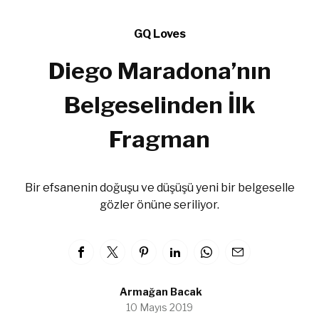
GQ Loves
Diego Maradona’nın
Belgeselinden İlk
Fragman
Bir efsanenin doğuşu ve düşüşü yeni bir belgeselle
gözler önüne seriliyor.
Armağan Bacak
10 Mayıs 2019