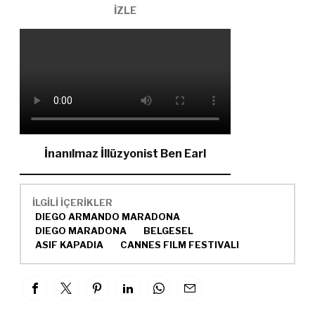
İZLE
İnanılmaz İllüzyonist Ben Earl
İLGİLİ İÇERİKLER
DIEGO ARMANDO MARADONA
DIEGO MARADONA
BELGESEL
ASIF KAPADIA
CANNES FILM FESTIVALI