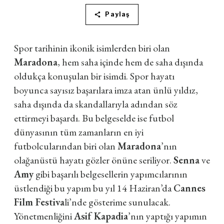
Paylaş
Spor tarihinin ikonik isimlerden biri olan
Maradona
, hem saha içinde hem de saha dışında
oldukça konuşulan bir isimdi. Spor hayatı
boyunca sayısız başarılara imza atan ünlü yıldız,
saha dışında da skandallarıyla adından söz
ettirmeyi başardı. Bu belgeselde ise futbol
dünyasının tüm zamanların en iyi
futbolcularından biri olan
Maradona
’nın
olağanüstü hayatı gözler önüne seriliyor.
Senna
ve
Amy
gibi başarılı belgesellerin yapımcılarının
üstlendiği bu yapım bu yıl 14 Haziran’da
Cannes
Film Festiva
li’nde gösterime sunulacak.
Yönetmenliğini
Asif Kapadia
’nın yaptığı yapımın