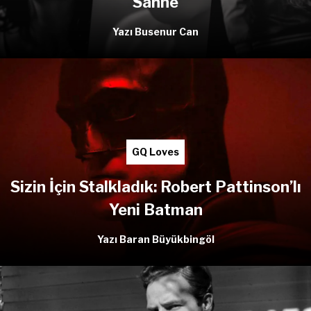
Sahne
Yazı Busenur Can
GQ Loves
Sizin İçin Stalkladık: Robert Pattinson’lı
Yeni Batman
Yazı Baran Büyükbingöl