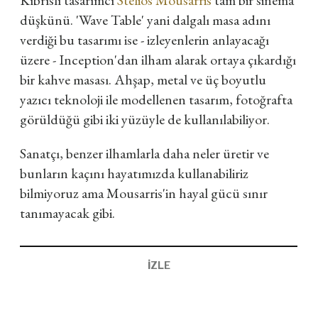
Kıbrıslı tasarımcı
Stelios Mousarris
tam bir sinema
düşkünü. 'Wave Table' yani dalgalı masa adını
verdiği bu tasarımı ise - izleyenlerin anlayacağı
üzere - Inception'dan ilham alarak ortaya çıkardığı
bir kahve masası. Ahşap, metal ve üç boyutlu
yazıcı teknoloji ile modellenen tasarım, fotoğrafta
görüldüğü gibi iki yüzüyle de kullanılabiliyor.
Sanatçı, benzer ilhamlarla daha neler üretir ve
bunların kaçını hayatımızda kullanabiliriz
bilmiyoruz ama Mousarris'in hayal gücü sınır
tanımayacak gibi.
İZLE