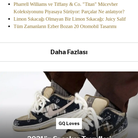
Pharrell Williams ve Tiffany & Co. "Titan" Mücevher
Koleksiyonunu Piyasaya Sürüyor: Parçalar Ne anlatıyor?
Limon Sıkacağı Olmayan Bir Limon Sıkacağı: Juicy Salif
Tüm Zamanların Ezber Bozan 20 Otomobil Tasarımı
Daha Fazlası
GQ Loves