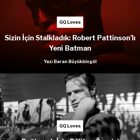
GQ Loves
Sizin İçin Stalkladık: Robert Pattinson’lı
Yeni Batman
Yazı Baran Büyükbingöl
GQ Loves