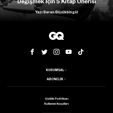
Değişmek İçin 5 Kitap Önerisi
Yazı Baran Büyükbingöl
KURUMSAL
ABONELIK
Gizlilik Politikası
Kullanım Koşulları