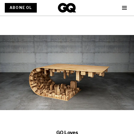
ABONE OL
GQ Loves