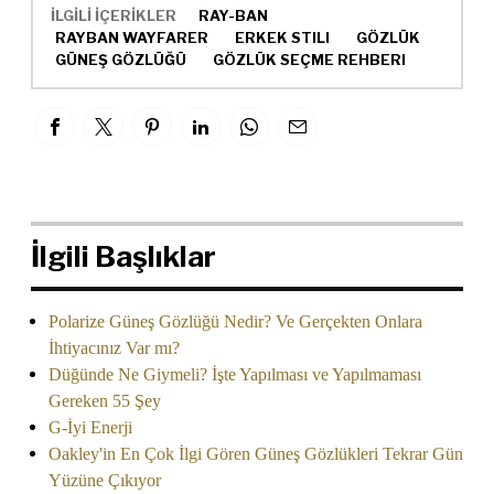
İLGİLİ İÇERİKLER
RAY-BAN
RAYBAN WAYFARER
ERKEK STILI
GÖZLÜK
GÜNEŞ GÖZLÜĞÜ
GÖZLÜK SEÇME REHBERI
İlgili Başlıklar
Polarize Güneş Gözlüğü Nedir? Ve Gerçekten Onlara
İhtiyacınız Var mı?
Düğünde Ne Giymeli? İşte Yapılması ve Yapılmaması
Gereken 55 Şey
G-İyi Enerji
Oakley'in En Çok İlgi Gören Güneş Gözlükleri Tekrar Gün
Yüzüne Çıkıyor