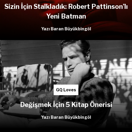
Sizin İçin Stalkladık: Robert Pattinson’lı
Yeni Batman
Yazı Baran Büyükbingöl
GQ Loves
Değişmek İçin 5 Kitap Önerisi
Yazı Baran Büyükbingöl