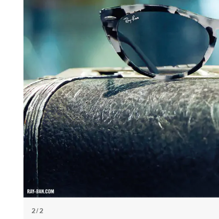
2
/ 2