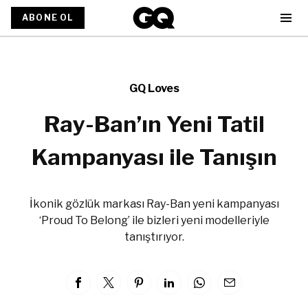
ABONE OL
GQ Loves
Ray-Ban’ın Yeni Tatil
Kampanyası ile Tanışın
İkonik gözlük markası Ray-Ban yeni kampanyası
‘Proud To Belong’ ile bizleri yeni modelleriyle
tanıştırıyor.