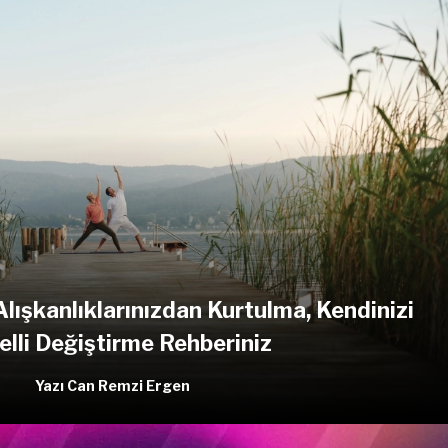
ışkanlıklarınızdan Kurtulma, Kendinizi
lli Değiştirme Rehberiniz
Yazı Can Remzi Ergen