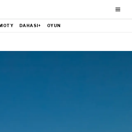
MOTY
DAHASI+
OYUN