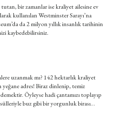
tutan, bir zamanlar ise kraliyet ailesine ev
arak kullanılan Westminster Sarayı’na
seum’da da 2 milyon yıllık insanlık tarihinin
zi kaybedebilirsiniz.
mlere uzanmak mı? 142 hektarlık kraliyet
 yeğane adres! Biraz dinlenip, temiz
 demektir. Öyleyse hadi çantamızı toplayıp
lleriyle buz gibi bir yorgunluk birası…