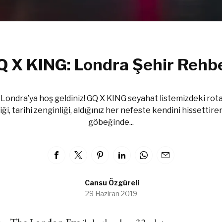
Q X KING: Londra Şehir Rehbe
 Londra’ya hoş geldiniz! GQ X KING seyahat listemizdeki rotam
ği, tarihi zenginliği, aldığınız her nefeste kendini hissettir
göbeğinde...
Cansu Özgüreli
29 Haziran 2019