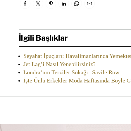
İlgili Başlıklar
Seyahat İpuçları: Havalimanlarında Yemekt
Jet Lag’i Nasıl Yenebilirsiniz?
Londra’nın Terziler Sokağı | Savile Row
İşte Ünlü Erkekler Moda Haftasında Böyle G