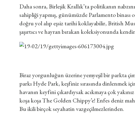
Daha sonra, Birleşik Krallık’ta politikanın nabzını 
sahipliği yapmış, günümüzde Parlamento binası ol
doğru yol alıp eşsiz tarihi koklayabilir, British Mu
şaşırtıcı ve hayran bırakan koleksiyonunda kendini
Biraz yorgunluğun üzerine yemyeşil bir parkta çi
parkı Hyde Park, keşfiniz sırasında dinlenmek için
havanın keyfini çıkardıysak acıkmaya çok yakınız
koşa koşa The Golden Chippy’e! Enfes deniz mahsü
Bu ikili birçok seyahatin vazgeçilmezlerinden.