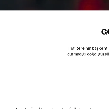
G
İngiltere’nin başkenti
durmadığı, doğal güzelli