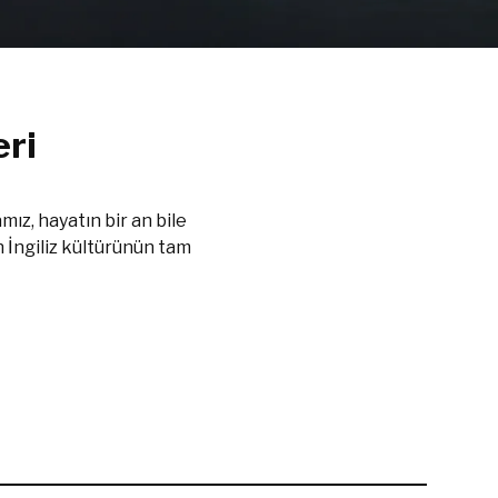
ri
ız, hayatın bir an bile
en İngiliz kültürünün tam