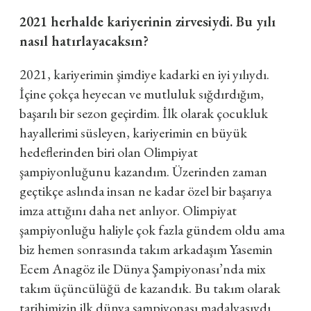
2021 herhalde kariyerinin zirvesiydi. Bu yılı
nasıl hatırlayacaksın?
2021, kariyerimin şimdiye kadarki en iyi yılıydı.
İçine çokça heyecan ve mutluluk sığdırdığım,
başarılı bir sezon geçirdim. İlk olarak çocukluk
hayallerimi süsleyen, kariyerimin en büyük
hedeflerinden biri olan Olimpiyat
şampiyonluğunu kazandım. Üzerinden zaman
geçtikçe aslında insan ne kadar özel bir başarıya
imza attığını daha net anlıyor. Olimpiyat
şampiyonluğu haliyle çok fazla gündem oldu ama
biz hemen sonrasında takım arkadaşım Yasemin
Ecem Anagöz ile Dünya Şampiyonası’nda mix
takım üçüncülüğü de kazandık. Bu takım olarak
tarihimizin ilk dünya şampiyonası madalyasıydı.