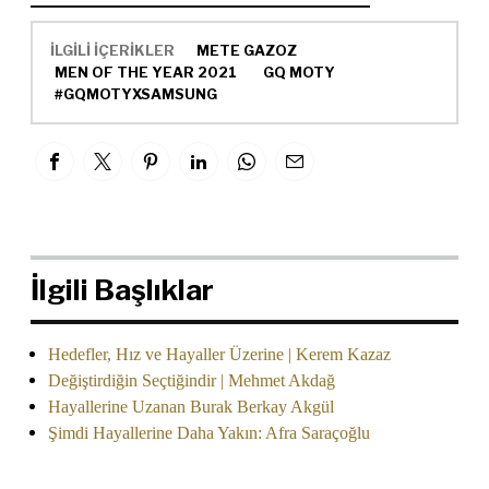
İLGİLİ İÇERİKLER
METE GAZOZ
MEN OF THE YEAR 2021
GQ MOTY
#GQMOTYXSAMSUNG
İlgili Başlıklar
Hedefler, Hız ve Hayaller Üzerine | Kerem Kazaz
Değiştirdiğin Seçtiğindir | Mehmet Akdağ
Hayallerine Uzanan Burak Berkay Akgül
Şimdi Hayallerine Daha Yakın: Afra Saraçoğlu