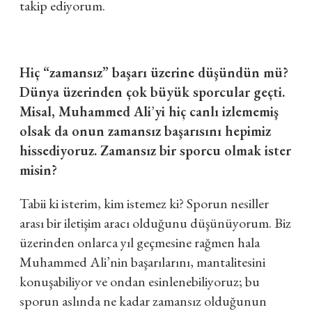
takip ediyorum.
Hiç “zamansız” başarı üzerine düşündün mü?
Dünya üzerinden çok büyük sporcular geçti.
Misal, Muhammed Ali
’
yi hiç canlı izlememiş
olsak da onun zamansız başarısını hepimiz
hissediyoruz. Zamansız bir sporcu olmak ister
misin?
Tabii ki isterim, kim istemez ki? Sporun nesiller
arası bir iletişim aracı olduğunu düşünüyorum. Biz
üzerinden onlarca yıl geçmesine rağmen hala
Muhammed Ali
’
nin başarılarını, mantalitesini
konuşabiliyor ve ondan esinlenebiliyoruz; bu
sporun aslında ne kadar zamansız olduğunun