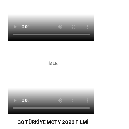
İZLE
GQ TÜRKİYE MOTY 2022 FİLMİ