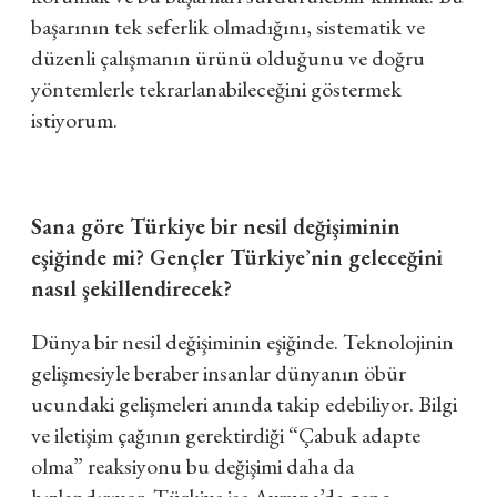
başarının tek seferlik olmadığını, sistematik ve
düzenli çalışmanın ürünü olduğunu ve doğru
yöntemlerle tekrarlanabileceğini göstermek
istiyorum.
Sana göre Türkiye bir nesil değişiminin
eşiğinde mi? Gençler Türkiye
’
nin geleceğini
nasıl şekillendirecek?
Dünya bir nesil değişiminin eşiğinde. Teknolojinin
gelişmesiyle beraber insanlar dünyanın öbür
ucundaki gelişmeleri anında takip edebiliyor. Bilgi
ve iletişim çağının gerektirdiği “Çabuk adapte
olma” reaksiyonu bu değişimi daha da
hızlandırıyor. Türkiye ise Avrupa
’
da genç