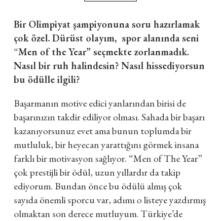
Bir Olimpiyat şampiyonuna soru hazırlamak
çok özel. Dürüst olayım, spor alanında seni
“
Men of the Year” seçmekte zorlanmadık.
Nasıl bir ruh halindesin? Nasıl hissediyorsun
bu ödülle ilgili?
Başarmanın motive edici yanlarından birisi de
başarınızın takdir ediliyor olması. Sahada bir başarı
kazanıyorsunuz evet ama bunun toplumda bir
mutluluk, bir heyecan yarattığını görmek insana
farklı bir motivasyon sağlıyor.
“
Men of The Year”
çok prestijli bir ödül, uzun yıllardır da takip
ediyorum. Bundan önce bu ödülü almış çok
sayıda önemli sporcu var, adımı o listeye yazdırmış
olmaktan son derece mutluyum. Türkiye
’
de