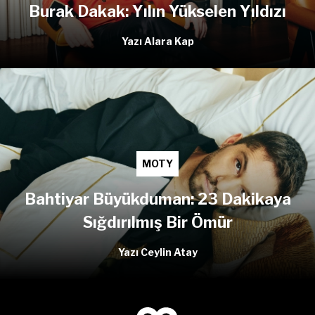
Burak Dakak: Yılın Yükselen Yıldızı
Yazı Alara Kap
MOTY
Bahtiyar Büyükduman: 23 Dakikaya
Sığdırılmış Bir Ömür
Yazı Ceylin Atay