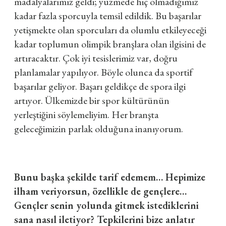
madalyalarımız geldi; yüzmede hiç olmadığımız
kadar fazla sporcuyla temsil edildik. Bu başarılar
yetişmekte olan sporcuları da olumlu etkileyeceği
kadar toplumun olimpik branşlara olan ilgisini de
artıracaktır. Çok iyi tesislerimiz var, doğru
planlamalar yapılıyor. Böyle olunca da sportif
başarılar geliyor. Başarı geldikçe de spora ilgi
artıyor. Ülkemizde bir spor kültürünün
yerleştiğini söylemeliyim. Her branşta
geleceğimizin parlak olduğuna inanıyorum.
Bunu başka şekilde tarif edemem… Hepimize
ilham veriyorsun, özellikle de gençlere…
Gençler senin yolunda gitmek istediklerini
sana nasıl iletiyor? Tepkilerini bize anlatır