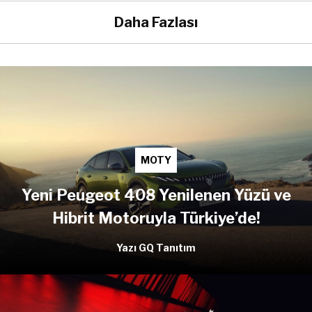
Daha Fazlası
MOTY
Yeni Peugeot 408 Yenilenen Yüzü ve
Hibrit Motoruyla Türkiye’de!
Yazı GQ Tanıtım