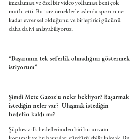
imzalaması ve özel bir video yollaması beni çok
mutlu etti. Bu tarz örneklerle aslında sporun ne
kadar evrensel olduğunu ve birleştirici gücünü
daha da iyi anlayabiliyoruz.
“
Başarımın tek seferlik olmadığını göstermek
istiyorum”
Şimdi Mete Gazoz
’
u neler bekliyor? Başarmak
istediğin neler var? Ulaşmak istediğin
hedefin kaldı mı?
Şüphesiz ilk hedeflerimden biri bu unvanı
korumak ve bu başarıları sürdürülebilir kılmak. Bu