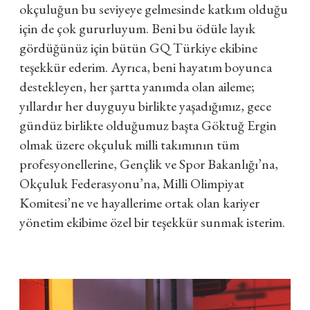
okçuluğun bu seviyeye gelmesinde katkım olduğu
için de çok gururluyum. Beni bu ödüle layık
gördüğünüz için bütün GQ Türkiye ekibine
teşekkür ederim. Ayrıca, beni hayatım boyunca
destekleyen, her şartta yanımda olan aileme;
yıllardır her duyguyu birlikte yaşadığımız, gece
gündüz birlikte olduğumuz başta Göktuğ Ergin
olmak üzere okçuluk milli takımının tüm
profesyonellerine, Gençlik ve Spor Bakanlığı’na,
Okçuluk Federasyonu
’
na, Milli Olimpiyat
Komitesi
’
ne ve hayallerime ortak olan kariyer
yönetim ekibime özel bir teşekkür sunmak isterim.