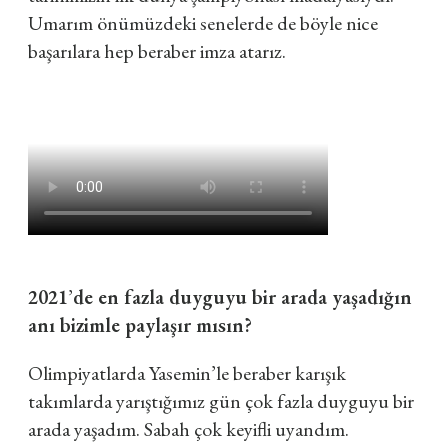
Umarım önümüzdeki senelerde de böyle nice
başarılara hep beraber imza atarız.
2021
’
de en fazla duyguyu bir arada yaşadığın
anı bizimle paylaşır mısın?
Olimpiyatlarda Yasemin
’
le beraber karışık
takımlarda yarıştığımız gün çok fazla duyguyu bir
arada yaşadım. Sabah çok keyifli uyandım.