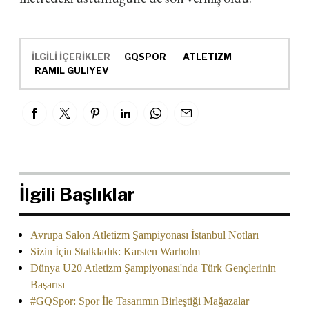
İLGİLİ İÇERİKLER
GQSPOR
ATLETIZM
RAMIL GULIYEV
İlgili Başlıklar
Avrupa Salon Atletizm Şampiyonası İstanbul Notları
Sizin İçin Stalkladık: Karsten Warholm
Dünya U20 Atletizm Şampiyonası'nda Türk Gençlerinin
Başarısı
#GQSpor: Spor İle Tasarımın Birleştiği Mağazalar