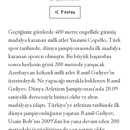
Paylaş
Geçtiğimiz günlerde 400 metre engellide gümüş
madalya kazanan milli atlet Yasmini Copello, Türk
spor tarihinde, dünya şampiyonasında ilk madalya
kazanan sporcu olmuştu. Bu büyük başarıdan
sonra herkesin gözü 200 metrede yarışacak
Azerbaycan kökenli milli atlet Ramil Guliyev’in
üzerindeydi. Ne yapacağı merakla beklenen Ramil
Guliyev, Dünya Atletizm Şampiyonası'nda 20.09
saniyelik derecesiyle birinci oldu ve altın
madalyaya ulaştı. Türkiye’ye atletizm tarihinde ilk
dünya şampiyonluğunu yaşatan Ramil Guliyev,
Usain Bolt’un 2009’dan bu yana devam eden 200
metredeki üstünlüğüne de son vermiş oldu.