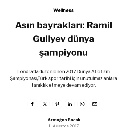
Wellness
Asın bayrakları: Ramil
Guliyev dünya
şampiyonu
Londra’da düzenlenen 2017 Dünya Atletizm
Şampiyonası,Türk spor tarihi için unutulmaz anlara
tanıklık etmeye devam ediyor.
Armağan Bacak
11 Ağustos 2017