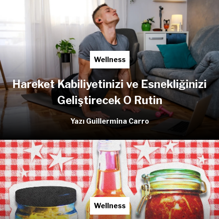
Wellness
Hareket Kabiliyetinizi ve Esnekliğinizi
Geliştirecek O Rutin
Yazı Guillermina Carro
Wellness