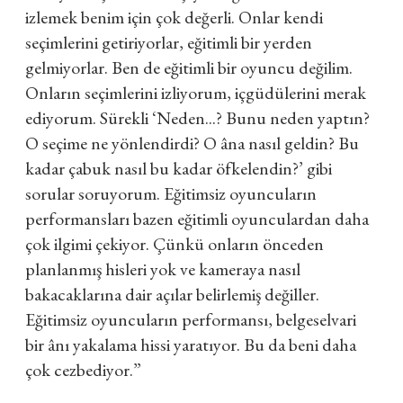
izlemek benim için çok değerli. Onlar kendi
seçimlerini getiriyorlar, eğitimli bir yerden
gelmiyorlar. Ben de eğitimli bir oyuncu değilim.
Onların seçimlerini izliyorum, içgüdülerini merak
ediyorum. Sürekli ‘Neden...? Bunu neden yaptın?
O seçime ne yönlendirdi? O âna nasıl geldin? Bu
kadar çabuk nasıl bu kadar öfkelendin?’ gibi
sorular soruyorum. Eğitimsiz oyuncuların
performansları bazen eğitimli oyunculardan daha
çok ilgimi çekiyor. Çünkü onların önceden
planlanmış hisleri yok ve kameraya nasıl
bakacaklarına dair açılar belirlemiş değiller.
Eğitimsiz oyuncuların performansı, belgeselvari
bir ânı yakalama hissi yaratıyor. Bu da beni daha
çok cezbediyor.”