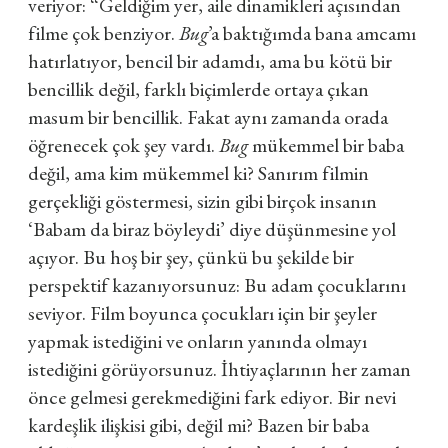
veriyor: “Geldiğim yer, aile dinamikleri açısından
filme çok benziyor.
Bug
’a baktığımda bana amcamı
hatırlatıyor, bencil bir adamdı, ama bu kötü bir
bencillik değil, farklı biçimlerde ortaya çıkan
masum bir bencillik. Fakat aynı zamanda orada
öğrenecek çok şey vardı.
Bug
mükemmel bir baba
değil, ama kim mükemmel ki? Sanırım filmin
gerçekliği göstermesi, sizin gibi birçok insanın
‘Babam da biraz böyleydi’ diye düşünmesine yol
açıyor. Bu hoş bir şey, çünkü bu şekilde bir
perspektif kazanıyorsunuz: Bu adam çocuklarını
seviyor.
Film boyunca çocukları için bir şeyler
yapmak istediğini ve onların yanında olmayı
istediğini görüyorsunuz. İhtiyaçlarının her zaman
önce gelmesi gerekmediğini fark ediyor. Bir nevi
kardeşlik ilişkisi gibi, değil mi? Bazen bir baba