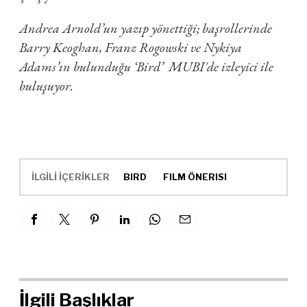
Andrea Arnold’un yazıp yönettiği; başrollerinde
Barry Keoghan, Franz Rogowski ve Nykiya
Adams’ın bulunduğu ‘Bird’ MUBI'de izleyici ile
buluşuyor.
İLGİLİ İÇERİKLER
BIRD
FILM ÖNERISI
İlgili Başlıklar