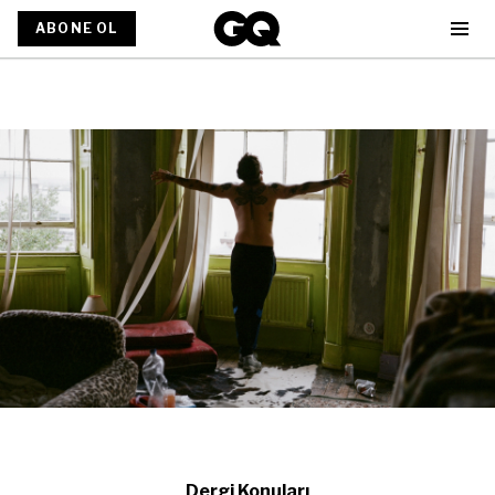
ABONE OL
Dergi Konuları