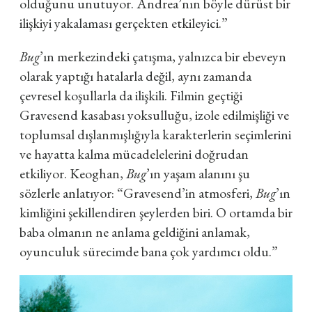
olduğunu unutuyor. Andrea’nın böyle dürüst bir
ilişkiyi yakalaması gerçekten etkileyici.”
Bug
’ın merkezindeki çatışma, yalnızca bir ebeveyn
olarak yaptığı hatalarla değil, aynı zamanda
çevresel koşullarla da ilişkili. Filmin geçtiği
Gravesend kasabası yoksulluğu, izole edilmişliği ve
toplumsal dışlanmışlığıyla karakterlerin seçimlerini
ve hayatta kalma mücadelelerini doğrudan
etkiliyor. Keoghan,
Bug
’ın yaşam alanını şu
sözlerle anlatıyor: “Gravesend’in atmosferi,
Bug
’ın
kimliğini şekillendiren şeylerden biri. O ortamda bir
baba olmanın ne anlama geldiğini anlamak,
oyunculuk sürecimde bana çok yardımcı oldu.”