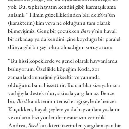
yok. Bu, tıpkı hayatın kendisi gibi; karmaşık ama
anlamlı.” Filmin güzelliklerinden biri de
Bird
’ün
(karakterin) kim veya ne olduğunu tam olarak
bilmeyişimiz. Genç bir çocukken
Barry
’nin hayali
bir arkadaşı ya da kendini içine koyduğu bir paralel
dünya gibi bir şeyi olup olmadığını soruyorum:
“Bu hissi köpeklerde ve genel olarak hayvanlarda
buluyorum. Özellikle köpeğim Koda, zor
zamanlarda enerjimi yükseltir ve yanımda
olduğunu bana hissettirir. Bu canlılar size yalnızca
varlığıyla destek olur, sizi asla yargılamaz. Bence
bu,
Bird
karakterinin temsil ettiği şeyle de benzer.
Küçükken, hayali şeylere ya da hayvanlara yaslanır
ve onların bizi yönlendirmesine izin verirdik.
Andrea,
Bird
karakteri üzerinden yargılamayan bir