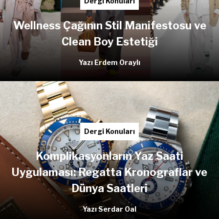
Dergi Konuları
Wellness Çağının Stil Manifestosu ve
Clean Boy Estetiği
Yazı Erdem Oraylı
Dergi Konuları
Komplikasyonların Yaz Saati
Uygulaması: Regatta Kronograflar ve
Dünya Saatleri
Yazı Serdar Oal