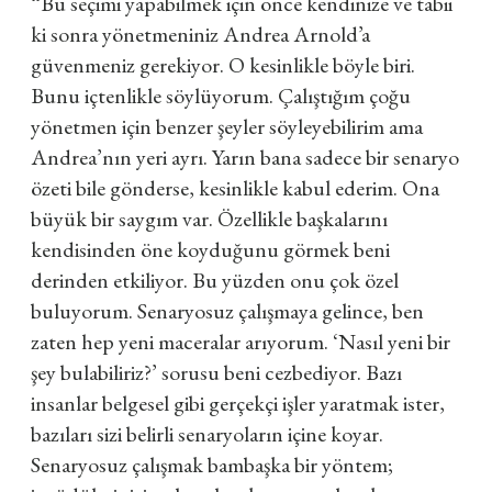
“Bu seçimi yapabilmek için önce kendinize ve tabii
ki sonra yönetmeniniz Andrea Arnold’a
güvenmeniz gerekiyor. O kesinlikle böyle biri.
Bunu içtenlikle söylüyorum. Çalıştığım çoğu
yönetmen için benzer şeyler söyleyebilirim ama
Andrea’nın yeri ayrı. Yarın bana sadece bir senaryo
özeti bile gönderse, kesinlikle kabul ederim. Ona
büyük bir saygım var. Özellikle başkalarını
kendisinden öne koyduğunu görmek beni
derinden etkiliyor. Bu yüzden onu çok özel
buluyorum. Senaryosuz çalışmaya gelince, ben
zaten hep yeni maceralar arıyorum. ‘Nasıl yeni bir
şey bulabiliriz?’ sorusu beni cezbediyor. Bazı
insanlar belgesel gibi gerçekçi işler yaratmak ister,
bazıları sizi belirli senaryoların içine koyar.
Senaryosuz çalışmak bambaşka bir yöntem;