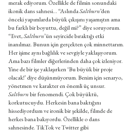
merak ediyorum. Özellikle de filmin sonundaki
ikonik dans sahnesi… “Aslında
Saltburn
’den
önceki yapımlarda büyük çıkışını yaşamıştın ama
bu farklı bir boyuttu, değil mi?” diye soruyorum.
“Evet,
Saltburn
’ün seyircide bıraktığı etki
inanılmaz. Bunun için gerçekten çok minnettarım.
Her işime aynı bağlılık ve sevgiyle yaklaşıyorum.
Ama bazı filmler diğerlerinden daha çok izleniyor.
Yine de bir işe yaklaşırken ‘Bu büyük bir proje
olacak!’ diye düşünmüyorum. Benim için senaryo,
yönetmen ve karakter en önemli üç unsur.
Saltburn
bir fenomendi. Çok büyüktü,
korkutucuydu. Herkesin bana baktığını
hissediyordum ve ironik bir şekilde, filmde de
herkes bana bakıyordu. Özellikle o dans
sahnesinde. TikTok ve Twitter gibi