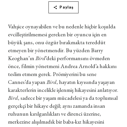
Paylaş
Vahşice oynayabilen ve bu nedenle hiçbir koşulda
evcilleştirilmemesi gereken bir oyuncu için en
büyük şans, onu özgür bırakmakta tereddüt
etmeyen bir yönetmendir. Bu yüzden Barry
Keoghan’ın
Bird
’deki performansını övmeden
önce, filmin yönetmeni Andrea Arnold’a hakkını
teslim etmem gerek. Prömiyerini bu sene
Cannes’da yapan
Bird
, hayatın kıyısında yaşayan
karakterlerin incelikle işlenmiş hikayesini anlatıyor.
Bird
, sadece bir yaşam mücadelesi ya da toplumsal
gerçekçi bir hikaye değil; aynı zamanda insan
ruhunun kırılganlıkları ve direnci üzerine,
merkezine alışılmadık bir baba-kız hikayesini