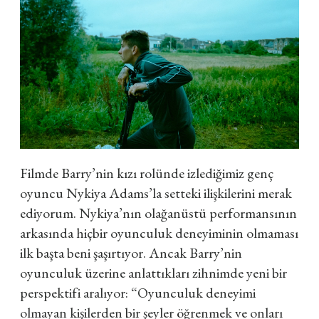
Filmde Barry’nin kızı rolünde izlediğimiz genç
oyuncu Nykiya Adams’la setteki ilişkilerini merak
ediyorum. Nykiya’nın olağanüstü performansının
arkasında hiçbir oyunculuk deneyiminin olmaması
ilk başta beni şaşırtıyor. Ancak Barry’nin
oyunculuk üzerine anlattıkları zihnimde yeni bir
perspektifi aralıyor: “Oyunculuk deneyimi
olmayan kişilerden bir şeyler öğrenmek ve onları