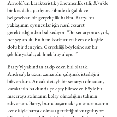
Arnold’un karakteristik yönetmenlik stili,
Bird
’de
bir kez daha parlıyor. Filmde doğallık ve
belgeselvari bir gerçekçilik hakim. Barry, bu
yaklaşımın oyuncular için nasıl cesaret
gerektirdiğinden bahsediyor:
“Bir senaryonuz yok,
her şey anlık. Bu hem korkutucu hem de keşifle
dolu bir deneyim. Gerçekliği böylesine saf bir
şekilde yakalayabilmek büyüleyici.”
Barry’yi yakından takip eden biri olarak,
Andrea’yla uzun zamandır çalışmak istediğini
biliyordum. Ancak detaylı bir senaryo olmadan,
karakterin hakkında çok şey bilmeden böyle bir
maceraya atılmanın kolay olmadığını tahmin
ediyorum. Barry, bunu başarmak için önce insanın
kendisiyle barışık olması gerektiğini vurguluyor: