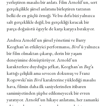
yerleştiren masalsı bir anlatı. Film Arnold’un, sert
gerçekçilikle şiirsel anlatımı birleştiren tarzının
belki de en güçlü örneği. Ve bu defa bizi yalnızca
salt gerçeklikle değil, bu gerçekliği kıracak bir
parça doğaüstü ögeyle de karşı karşıya bırakıyor.
Andrea Arnold’un şiirsel yönetimi ve Barry
Keoghan’ın etkileyici performansı,
Bird
’ü yalnızca
bir film olmaktan çıkarıp, derin bir yaşam
deneyimine dönüştürüyor. Arnold’un
karakterlere duyduğu şefkat, Keoghan’ın
Bug
’a
kattığı çelişkili ama sevecen dokunuş ve Franz
Rogowski’nin
Bird
karakterine yüklediği masalsı
hava, filmin daha ilk saniyelerinden itibaren
samimiyetinden şüphe edilemeyecek bir evren
yaratıyor. Arnold’un hikaye anlatımı, her zamanki