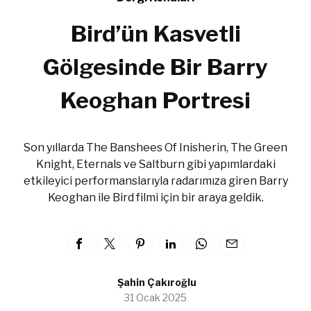
Bird’ün Kasvetli
Gölgesinde Bir Barry
Keoghan Portresi
Son yıllarda The Banshees Of Inisherin, The Green
Knight, Eternals ve Saltburn gibi yapımlardaki
etkileyici performanslarıyla radarımıza giren Barry
Keoghan ile Bird filmi için bir araya geldik.
Şahin Çakıroğlu
31 Ocak 2025