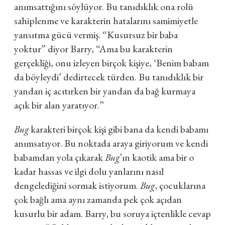
anımsattığını söylüyor. Bu tanıdıklık ona rolü
sahiplenme ve karakterin hatalarını samimiyetle
yansıtma gücü vermiş. “Kusursuz bir baba
yoktur” diyor Barry, “Ama bu karakterin
gerçekliği, onu izleyen birçok kişiye, ‘Benim babam
da böyleydi’ dedirtecek türden. Bu tanıdıklık bir
yandan iç acıtırken bir yandan da bağ kurmaya
açık bir alan yaratıyor.”
Bug
karakteri birçok kişi gibi bana da kendi babamı
anımsatıyor. Bu noktada araya giriyorum ve kendi
babamdan yola çıkarak
Bug
’ın kaotik ama bir o
kadar hassas ve ilgi dolu yanlarını nasıl
dengelediğini sormak istiyorum.
Bug
, çocuklarına
çok bağlı ama aynı zamanda pek çok açıdan
kusurlu bir adam. Barry, bu soruya içtenlikle cevap