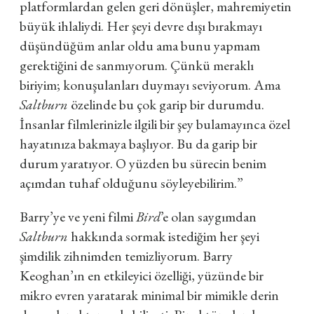
platformlardan gelen geri dönüşler, mahremiyetin
büyük ihlaliydi. Her şeyi devre dışı bırakmayı
düşündüğüm anlar oldu ama bunu yapmam
gerektiğini de sanmıyorum. Çünkü meraklı
biriyim; konuşulanları duymayı seviyorum. Ama
Saltburn
özelinde bu çok garip bir durumdu.
İnsanlar filmlerinizle ilgili bir şey bulamayınca özel
hayatınıza bakmaya başlıyor. Bu da garip bir
durum yaratıyor. O yüzden bu sürecin benim
açımdan tuhaf olduğunu söyleyebilirim.”
Barry’ye ve yeni filmi
Bird
’e olan saygımdan
Saltburn
hakkında sormak istediğim her şeyi
şimdilik zihnimden temizliyorum. Barry
Keoghan’ın en etkileyici özelliği, yüzünde bir
mikro evren yaratarak minimal bir mimikle derin