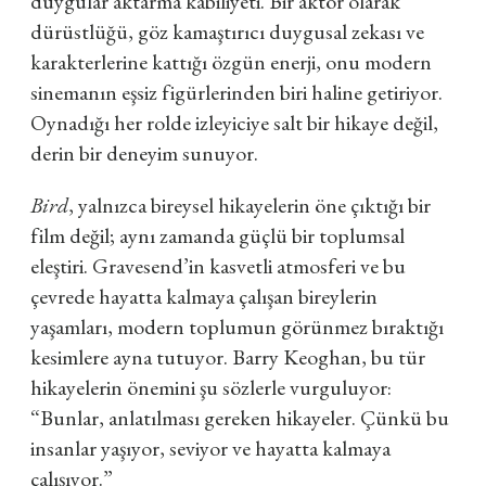
duygular aktarma kabiliyeti. Bir aktör olarak
dürüstlüğü, göz kamaştırıcı duygusal zekası ve
karakterlerine kattığı özgün enerji, onu modern
sinemanın eşsiz figürlerinden biri haline getiriyor.
Oynadığı her rolde izleyiciye salt bir hikaye değil,
derin bir deneyim sunuyor.
Bird
, yalnızca bireysel hikayelerin öne çıktığı bir
film değil; aynı zamanda güçlü bir toplumsal
eleştiri. Gravesend’in kasvetli atmosferi ve bu
çevrede hayatta kalmaya çalışan bireylerin
yaşamları, modern toplumun görünmez bıraktığı
kesimlere ayna tutuyor. Barry Keoghan, bu tür
hikayelerin önemini şu sözlerle vurguluyor:
“Bunlar, anlatılması gereken hikayeler. Çünkü bu
insanlar yaşıyor, seviyor ve hayatta kalmaya
çalışıyor.”