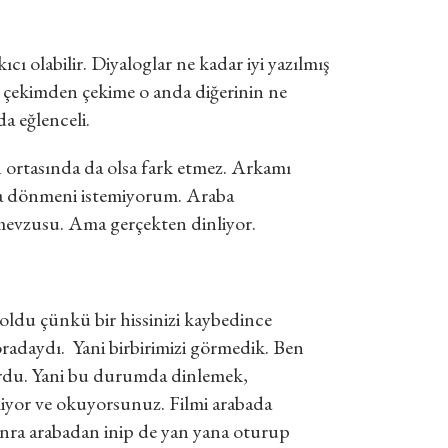
ı olabilir. Diyaloglar ne kadar iyi yazılmış
, çekimden çekime o anda diğerinin ne
a eğlenceli.
in ortasında da olsa fark etmez. Arkamı
a dönmeni istemiyorum. Araba
mevzusu. Ama gerçekten dinliyor.
 oldu çünkü bir hissinizi kaybedince
 oradaydı. Yani birbirimizi görmedik. Ben
rdu. Yani bu durumda dinlemek,
iyor ve okuyorsunuz. Filmi arabada
onra arabadan inip de yan yana oturup