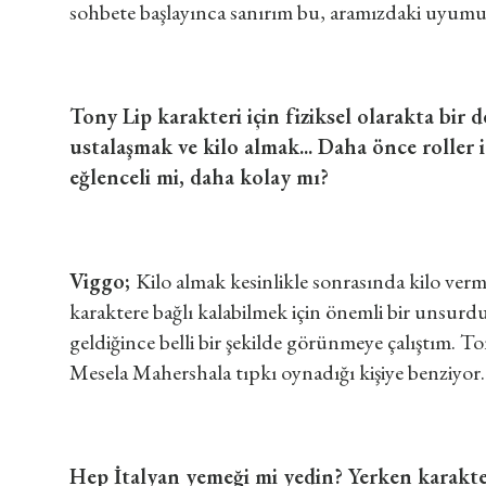
sohbete başlayınca sanırım bu, aramızdaki uyumu a
Tony Lip karakteri için fiziksel olarakta bir
ustalaşmak ve kilo almak... Daha önce roller i
eğlenceli mi, daha kolay mı?
Viggo;
Kilo almak kesinlikle sonrasında kilo ver
karaktere bağlı kalabilmek için önemli bir unsurd
geldiğince belli bir şekilde görünmeye çalıştım.
Mesela Mahershala tıpkı oynadığı kişiye benziyor.
Hep İtalyan yemeği mi yedin? Yerken karakt