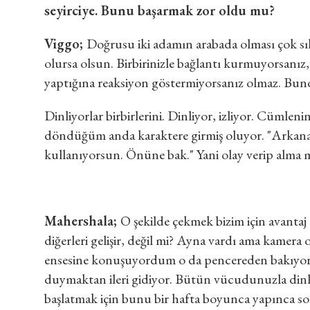
seyirciye. Bunu başarmak zor oldu mu?
Viggo;
Doğrusu iki adamın arabada olması çok sıkıc
olursa olsun. Birbirinizle bağlantı kurmuyorsanız
yaptığına reaksiyon göstermiyorsanız olmaz. Bund
Dinliyorlar birbirlerini. Dinliyor, izliyor. Cümlen
döndüğüm anda karaktere girmiş oluyor. "Arkan
kullanıyorsun. Önüne bak." Yani olay verip alma 
Mahershala;
O şekilde çekmek bizim için avantaj
diğerleri gelişir, değil mi? Ayna vardı ama kamera
ensesine konuşuyordum o da pencereden bakıyo
duymaktan ileri gidiyor. Bütün vücudunuzla dinl
başlatmak için bunu bir hafta boyunca yapınca s