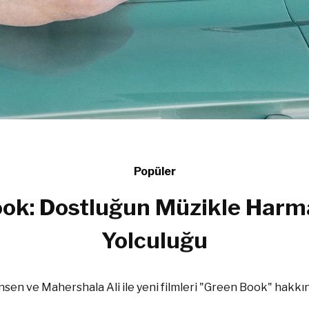
Popüler
ok: Dostluğun Müzikle Har
Yolculuğu
sen ve Mahershala Ali ile yeni filmleri "Green Book" hakkı