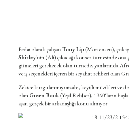
Fedai olarak çalışan
Tony Lip
(Mortensen), çok iyi
Shirley
'nin (Ali) çıkacağı konser turnesinde ona
gitmeleri gerekecek olan turnede, yanlarında Afr
ve iş seçenekleri içeren bir seyahat rehberi olan G
Zekice kurgulanmış mizahı, keyifli müzikleri ve dos
olan
Green Book
(Yeşil Rehber), 1960'ların başla
aşan gerçek bir arkadaşlığı konu alınıyor.