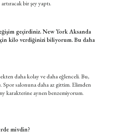
rtıracak bir şey yaptı.
 değişim geçirdiniz. New York Aksanda
çin kilo verdiğinizi biliyorum. Bu daha
mekten daha kolay ve daha eğlenceli. Bu,
u. Spor salonuna daha az gittim. Elimden
 Tony karakterine aynen benzemiyorum.
erde miydin?