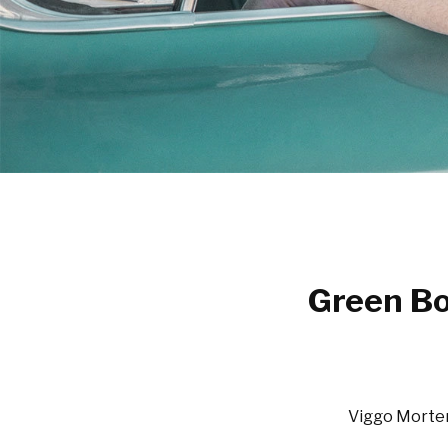
Green Bo
Viggo Morten