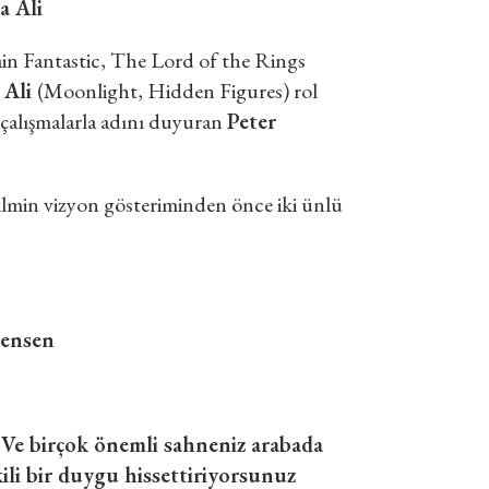
a Ali
in Fantastic, The Lord of the Rings
 Ali
(Moonlight, Hidden Figures) rol
çalışmalarla adını duyuran
Peter
ilmin vizyon gösteriminden önce iki ünlü
ensen
. Ve birçok önemli sahneniz arabada
ili bir duygu hissettiriyorsunuz