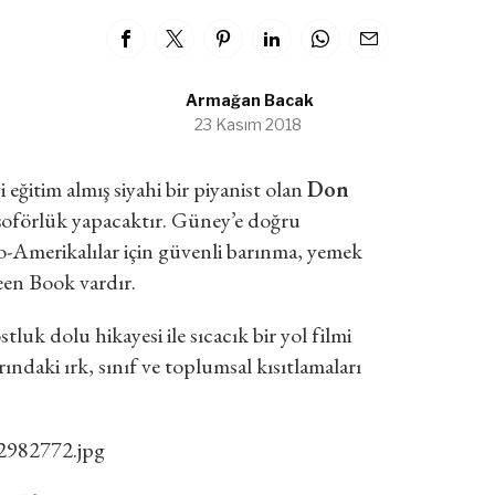
Armağan Bacak
23 Kasım 2018
 eğitim almış siyahi bir piyanist olan
Don
 şoförlük yapacaktır. Güney’e doğru
o-Amerikalılar için güvenli barınma, yemek
reen Book vardır.
tluk dolu hikayesi ile sıcacık bir yol filmi
rındaki ırk, sınıf ve toplumsal kısıtlamaları