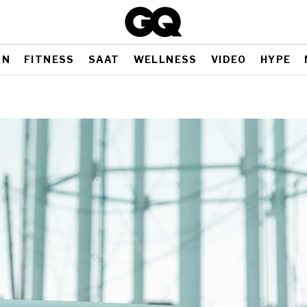
AN
FITNESS
SAAT
WELLNESS
VIDEO
HYPE