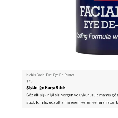
Kiehl's Facial Fuel Eye De-Puffer
1
/ 5
Şişkinliğe Karşı Stick
Göz altı şişkinliği sizi yorgun ve uykunuzu almamış g
stick formlu, göz altlarına enerji veren ve ferahlatan bi