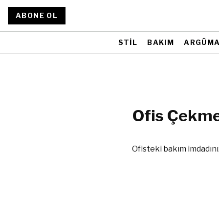
ABONE OL
STİL
BAKIM
ARGÜM
Ofis Çekme
Ofisteki bakım imdadınız