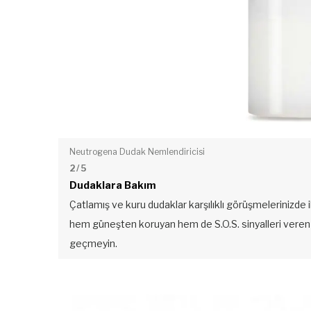
Neutrogena Dudak Nemlendiricisi
2
/ 5
Dudaklara Bakım
Çatlamış ve kuru dudaklar karşılıklı görüşmelerinizde il
hem güneşten koruyan hem de S.O.S. sinyalleri veren 
geçmeyin.