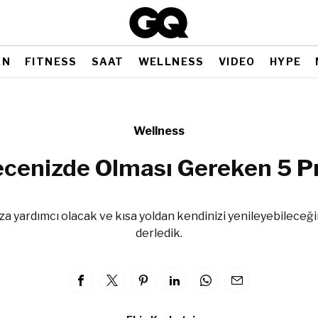
AN
FITNESS
SAAT
WELLNESS
VIDEO
HYPE
Wellness
cenizde Olması Gereken 5 P
a yardımcı olacak ve kısa yoldan kendinizi yenileyebileceğin
derledik.