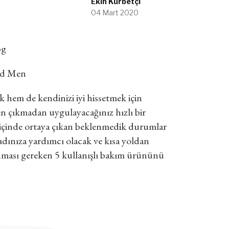
Ekin Kurbetçi
04 Mart 2020
ad Men
k hem de kendinizi iyi hissetmek için
n çıkmadan uygulayacağınız hızlı bir
ün içinde ortaya çıkan beklenmedik durumlar
dadınıza yardımcı olacak ve kısa yoldan
unması gereken 5 kullanışlı bakım ürününü