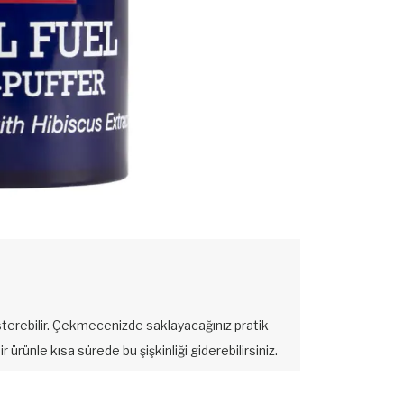
österebilir. Çekmecenizde saklayacağınız pratik
r ürünle kısa sürede bu şişkinliği giderebilirsiniz.