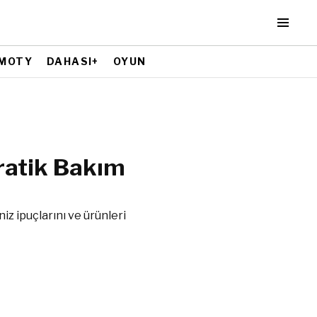
MOTY
DAHASI+
OYUN
ratik Bakım
iz ipuçlarını ve ürünleri