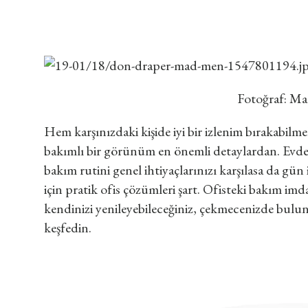
Fotoğraf: M
Hem karşınızdaki kişide iyi bir izlenim bırakabilme
bakımlı bir görünüm en önemli detaylardan. Evde
bakım rutini genel ihtiyaçlarınızı karşılasa da g
için pratik ofis çözümleri şart. Ofisteki bakım im
kendinizi yenileyebileceğiniz, çekmecenizde bul
keşfedin.