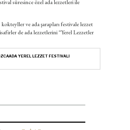
val süresince özel ada lezzetleri ile
kokteyller ve ada şarapları festivale lezzet
afirler de ada lezzetlerini “Yerel Lezzetler
ZCAADA YEREL LEZZET FESTIVALI