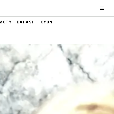
MOTY
DAHASI+
OYUN