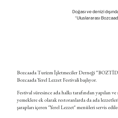
Doğası ve denizi dışınd
“Uluslararası Bozcaad
Bozcaada Turizm İşletmeciler Derneği “BOZTİD”
Bozcaada Yerel Lezzet Festivali başlıyor.
Festival süresince ada halkı tarafından yapılan 
yemeklere ek olarak restoranlarda da ada lezzetle
şarapları içeren "Yerel Lezzet" menüleri servis edil