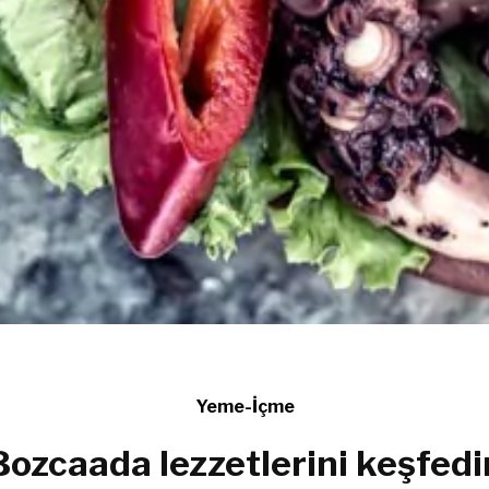
Yeme-İçme
Bozcaada lezzetlerini keşfedi