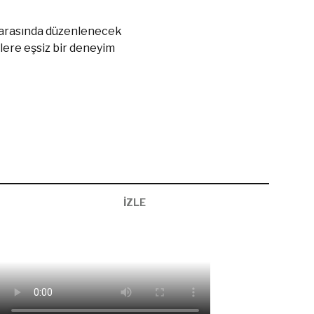
ri arasında düzenlenecek
lere eşsiz bir deneyim
İZLE