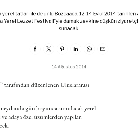
a yerel tatları ile de ünlü Bozcaada, 12-14 Eylül 2014 tarihle
a Yerel Lezzet Festivali”yle damak zevkine düşkün ziyaretçi
sunacak.
14 Ağustos 2014
 tarafından düzenlenen Uluslararası
ve meydanda gün boyunca sunulacak yerel
ri ve adaya özel üzümlerden yapılan
ecek.