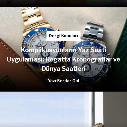
Dergi Konuları
Komplikasyonların Yaz Saati
Uygulaması: Regatta Kronograflar ve
Dünya Saatleri
Yazı Serdar Oal