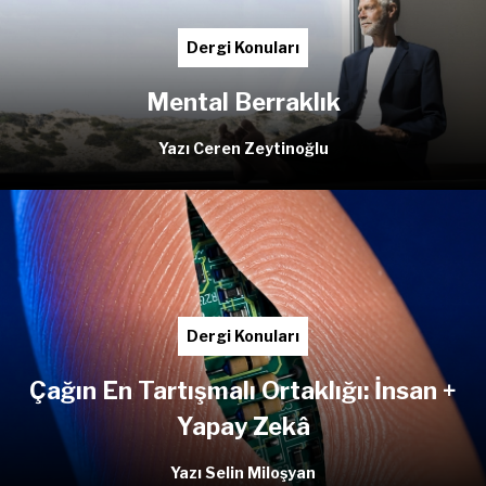
Dergi Konuları
Mental Berraklık
Yazı Ceren Zeytinoğlu
Dergi Konuları
Çağın En Tartışmalı Ortaklığı: İnsan +
Yapay Zekâ
Yazı Selin Miloşyan