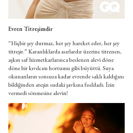
Evren Titreşimdir
“Hiçbir şey durmaz, her şey hareket eder, her şey
titreşir.” Karanlıklarda asırlardır üzerine titrenen,
aşkın saf hizmetkarlarınca beslenen alevi döne
döne bir kıvılcım hortumu gibi büyüttü. Suya
okunanların sonsuza kadar evrende saklı kaldığını
bildiğinden ateşin sudaki şavkına fısıldadı. İzin
vermedi sönmesine alevin!