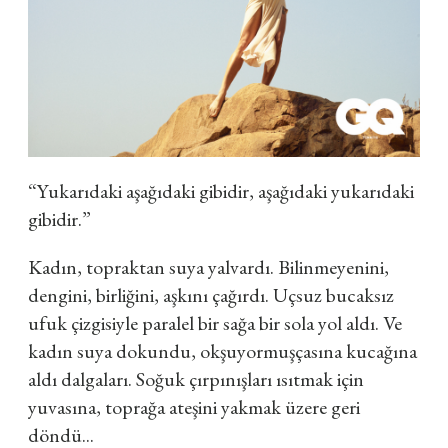
“Yukarıdaki aşağıdaki gibidir, aşağıdaki yukarıdaki
gibidir.”
Kadın, topraktan suya yalvardı. Bilinmeyenini,
dengini, birliğini, aşkını çağırdı. Uçsuz bucaksız
ufuk çizgisiyle paralel bir sağa bir sola yol aldı. Ve
kadın suya dokundu, okşuyormuşçasına kucağına
aldı dalgaları. Soğuk çırpınışları ısıtmak için
yuvasına, toprağa ateşini yakmak üzere geri
döndü...