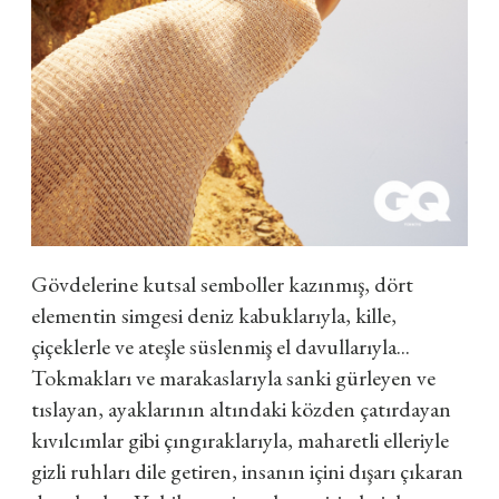
Gövdelerine kutsal semboller kazınmış, dört
elementin simgesi deniz kabuklarıyla, kille,
çiçeklerle ve ateşle süslenmiş el davullarıyla...
Tokmakları ve marakaslarıyla sanki gürleyen ve
tıslayan, ayaklarının altındaki közden çatırdayan
kıvılcımlar gibi çıngıraklarıyla, maharetli elleriyle
gizli ruhları dile getiren, insanın içini dışarı çıkaran