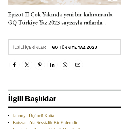
Epizot II Çok Yakında yeni bir kahramanla
GQ Türkiye Yaz 2023 sayısıyla raflarda...
İLGİLİ İÇERİKLER
GQ TÜRKIYE YAZ 2023
İlgili Başlıklar
Japonya Üçüncü Katta
Botsvana’da Sessizlik Bir Erdemdir