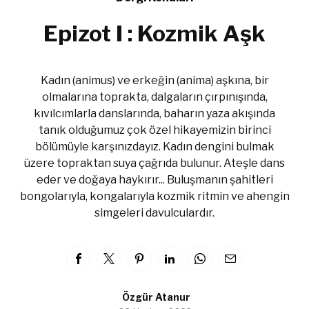
Epizot I : Kozmik Aşk
Kadın (animus) ve erkeğin (anima) aşkına, bir
olmalarına toprakta, dalgaların çırpınışında,
kıvılcımlarla danslarında, baharın yaza akışında
tanık olduğumuz çok özel hikayemizin birinci
bölümüyle karşınızdayız. Kadın dengini bulmak
üzere topraktan suya çağrıda bulunur. Ateşle dans
eder ve doğaya haykırır... Buluşmanın şahitleri
bongolarıyla, kongalarıyla kozmik ritmin ve ahengin
simgeleri davulculardır.
Özgür Atanur