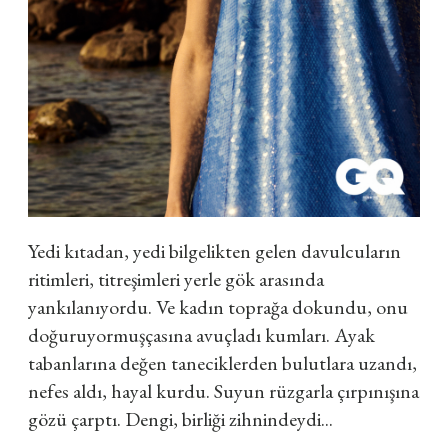
Yedi kıtadan, yedi bilgelikten gelen davulcuların
ritimleri, titreşimleri yerle gök arasında
yankılanıyordu. Ve kadın toprağa dokundu, onu
doğuruyormuşçasına avuçladı kumları. Ayak
tabanlarına değen taneciklerden bulutlara uzandı,
nefes aldı, hayal kurdu. Suyun rüzgarla çırpınışına
gözü çarptı. Dengi, birliği zihnindeydi...