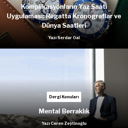
Komplikasyonların Yaz Saati
Uygulaması: Regatta Kronograflar ve
Dünya Saatleri
Yazı Serdar Oal
Dergi Konuları
Mental Berraklık
Yazı Ceren Zeytinoğlu