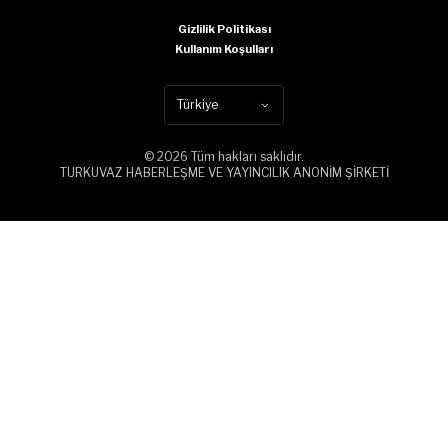
Gizlilik Politikası
Kullanım Koşulları
Türkiye
© 2026 Tüm hakları saklıdır.
TURKUVAZ HABERLEŞME VE YAYINCILIK ANONİM ŞİRKETİ