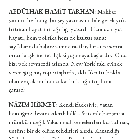
ABDÜLHAK HAMİT TARHAN:
Makber
şairinin herhangi bir şey yazmasına bile gerek yok,
fırtınalı hayatının ağırlığı yeterdi. Hem cemiyet
hayatı, hem politika hem de kültür sanat
sayfalarında habire ismine rastlar, bir süre sonra
onunla aşk-nefret ilişkisi yaşamaya başlardık. O da
bizi pek sevmezdi aslında. New York’taki evinde
vereceği geniş röportajlarda, aklı fikri futbolda
olan ve çok muhafazakar bulduğu topluma
çatardı.
NÂZIM HİKMET:
Kendi ifadesiyle, vatan
hainliğine devam ederdi hâlâ... Sistemle barışması
mümkün değil. Yakası mahkemelerden kurtulmaz,
üstüne bir de ölüm tehditleri alırdı. Kazandığı