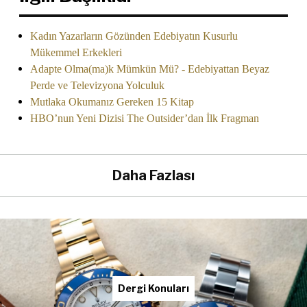
Kadın Yazarların Gözünden Edebiyatın Kusurlu
Mükemmel Erkekleri
Adapte Olma(ma)k Mümkün Mü? - Edebiyattan Beyaz
Perde ve Televizyona Yolculuk
Mutlaka Okumanız Gereken 15 Kitap
HBO’nun Yeni Dizisi The Outsider’dan İlk Fragman
Daha Fazlası
Dergi Konuları