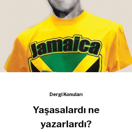
Dergi Konuları
Yaşasalardı ne
yazarlardı?