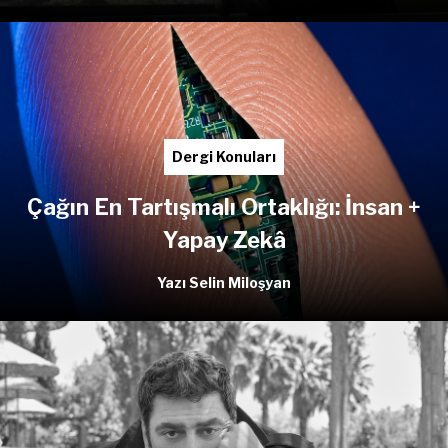
Dergi Konuları
Çağın En Tartışmalı Ortaklığı: İnsan +
Yapay Zekâ
Yazı Selin Miloşyan