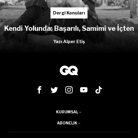
Dergi Konuları
Kendi Yolunda: Başarılı, Samimi ve İçten
Yazı Alper Etiş
KURUMSAL
ABONELIK