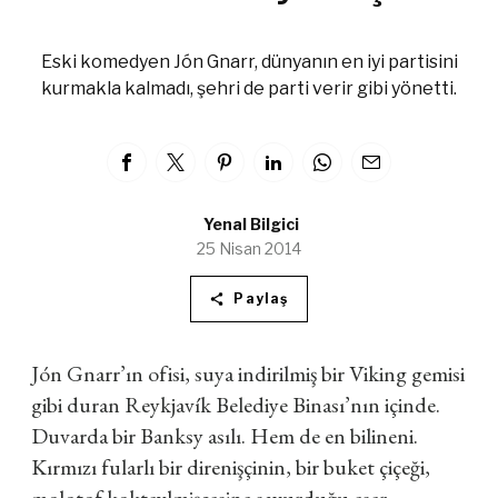
Eski komedyen Jón Gnarr, dünyanın en iyi partisini
kurmakla kalmadı, şehri de parti verir gibi yönetti.
Yenal Bilgici
25 Nisan 2014
Paylaş
Jón Gnarr’ın ofisi, suya indirilmiş bir Viking gemisi
gibi duran Reykjavík Belediye Binası’nın içinde.
Duvarda bir Banksy asılı. Hem de en bilineni.
Kırmızı fularlı bir direnişçinin, bir buket çiçeği,
molotof kokteylmişçesine savurduğu eser...