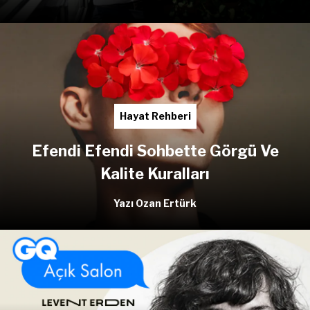
Hayat Rehberi
Efendi Efendi Sohbette Görgü Ve
Kalite Kuralları
Yazı Ozan Ertürk