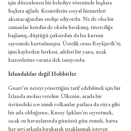
için düzenlenen bir belediye töreninde hıçkıra
hıçkıra ağladı. Kesintilerin sosyal hizmetleri
aksatacağından endişe ediyordu. Ne de olsa bir
zamanlar kendisi de okulu bırakmış, tinerciliğe
başlamış, düştüğü çukurdan da bu kurum
sayesinde kurtulmuştu. Üstelik orası Reykjavík’ti;
işini kaybeden herkesi, aileleri bir yana, uzak
kuzenlerine varana dek tanıyordu.
İzlandalılar değil Hobbitler
Gnarr’ın nereyi yönettiğini tarif edebilmek için bir
İzlanda molası verelim. Ülkenin, arada bir
üstündeki zor isimli volkanlar patlasa da rüya gibi
bir ada olduğunu, Kuzey Işıkları’nı seyretmek,
sıcak su havuzlarında gününü gün etmek, hatta
her şeyi arkada bırakarak uzaklaşmak isteyen