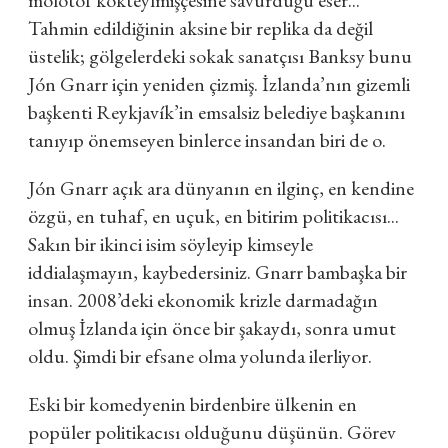
Tahmin edildiğinin aksine bir replika da değil
üstelik; gölgelerdeki sokak sanatçısı Banksy bunu
Jón Gnarr için yeniden çizmiş. İzlanda’nın gizemli
başkenti Reykjavík’in emsalsiz belediye başkanını
tanıyıp önemseyen binlerce insandan biri de o.
Jón Gnarr açık ara dünyanın en ilginç, en kendine
özgü, en tuhaf, en uçuk, en bitirim politikacısı...
Sakın bir ikinci isim söyleyip kimseyle
iddialaşmayın, kaybedersiniz. Gnarr bambaşka bir
insan. 2008’deki ekonomik krizle darmadağın
olmuş İzlanda için önce bir şakaydı, sonra umut
oldu. Şimdi bir efsane olma yolunda ilerliyor.
Eski bir komedyenin birdenbire ülkenin en
popüler politikacısı olduğunu düşünün. Görev