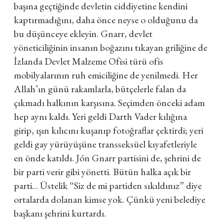
başına geçtiğinde devletin ciddiyetine kendini
kaptırmadığını, daha önce neyse o olduğunu da
bu düşünceye ekleyin. Gnarr, devlet
yöneticiliğinin insanın boğazını tıkayan griliğine de
İzlanda Devlet Malzeme Ofisi türü ofis
mobilyalarının ruh emiciliğine de yenilmedi. Her
Allah’ın günü rakamlarla, bütçelerle falan da
çıkmadı halkının karşısına. Seçimden önceki adam
hep aynı kaldı. Yeri geldi Darth Vader kılığına
girip, ışın kılıcını kuşanıp fotoğraflar çektirdi; yeri
geldi gay yürüyüşüne transseksüel kıyafetleriyle
en önde katıldı. Jón Gnarr partisini de, şehrini de
bir parti verir gibi yönetti. Bütün halka açık bir
parti... Üstelik “Siz de mi partiden sıkıldınız” diye
ortalarda dolanan kimse yok. Çünkü yeni belediye
başkanı şehrini kurtardı.