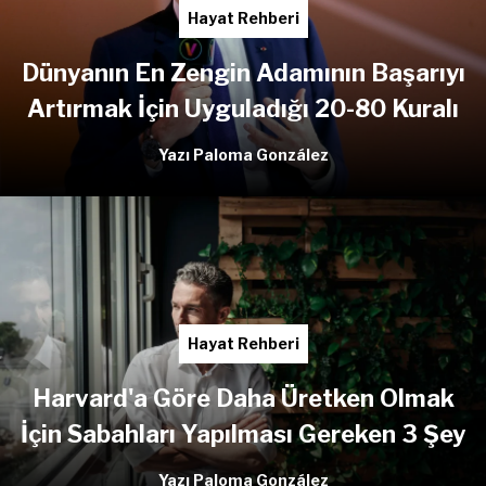
Hayat Rehberi
Dünyanın En Zengin Adamının Başarıyı
Artırmak İçin Uyguladığı 20-80 Kuralı
Yazı Paloma González
Hayat Rehberi
Harvard'a Göre Daha Üretken Olmak
İçin Sabahları Yapılması Gereken 3 Şey
Yazı Paloma González