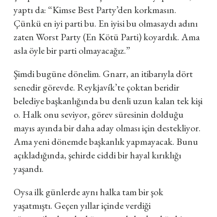
yaptı da: “Kimse Best Party’den korkmasın.
Çünkü en iyi parti bu. En iyisi bu olmasaydı adını
zaten Worst Party (En Kötü Parti) koyardık. Ama
asla öyle bir parti olmayacağız.”
Şimdi bugüne dönelim. Gnarr, an itibarıyla dört
senedir görevde. Reykjavík’te çoktan beridir
belediye başkanlığında bu denli uzun kalan tek kişi
o. Halk onu seviyor, görev süresinin dolduğu
mayıs ayında bir daha aday olması için destekliyor.
Ama yeni dönemde başkanlık yapmayacak. Bunu
açıkladığında, şehirde ciddi bir hayal kırıklığı
yaşandı.
Oysa ilk günlerde aynı halka tam bir şok
yaşatmıştı. Geçen yıllar içinde verdiği