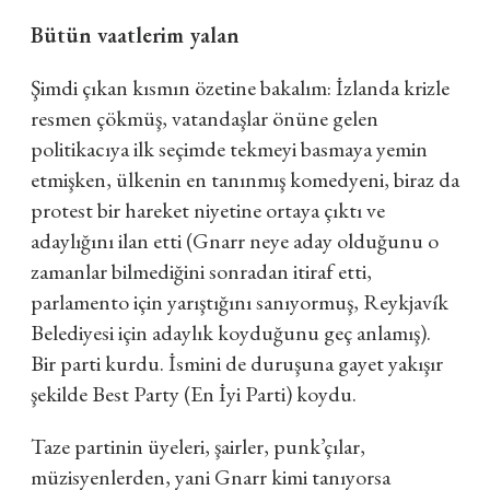
Bütün vaatlerim yalan
Şimdi çıkan kısmın özetine bakalım: İzlanda krizle
resmen çökmüş, vatandaşlar önüne gelen
politikacıya ilk seçimde tekmeyi basmaya yemin
etmişken, ülkenin en tanınmış komedyeni, biraz da
protest bir hareket niyetine ortaya çıktı ve
adaylığını ilan etti (Gnarr neye aday olduğunu o
zamanlar bilmediğini sonradan itiraf etti,
parlamento için yarıştığını sanıyormuş, Reykjavík
Belediyesi için adaylık koyduğunu geç anlamış).
Bir parti kurdu. İsmini de duruşuna gayet yakışır
şekilde Best Party (En İyi Parti) koydu.
Taze partinin üyeleri, şairler, punk’çılar,
müzisyenlerden, yani Gnarr kimi tanıyorsa