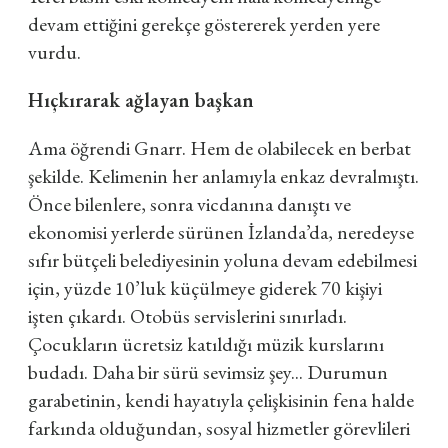
devam ettiğini gerekçe göstererek yerden yere
vurdu.
Hıçkırarak ağlayan başkan
Ama öğrendi Gnarr. Hem de olabilecek en berbat
şekilde. Kelimenin her anlamıyla enkaz devralmıştı.
Önce bilenlere, sonra vicdanına danıştı ve
ekonomisi yerlerde sürünen İzlanda’da, neredeyse
sıfır bütçeli belediyesinin yoluna devam edebilmesi
için, yüzde 10’luk küçülmeye giderek 70 kişiyi
işten çıkardı. Otobüs servislerini sınırladı.
Çocukların ücretsiz katıldığı müzik kurslarını
budadı. Daha bir sürü sevimsiz şey... Durumun
garabetinin, kendi hayatıyla çelişkisinin fena halde
farkında olduğundan, sosyal hizmetler görevlileri