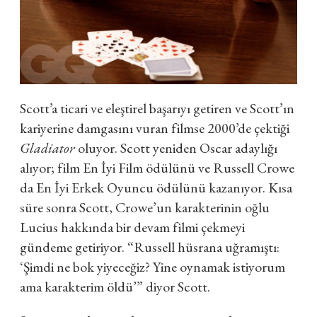
Scott’a ticari ve eleştirel başarıyı getiren ve Scott’ın
kariyerine damgasını vuran filmse 2000’de çektiği
Gladiator
oluyor. Scott yeniden Oscar adaylığı
alıyor; film En İyi Film ödülünü ve Russell Crowe
da En İyi Erkek Oyuncu ödülünü kazanıyor. Kısa
süre sonra Scott, Crowe’un karakterinin oğlu
Lucius hakkında bir devam filmi çekmeyi
gündeme getiriyor. “Russell hüsrana uğramıştı:
‘Şimdi ne bok yiyeceğiz? Yine oynamak istiyorum
ama karakterim öldü’” diyor Scott.