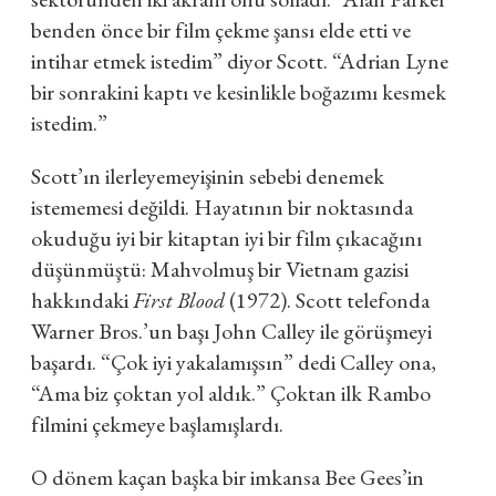
benden önce bir film çekme şansı elde etti ve
intihar etmek istedim” diyor Scott. “Adrian Lyne
bir sonrakini kaptı ve kesinlikle boğazımı kesmek
istedim.”
Scott’ın ilerleyemeyişinin sebebi denemek
istememesi değildi. Hayatının bir noktasında
okuduğu iyi bir kitaptan iyi bir film çıkacağını
düşünmüştü: Mahvolmuş bir Vietnam gazisi
hakkındaki
First Blood
(1972). Scott telefonda
Warner Bros.’un başı John Calley ile görüşmeyi
başardı. “Çok iyi yakalamışsın” dedi Calley ona,
“Ama biz çoktan yol aldık.” Çoktan ilk Rambo
filmini çekmeye başlamışlardı.
O dönem kaçan başka bir imkansa Bee Gees’in