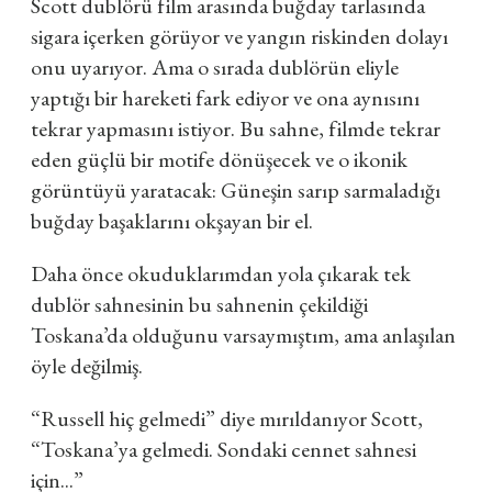
Scott dublörü film arasında buğday tarlasında
sigara içerken görüyor ve yangın riskinden dolayı
onu uyarıyor. Ama o sırada dublörün eliyle
yaptığı bir hareketi fark ediyor ve ona aynısını
tekrar yapmasını istiyor. Bu sahne, filmde tekrar
eden güçlü bir motife dönüşecek ve o ikonik
görüntüyü yaratacak: Güneşin sarıp sarmaladığı
buğday başaklarını okşayan bir el.
Daha önce okuduklarımdan yola çıkarak tek
dublör sahnesinin bu sahnenin çekildiği
Toskana’da olduğunu varsaymıştım, ama anlaşılan
öyle değilmiş.
“Russell hiç gelmedi” diye mırıldanıyor Scott,
“Toskana’ya gelmedi. Sondaki cennet sahnesi
için...”