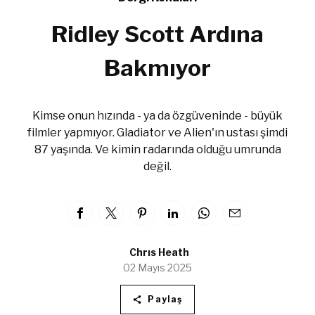
Ridley Scott Ardına
Bakmıyor
Kimse onun hızında - ya da özgüveninde - büyük
filmler yapmıyor. Gladiator ve Alien'ın ustası şimdi
87 yaşında. Ve kimin radarında olduğu umrunda
değil.
Chrıs Heath
02 Mayıs 2025
Paylaş