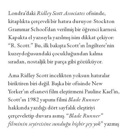
Londra’daki
Ridley Scott Associates
ofisinde,
kitaplıkta çerçeveli bir hatıra duruyor: Stockton
Grammar School’dan verilmiş bir öğrenci karnesi.
Kapakta el yazısıyla yazılmış isim dikkat çekiyor:
“R. Scott.” Bu, ilk bakışta Scott’ın İngiltere’nin
kuzeydoğusundaki çocukluğundan kalma
sıradan, nostaljik bir parça gibi gözüküyor.
Ama Ridley Scott incelikten yoksun hatıralar
biriktiren biri değil. Başka bir ofisinde New
Yorker’ın efsanevi film eleştirmeni Pauline Kael’in,
Scott’ın 1982 yapımı filmi
Blade Runner
hakkında yazdığı dört sayfalık eleştiriyi
çerçeveletip duvara asmış. “
Blade Runner”
filminin seyircisine sunduğu hiçbir şey yok
” yazmış