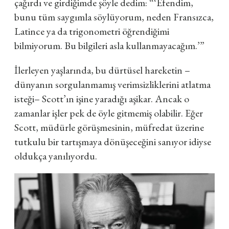
çağırdı ve girdiğimde şöyle dedim: “‘Efendim,
bunu tüm saygımla söylüyorum, neden Fransızca,
Latince ya da trigonometri öğrendiğimi
bilmiyorum. Bu bilgileri asla kullanmayacağım.’”
İlerleyen yaşlarında, bu dürtüsel hareketin –
dünyanın sorgulanmamış verimsizliklerini atlatma
isteği– Scott’ın işine yaradığı aşikar. Ancak o
zamanlar işler pek de öyle gitmemiş olabilir. Eğer
Scott, müdürle görüşmesinin, müfredat üzerine
tutkulu bir tartışmaya dönüşeceğini sanıyor idiyse
oldukça yanılıyordu.