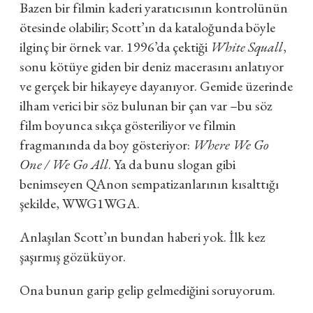
Bazen bir filmin kaderi yaratıcısının kontrolünün
ötesinde olabilir; Scott’ın da kataloğunda böyle
ilginç bir örnek var. 1996’da çektiği
White Squall
,
sonu kötüye giden bir deniz macerasını anlatıyor
ve gerçek bir hikayeye dayanıyor. Gemide üzerinde
ilham verici bir söz bulunan bir çan var –bu söz
film boyunca sıkça gösteriliyor ve filmin
fragmanında da boy gösteriyor:
Where We Go
One / We Go All
. Ya da bunu slogan gibi
benimseyen QAnon sempatizanlarının kısalttığı
şekilde, WWG1WGA.
Anlaşılan Scott’ın bundan haberi yok. İlk kez
şaşırmış gözüküyor.
Ona bunun garip gelip gelmediğini soruyorum.