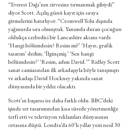
“Everest Dağı’nın zirvesine tırmanmak gibiydi”
diyor Scott. Açılış günü kayıt için sıraya
girmelerini hatırlıyor: “Cromwell Yolu dışında
yağmurda sıra olmuştuk. Yanımda duran çocuğun
oldukça cezbedici bir Lancashire aksanı vardı:
‘Hangi bölümdesin? Resim mi?’ ‘Hayır, grafik
tasarım’ dedim. ‘İlginçmiş.’ ‘Sen hangi
bölümdesin?’ ‘Resim, adım David.’” Ridley Scott
sanat camiasından ilk arkadaşıyla böyle tanışmıştı
ve arkadaşı David Hockney yakında sanat
dünyasında bir yıldız olacaktı.
Scott’ın başarısı ise daha farklı oldu. BBC’deki
işinde set tasarımından kısa sürede yönetmenliğe
terfi etti ve televizyon reklamları dünyasının
ortasına düştü. Londra’da 60’lı yıllar yeni nesil 30