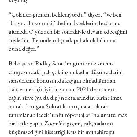
“Çok ileri gitmem bekleniyordu” diyor, “Ve ben
‘Hayır. Bir sonraki!’ dedim. İsteklerim hoşlarına
gitmedi. O yüzden bir sonrakiyle devam edeceğimi
söyledim. Benimle çalışmak pahalı olabilir ama
buna değer.”
Belki şu an Ridley Scott’ın günümüz sinema
dünyasındaki pek çok insan kadar düşüncelerini
sansürleme konusunda kaygılı olmadığından
bahsetmek için iyi bir zaman. 2021’de modern
çağın zirve (ya da dip) noktalarından birine imza
atarak, kırılgan Sokratik tartışmalar olarak
tanımlanabilecek ‘ünlü röportajları’na unutulmaz
bir katkı yaptı. Zoom’da geçmiş çalışmalarını
küçümsediğini hissettiği Rus bir muhabire şu