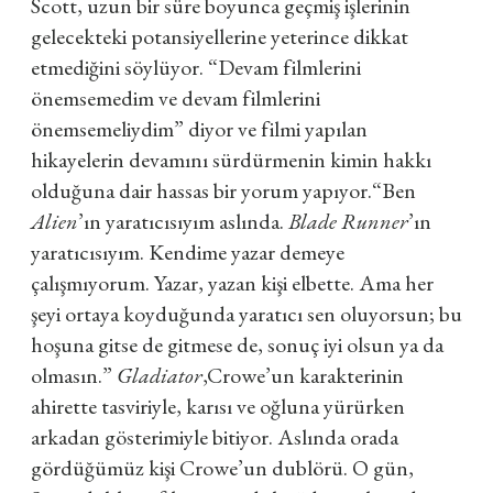
Scott, uzun bir süre boyunca geçmiş işlerinin
gelecekteki potansiyellerine yeterince dikkat
etmediğini söylüyor. “Devam filmlerini
önemsemedim ve devam filmlerini
önemsemeliydim” diyor ve filmi yapılan
hikayelerin devamını sürdürmenin kimin hakkı
olduğuna dair hassas bir yorum yapıyor.
“Ben
Alien
’ın yaratıcısıyım aslında.
Blade Runner
’ın
yaratıcısıyım. Kendime yazar demeye
çalışmıyorum. Yazar, yazan kişi elbette. Ama her
şeyi ortaya koyduğunda yaratıcı sen oluyorsun; bu
hoşuna gitse de gitmese de, sonuç iyi olsun ya da
olmasın.”
Gladiator
,
Crowe’un karakterinin
ahirette tasviriyle, karısı ve oğluna yürürken
arkadan gösterimiyle bitiyor. Aslında orada
gördüğümüz kişi Crowe’un dublörü. O gün,