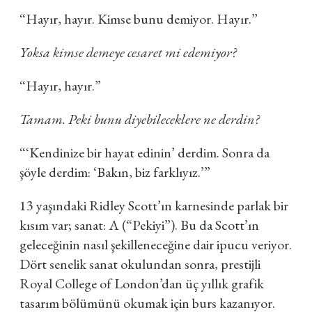
“Hayır, hayır. Kimse bunu demiyor. Hayır.”
Yoksa kimse demeye cesaret mi edemiyor?
“Hayır, hayır.”
Tamam. Peki bunu diyebileceklere ne derdin?
“‘Kendinize bir hayat edinin’ derdim. Sonra da
şöyle derdim: ‘Bakın, biz farklıyız.’”
13 yaşındaki Ridley Scott’ın karnesinde parlak bir
kısım var; sanat: A (“Pekiyi”). Bu da Scott’ın
geleceğinin nasıl şekilleneceğine dair ipucu veriyor.
Dört senelik sanat okulundan sonra, prestijli
Royal College of London’dan üç yıllık grafik
tasarım bölümünü okumak için burs kazanıyor.