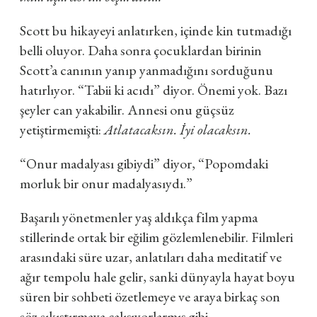
Scott bu hikayeyi anlatırken, içinde kin tutmadığı
belli oluyor. Daha sonra çocuklardan birinin
Scott’a canının yanıp yanmadığını sorduğunu
hatırlıyor. “Tabii ki acıdı” diyor. Önemi yok. Bazı
şeyler can yakabilir. Annesi onu güçsüz
yetiştirmemişti:
Atlatacaksın. İyi olacaksın.
“Onur madalyası gibiydi” diyor, “Popomdaki
morluk bir onur madalyasıydı.”
Başarılı yönetmenler yaş aldıkça film yapma
stillerinde ortak bir eğilim gözlemlenebilir. Filmleri
arasındaki süre uzar, anlatıları daha meditatif ve
ağır tempolu hale gelir, sanki dünyayla hayat boyu
süren bir sohbeti özetlemeye ve araya birkaç son
söz sıkıştırmaya çalışıyorlarmış gibi.