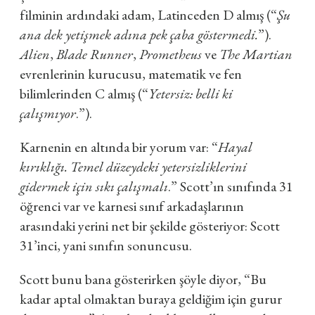
filminin ardındaki adam, Latinceden D almış (“
Şu
ana dek yetişmek adına pek çaba göstermedi.
”).
Alien
,
Blade Runner
,
Prometheus
ve
The Martian
evrenlerinin kurucusu, matematik ve fen
bilimlerinden C almış (“
Yetersiz: belli ki
çalışmıyor
.”).
Karnenin en altında bir yorum var: “
Hayal
kırıklığı. Temel düzeydeki yetersizliklerini
gidermek için sıkı çalışmalı
.” Scott’ın sınıfında 31
öğrenci var ve karnesi sınıf arkadaşlarının
arasındaki yerini net bir şekilde gösteriyor: Scott
31’inci, yani sınıfın sonuncusu.
Scott bunu bana gösterirken şöyle diyor, “Bu
kadar aptal olmaktan buraya geldiğim için gurur