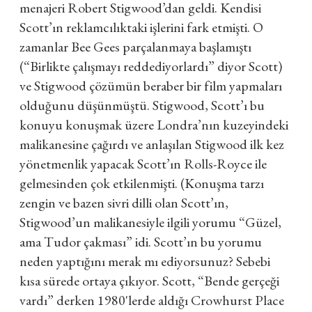
menajeri Robert Stigwood’dan geldi. Kendisi
Scott’ın reklamcılıktaki işlerini fark etmişti. O
zamanlar Bee Gees parçalanmaya başlamıştı
(“Birlikte çalışmayı reddediyorlardı” diyor Scott)
ve Stigwood çözümün beraber bir film yapmaları
olduğunu düşünmüştü. Stigwood, Scott’ı bu
konuyu konuşmak üzere Londra’nın kuzeyindeki
malikanesine çağırdı ve anlaşılan Stigwood ilk kez
yönetmenlik yapacak Scott’ın Rolls-Royce ile
gelmesinden çok etkilenmişti. (Konuşma tarzı
zengin ve bazen sivri dilli olan Scott’ın,
Stigwood’un malikanesiyle ilgili yorumu “Güzel,
ama Tudor çakması” idi. Scott’ın bu yorumu
neden yaptığını merak mı ediyorsunuz? Sebebi
kısa sürede ortaya çıkıyor. Scott, “Bende gerçeği
vardı” derken 1980'lerde aldığı Crowhurst Place