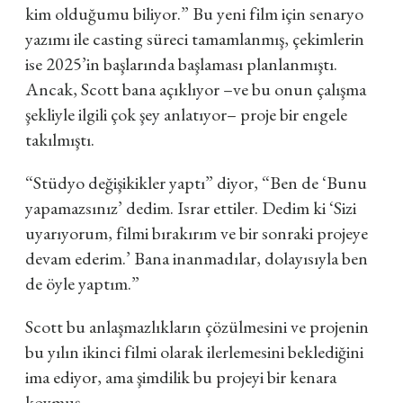
kim olduğumu biliyor.” Bu yeni film için senaryo
yazımı ile casting süreci tamamlanmış, çekimlerin
ise 2025’in başlarında başlaması planlanmıştı.
Ancak, Scott bana açıklıyor –ve bu onun çalışma
şekliyle ilgili çok şey anlatıyor– proje bir engele
takılmıştı.
“Stüdyo değişikikler yaptı” diyor, “Ben de ‘Bunu
yapamazsınız’ dedim. Israr ettiler. Dedim ki ‘Sizi
uyarıyorum, filmi bırakırım ve bir sonraki projeye
devam ederim.’ Bana inanmadılar, dolayısıyla ben
de öyle yaptım.”
Scott bu anlaşmazlıkların çözülmesini ve projenin
bu yılın ikinci filmi olarak ilerlemesini beklediğini
ima ediyor, ama şimdilik bu projeyi bir kenara
koymuş.