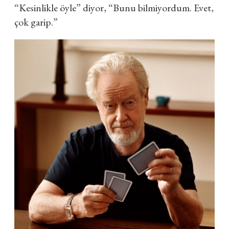
“Kesinlikle öyle” diyor, “Bunu bilmiyordum. Evet,
çok garip.”