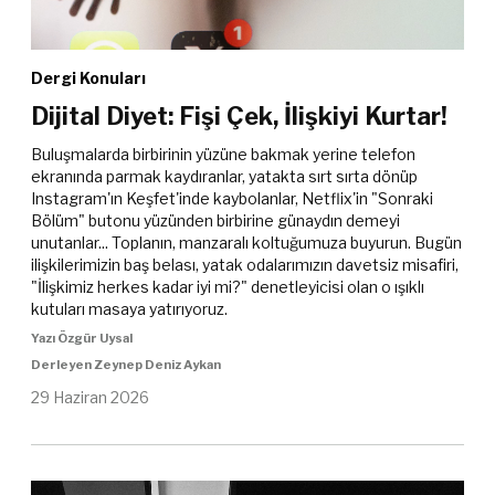
Dergi Konuları
Dijital Diyet: Fişi Çek, İlişkiyi Kurtar!
Buluşmalarda birbirinin yüzüne bakmak yerine telefon
ekranında parmak kaydıranlar, yatakta sırt sırta dönüp
Instagram'ın Keşfet'inde kaybolanlar, Netflix'in "Sonraki
Bölüm" butonu yüzünden birbirine günaydın demeyi
unutanlar... Toplanın, manzaralı koltuğumuza buyurun. Bugün
ilişkilerimizin baş belası, yatak odalarımızın davetsiz misafiri,
"İlişkimiz herkes kadar iyi mi?" denetleyicisi olan o ışıklı
kutuları masaya yatırıyoruz.
Yazı Özgür Uysal
Derleyen Zeynep Deniz Aykan
29 Haziran 2026