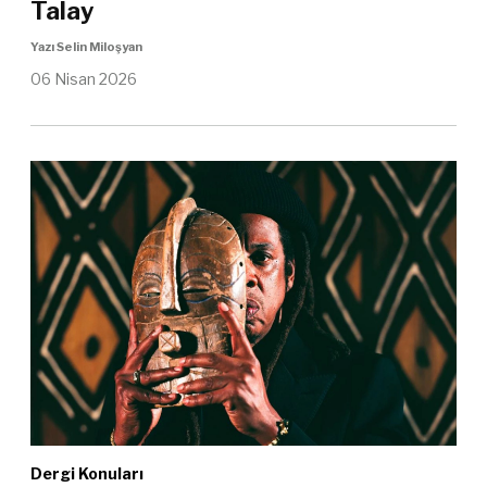
Talay
Yazı Selin Miloşyan
06 Nisan 2026
Dergi Konuları