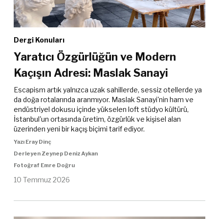
Dergi Konuları
Yaratıcı Özgürlüğün ve Modern
Kaçışın Adresi: Maslak Sanayi
Escapism artık yalnızca uzak sahillerde, sessiz otellerde ya
da doğa rotalarında aranmıyor. Maslak Sanayi'nin ham ve
endüstriyel dokusu içinde yükselen loft stüdyo kültürü,
İstanbul'un ortasında üretim, özgürlük ve kişisel alan
üzerinden yeni bir kaçış biçimi tarif ediyor.
Yazı Eray Dinç
Derleyen Zeynep Deniz Aykan
Fotoğraf Emre Doğru
10 Temmuz 2026