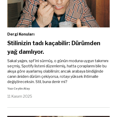
Dergi Konuları
Stilinizin tadı kaçabilir: Dürümden
yağ damlıyor.
Sakal yağını, spf’ini sürmüş, o günün moduna uygun takımını
seçmiş, Spotify listeni düzenlemiş, hatta çoraplarını bile bu
akışa göre ayarlamış olabilirsin; ancak arabaya bindiğinde
canın âniden dürüm çekiyorsa, rotayı yüksek ihtimalle
değiştireceksin. Stil, buna denir mi?
Yazı Ceylin Atay
11 Kasım 2025