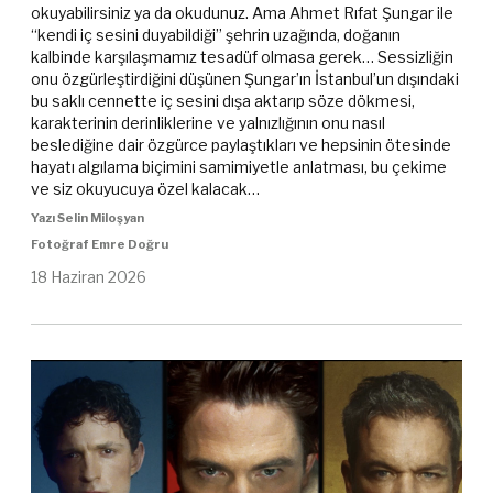
okuyabilirsiniz ya da okudunuz. Ama Ahmet Rıfat Şungar ile
“kendi iç sesini duyabildiği” şehrin uzağında, doğanın
kalbinde karşılaşmamız tesadüf olmasa gerek… Sessizliğin
onu özgürleştirdiğini düşünen Şungar’ın İstanbul’un dışındaki
bu saklı cennette iç sesini dışa aktarıp söze dökmesi,
karakterinin derinliklerine ve yalnızlığının onu nasıl
beslediğine dair özgürce paylaştıkları ve hepsinin ötesinde
hayatı algılama biçimini samimiyetle anlatması, bu çekime
ve siz okuyucuya özel kalacak…
Yazı Selin Miloşyan
Fotoğraf Emre Doğru
18 Haziran 2026