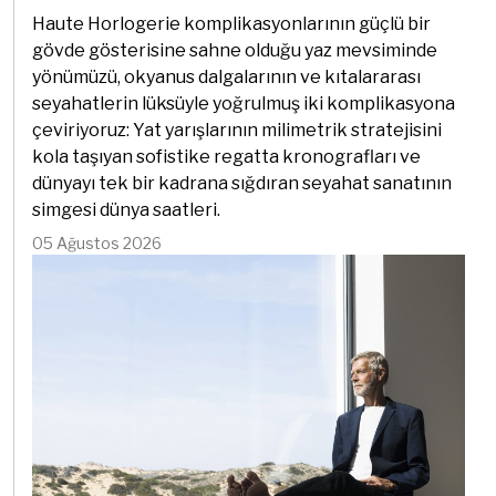
Haute Horlogerie komplikasyonlarının güçlü bir
gövde gösterisine sahne olduğu yaz mevsiminde
yönümüzü, okyanus dalgalarının ve kıtalararası
seyahatlerin lüksüyle yoğrulmuş iki komplikasyona
çeviriyoruz: Yat yarışlarının milimetrik stratejisini
kola taşıyan sofistike regatta kronografları ve
dünyayı tek bir kadrana sığdıran seyahat sanatının
simgesi dünya saatleri.
05 Ağustos 2026