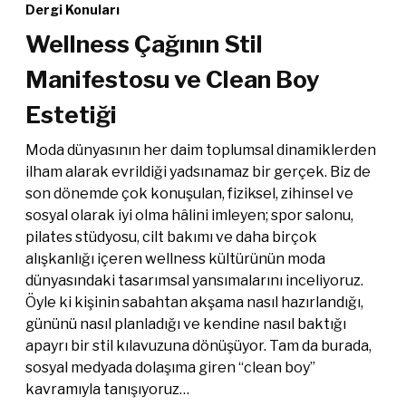
Dergi Konuları
Wellness Çağının Stil
Manifestosu ve Clean Boy
Estetiği
Moda dünyasının her daim toplumsal dinamiklerden
ilham alarak evrildiği yadsınamaz bir gerçek. Biz de
son dönemde çok konuşulan, fiziksel, zihinsel ve
sosyal olarak iyi olma hâlini imleyen; spor salonu,
pilates stüdyosu, cilt bakımı ve daha birçok
alışkanlığı içeren wellness kültürünün moda
dünyasındaki tasarımsal yansımalarını inceliyoruz.
Öyle ki kişinin sabahtan akşama nasıl hazırlandığı,
gününü nasıl planladığı ve kendine nasıl baktığı
apayrı bir stil kılavuzuna dönüşüyor. Tam da burada,
sosyal medyada dolaşıma giren “clean boy”
kavramıyla tanışıyoruz…