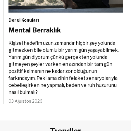
Dergi Konuları
Mental Berraklık
Kişisel hedefim uzun zamandır hiçbir şey yolunda
gitmezken bile olumlu bir yarım gün yaşayabilmek.
Yarım gün diyorum çünkü gerçekten yolunda
gitmeyen şeyler varken en azından bir tam gün
pozitif kalmanın ne kadar zor olduğunun
farkındayım. Peki ama zihin felaket senaryolarıyla
cebelleşirken ne yapmalı, beden ve ruh huzurunu
nasıl bulmalı?
03 Ağustos 2026
Trendler