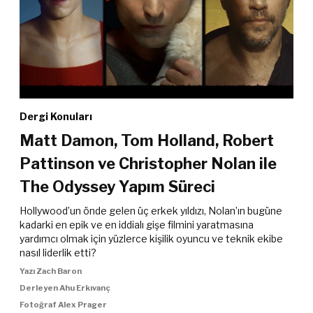
Dergi Konuları
Matt Damon, Tom Holland, Robert
Pattinson ve Christopher Nolan ile
The Odyssey Yapım Süreci
Hollywood’un önde gelen üç erkek yıldızı, Nolan’ın bugüne
kadarki en epik ve en iddialı gişe filmini yaratmasına
yardımcı olmak için yüzlerce kişilik oyuncu ve teknik ekibe
nasıl liderlik etti?
Yazı Zach Baron
Derleyen Ahu Erkıvanç
Fotoğraf Alex Prager