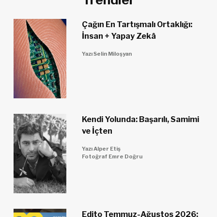
Çağın En Tartışmalı Ortaklığı:
İnsan + Yapay Zekâ
Yazı Selin Miloşyan
Kendi Yolunda: Başarılı, Samimi
ve İçten
Yazı Alper Etiş
Fotoğraf Emre Doğru
Edito Temmuz-Ağustos 2026: