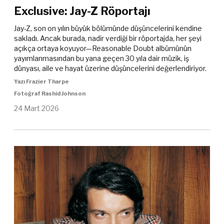
Exclusive: Jay-Z Röportajı
Jay-Z, son on yılın büyük bölümünde düşüncelerini kendine
sakladı. Ancak burada, nadir verdiği bir röportajda, her şeyi
açıkça ortaya koyuyor—Reasonable Doubt albümünün
yayımlanmasından bu yana geçen 30 yıla dair müzik, iş
dünyası, aile ve hayat üzerine düşüncelerini değerlendiriyor.
Yazı Frazier Tharpe
Fotoğraf Rashid Johnson
24 Mart 2026