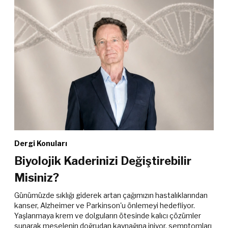
Dergi Konuları
Biyolojik Kaderinizi Değiştirebilir
Misiniz?
Günümüzde sıklığı giderek artan çağımızın hastalıklarından
kanser, Alzheimer ve Parkinson'u önlemeyi hedefliyor.
Yaşlanmaya krem ve dolguların ötesinde kalıcı çözümler
sunarak meselenin doğrudan kaynağına iniyor, semptomları