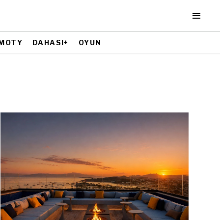
MOTY
DAHASI+
OYUN