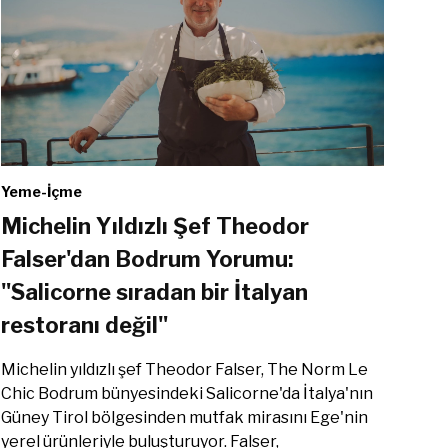
Yeme-İçme
Michelin Yıldızlı Şef Theodor
Falser'dan Bodrum Yorumu:
"Salicorne sıradan bir İtalyan
restoranı değil"
Michelin yıldızlı şef Theodor Falser, The Norm Le
Chic Bodrum bünyesindeki Salicorne'da İtalya'nın
Güney Tirol bölgesinden mutfak mirasını Ege'nin
yerel ürünleriyle buluşturuyor. Falser,