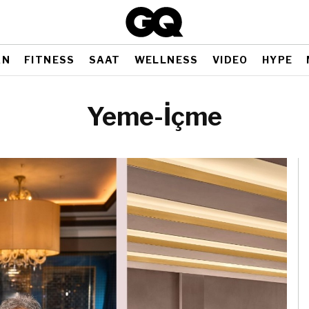
AN
FITNESS
SAAT
WELLNESS
VIDEO
HYPE
Yeme-İçme