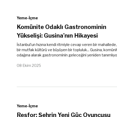
Yeme-İçme
Komünite Odaklı Gastronominin
Yükselişi: Gusina’nın Hikayesi
İstanbul’un hızına kendi ritmiyle cevap veren bir mahallede, bi
bir mutfak kültürü ve büyüyen bir topluluk... Gusina, komüni
odağına alarak gastronominin geleceğini yeniden tanımlıyo
08 Ekim 2025
Yeme-İçme
Resfor: Şehrin Yeni Güç Oyuncusu