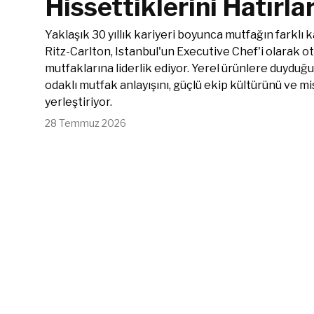
Hissettiklerini Hatırlar
Yaklaşık 30 yıllık kariyeri boyunca mutfağın farkl
Ritz-Carlton, Istanbul'un Executive Chef'i olarak o
mutfaklarına liderlik ediyor. Yerel ürünlere duyduğ
odaklı mutfak anlayışını, güçlü ekip kültürünü ve 
yerleştiriyor.
28 Temmuz 2026