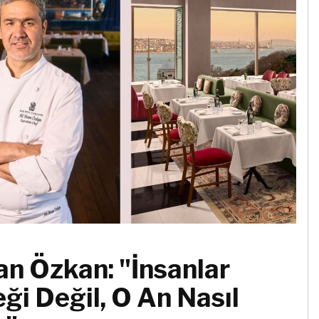
an Özkan: "İnsanlar
ği Değil, O An Nasıl