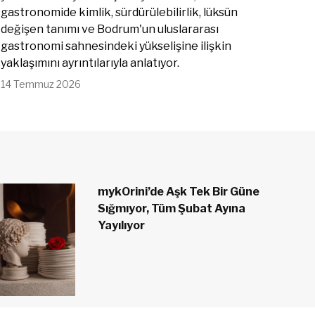
gastronomide kimlik, sürdürülebilirlik, lüksün
değişen tanımı ve Bodrum'un uluslararası
gastronomi sahnesindeki yükselişine ilişkin
yaklaşımını ayrıntılarıyla anlatıyor.
14 Temmuz 2026
mykOrini’de Aşk Tek Bir Güne
Sığmıyor, Tüm Şubat Ayına
Yayılıyor